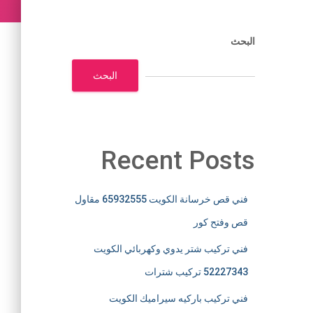
البحث
البحث
Recent Posts
فني قص خرسانة الكويت 65932555 مقاول
قص وفتح كور
فني تركيب شتر يدوي وكهربائي الكويت
52227343 تركيب شترات
فني تركيب باركيه سيراميك الكويت