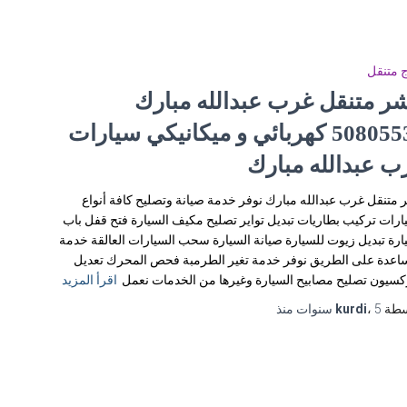
 متنقل
شر متنقل غرب عبدالله مبارك
50805535‬ كهربائي و ميكانيكي سيارات
ب عبدالله مبارك
 متنقل غرب عبدالله مبارك نوفر خدمة صيانة وتصليح كافة أنواع
ارات تركيب بطاريات تبديل تواير تصليح مكيف السيارة فتح قفل باب
ارة تبديل زيوت للسيارة صيانة السيارة سحب السيارات العالقة خدمة
اعدة على الطريق نوفر خدمة تغير الطرمبة فحص المحرك تعديل
كسيون تصليح مصابيح السيارة وغيرها من الخدمات نعمل
اقرأ المزيد
سطة
5 سنوات
،
kurdi
منذ