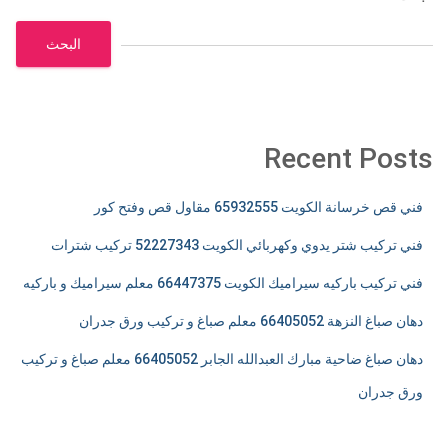
البحث
Recent Posts
فني قص خرسانة الكويت 65932555 مقاول قص وفتح كور
فني تركيب شتر يدوي وكهربائي الكويت 52227343 تركيب شترات
فني تركيب باركيه سيراميك الكويت 66447375 معلم سيراميك و باركيه
دهان صباغ النزهة 66405052 معلم صباغ و تركيب ورق جدران
دهان صباغ ضاحية مبارك العبدالله الجابر 66405052 معلم صباغ و تركيب
ورق جدران