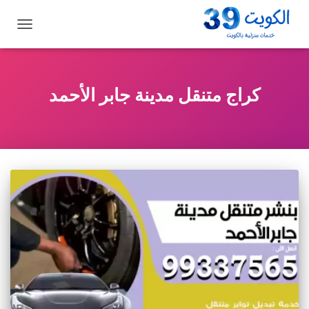
تبديل
التنقل
كراج متنقل مدينة جابر الأحمد