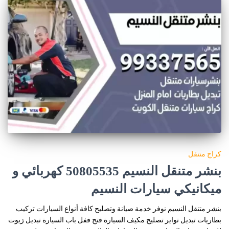
كراج متنقل
بنشر متنقل النسيم 50805535‬ كهربائي و
ميكانيكي سيارات النسيم
بنشر متنقل النسيم نوفر خدمة صيانة وتصليح كافة أنواع السيارات تركيب
بطاريات تبديل تواير تصليح مكيف السيارة فتح قفل باب السيارة تبديل زيوت