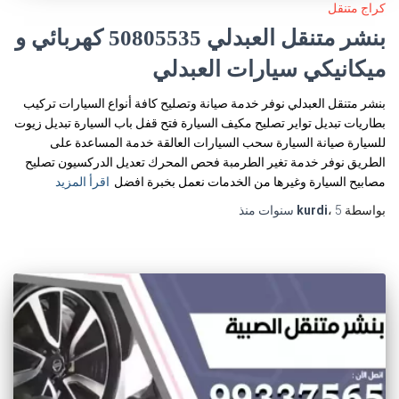
كراج متنقل
بنشر متنقل العبدلي 50805535‬ كهربائي و
ميكانيكي سيارات العبدلي
بنشر متنقل العبدلي نوفر خدمة صيانة وتصليح كافة أنواع السيارات تركيب
بطاريات تبديل تواير تصليح مكيف السيارة فتح قفل باب السيارة تبديل زيوت
للسيارة صيانة السيارة سحب السيارات العالقة خدمة المساعدة على
الطريق نوفر خدمة تغير الطرمبة فحص المحرك تعديل الدركسيون تصليح
مصابيح السيارة وغيرها من الخدمات نعمل بخبرة افضل
اقرأ المزيد
بواسطة
5 سنوات
،
kurdi
منذ