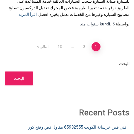
للسيارة صيانة السيارة سحب السيارات العالقة خدمة المساعدة على
الطريق نوفر خدمة تغير الطرمبة فحص المحرك تعديل الدركسيون تصليح
مصابيح السيارة وغيرها من الخدمات نعمل بخبرة افضل
اقرأ المزيد
بواسطة
5 سنوات
،
kurdi
منذ
تعدد
1
2
…
13
التالي
صفحات
البحث
المقالات
البحث
Recent Posts
فني قص خرسانة الكويت 65932555 مقاول قص وفتح كور