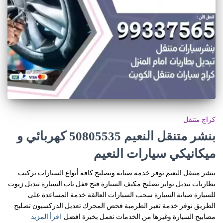
كراج متنقل
بنشر متنقل النعيم 50805535‬ كهربائي و
ميكانيكي سيارات النعيم
بنشر متنقل النعيم نوفر خدمة صيانة وتصليح كافة أنواع السيارات تركيب
بطاريات تبديل تواير تصليح مكيف السيارة فتح قفل باب السيارة تبديل زيوت
للسيارة صيانة السيارة سحب السيارات العالقة خدمة المساعدة على
الطريق نوفر خدمة تغير الطرمبة فحص المحرك تعديل الدركسيون تصليح
مصابيح السيارة وغيرها من الخدمات نعمل بخبرة افضل
اقرأ المزيد