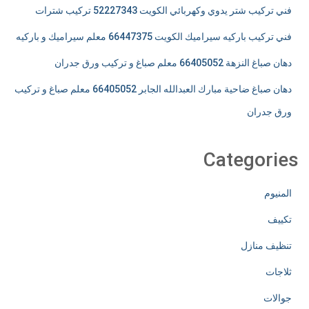
فني تركيب شتر يدوي وكهربائي الكويت 52227343 تركيب شترات
فني تركيب باركيه سيراميك الكويت 66447375 معلم سيراميك و باركيه
دهان صباغ النزهة 66405052 معلم صباغ و تركيب ورق جدران
دهان صباغ ضاحية مبارك العبدالله الجابر 66405052 معلم صباغ و تركيب
ورق جدران
Categories
المنيوم
تكييف
تنظيف منازل
ثلاجات
جوالات