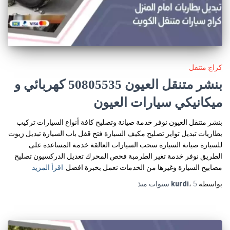
كراج متنقل
بنشر متنقل العيون 50805535‬ كهربائي و
ميكانيكي سيارات العيون
بنشر متنقل العيون نوفر خدمة صيانة وتصليح كافة أنواع السيارات تركيب
بطاريات تبديل تواير تصليح مكيف السيارة فتح قفل باب السيارة تبديل زيوت
للسيارة صيانة السيارة سحب السيارات العالقة خدمة المساعدة على
الطريق نوفر خدمة تغير الطرمبة فحص المحرك تعديل الدركسيون تصليح
مصابيح السيارة وغيرها من الخدمات نعمل بخبرة افضل
اقرأ المزيد
بواسطة
5 سنوات
،
kurdi
منذ