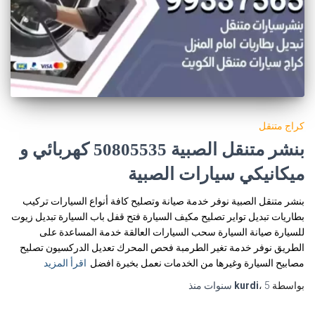
كراج متنقل
بنشر متنقل الصبية 50805535‬ كهربائي و
ميكانيكي سيارات الصبية
بنشر متنقل الصبية نوفر خدمة صيانة وتصليح كافة أنواع السيارات تركيب
بطاريات تبديل تواير تصليح مكيف السيارة فتح قفل باب السيارة تبديل زيوت
للسيارة صيانة السيارة سحب السيارات العالقة خدمة المساعدة على
الطريق نوفر خدمة تغير الطرمبة فحص المحرك تعديل الدركسيون تصليح
مصابيح السيارة وغيرها من الخدمات نعمل بخبرة افضل
اقرأ المزيد
بواسطة
5 سنوات
،
kurdi
منذ