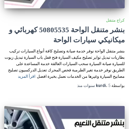
كراج متنقل
بنشر متنقل الواحة 50805535‬ كهربائي و
ميكانيكي سيارات الواحة
بنشر متنقل الواحة نوفر خدمة صيانة وتصليح كافة أنواع السيارات تركيب
بطاريات تبديل تواير تصليح مكيف السيارة فتح قفل باب السيارة تبديل زيوت
للسيارة صيانة السيارة سحب السيارات العالقة خدمة المساعدة على
الطريق نوفر خدمة تغير الطرمبة فحص المحرك تعديل الدركسيون تصليح
مصابيح السيارة وغيرها من الخدمات نعمل بخبرة افضل
اقرأ المزيد
بواسطة
5 سنوات
،
kurdi
منذ