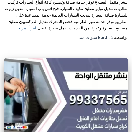
بنشر متنقل المطلاع نوفر خدمة صيانة وتصليح كافة أنواع السيارات تركيب
بطاريات تبديل تواير تصليح مكيف السيارة فتح قفل باب السيارة تبديل زيوت
للسيارة صيانة السيارة سحب السيارات العالقة خدمة المساعدة على
الطريق نوفر خدمة تغير الطرمبة فحص المحرك تعديل الدركسيون تصليح
مصابيح السيارة وغيرها من الخدمات نعمل بخبرة افضل
اقرأ المزيد
بواسطة
5 سنوات
،
kurdi
منذ