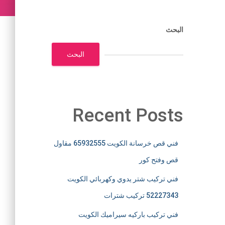
البحث
البحث
Recent Posts
فني قص خرسانة الكويت 65932555 مقاول
قص وفتح كور
فني تركيب شتر يدوي وكهربائي الكويت
52227343 تركيب شترات
فني تركيب باركيه سيراميك الكويت