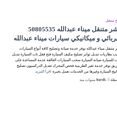
 متنقل
ربائي و ميكانيكي سيارات ميناء عبدالله
 متنقل ميناء عبدالله نوفر خدمة صيانة وتصليح كافة أنواع السيارات
ب بطاريات تبديل تواير تصليح مكيف السيارة فتح قفل باب السيارة تبديل
 للسيارة صيانة السيارة سحب السيارات العالقة خدمة المساعدة على
يق نوفر خدمة تغير الطرمبة فحص المحرك تعديل الدركسيون تصليح
يح السيارة وغيرها من الخدمات نعمل بخبرة
اقرأ المزيد
سطة
5 سنوات
،
kurdi
منذ