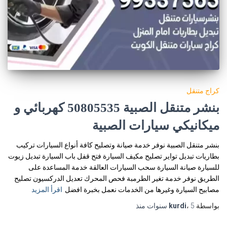
كراج متنقل
بنشر متنقل الصبية 50805535‬ كهربائي و
ميكانيكي سيارات الصبية
بنشر متنقل الصبية نوفر خدمة صيانة وتصليح كافة أنواع السيارات تركيب
بطاريات تبديل تواير تصليح مكيف السيارة فتح قفل باب السيارة تبديل زيوت
للسيارة صيانة السيارة سحب السيارات العالقة خدمة المساعدة على
الطريق نوفر خدمة تغير الطرمبة فحص المحرك تعديل الدركسيون تصليح
مصابيح السيارة وغيرها من الخدمات نعمل بخبرة افضل
اقرأ المزيد
بواسطة
5 سنوات
،
kurdi
منذ