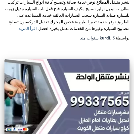
بنشر متنقل المطلاع نوفر خدمة صيانة وتصليح كافة أنواع السيارات تركيب
بطاريات تبديل تواير تصليح مكيف السيارة فتح قفل باب السيارة تبديل زيوت
للسيارة صيانة السيارة سحب السيارات العالقة خدمة المساعدة على
الطريق نوفر خدمة تغير الطرمبة فحص المحرك تعديل الدركسيون تصليح
مصابيح السيارة وغيرها من الخدمات نعمل بخبرة افضل
اقرأ المزيد
بواسطة
5 سنوات
،
kurdi
منذ