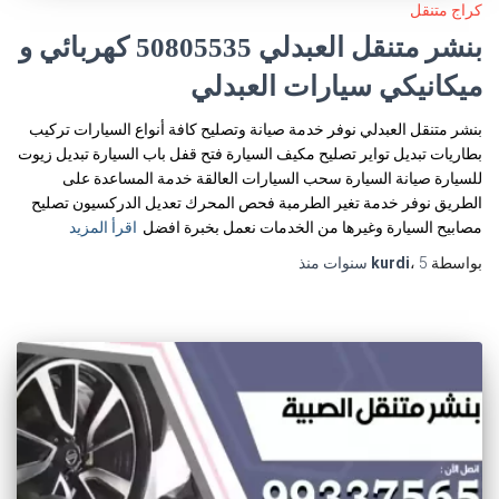
كراج متنقل
بنشر متنقل العبدلي 50805535‬ كهربائي و
ميكانيكي سيارات العبدلي
بنشر متنقل العبدلي نوفر خدمة صيانة وتصليح كافة أنواع السيارات تركيب
بطاريات تبديل تواير تصليح مكيف السيارة فتح قفل باب السيارة تبديل زيوت
للسيارة صيانة السيارة سحب السيارات العالقة خدمة المساعدة على
الطريق نوفر خدمة تغير الطرمبة فحص المحرك تعديل الدركسيون تصليح
مصابيح السيارة وغيرها من الخدمات نعمل بخبرة افضل
اقرأ المزيد
بواسطة
5 سنوات
،
kurdi
منذ