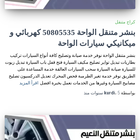
كراج متنقل
بنشر متنقل الواحة 50805535‬ كهربائي و
ميكانيكي سيارات الواحة
بنشر متنقل الواحة نوفر خدمة صيانة وتصليح كافة أنواع السيارات تركيب
بطاريات تبديل تواير تصليح مكيف السيارة فتح قفل باب السيارة تبديل زيوت
للسيارة صيانة السيارة سحب السيارات العالقة خدمة المساعدة على
الطريق نوفر خدمة تغير الطرمبة فحص المحرك تعديل الدركسيون تصليح
مصابيح السيارة وغيرها من الخدمات نعمل بخبرة افضل
اقرأ المزيد
بواسطة
5 سنوات
،
kurdi
منذ