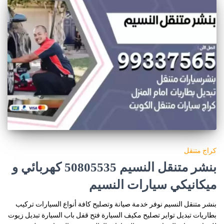
كراج متنقل
بنشر متنقل النسيم 50805535‬ كهربائي و
ميكانيكي سيارات النسيم
بنشر متنقل النسيم نوفر خدمة صيانة وتصليح كافة أنواع السيارات تركيب
بطاريات تبديل تواير تصليح مكيف السيارة فتح قفل باب السيارة تبديل زيوت