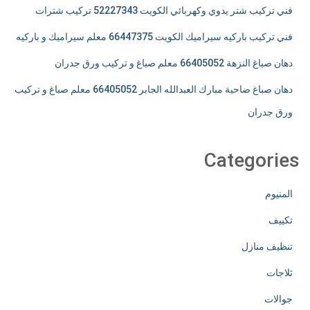
فني تركيب شتر يدوي وكهربائي الكويت 52227343 تركيب شترات
فني تركيب باركيه سيراميك الكويت 66447375 معلم سيراميك و باركيه
دهان صباغ النزهة 66405052 معلم صباغ و تركيب ورق جدران
دهان صباغ ضاحية مبارك العبدالله الجابر 66405052 معلم صباغ و تركيب
ورق جدران
Categories
المنيوم
تكييف
تنظيف منازل
ثلاجات
جوالات