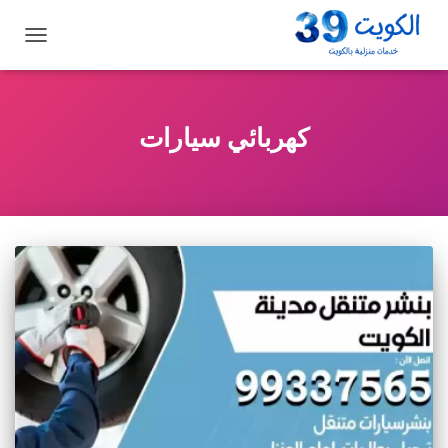
تبديل
التنقل
كهربائي سيارات