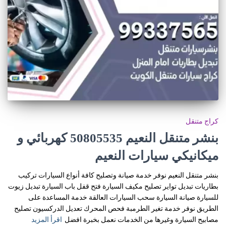
كراج متنقل
بنشر متنقل النعيم 50805535‬ كهربائي و
ميكانيكي سيارات النعيم
بنشر متنقل النعيم نوفر خدمة صيانة وتصليح كافة أنواع السيارات تركيب
بطاريات تبديل تواير تصليح مكيف السيارة فتح قفل باب السيارة تبديل زيوت
للسيارة صيانة السيارة سحب السيارات العالقة خدمة المساعدة على
الطريق نوفر خدمة تغير الطرمبة فحص المحرك تعديل الدركسيون تصليح
مصابيح السيارة وغيرها من الخدمات نعمل بخبرة افضل
اقرأ المزيد