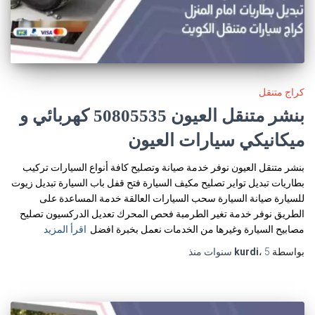
كراج متنقل
بنشر متنقل العيون 50805535‬ كهربائي و
ميكانيكي سيارات العيون
بنشر متنقل العيون نوفر خدمة صيانة وتصليح كافة أنواع السيارات تركيب
بطاريات تبديل تواير تصليح مكيف السيارة فتح قفل باب السيارة تبديل زيوت
للسيارة صيانة السيارة سحب السيارات العالقة خدمة المساعدة على
الطريق نوفر خدمة تغير الطرمبة فحص المحرك تعديل الدركسيون تصليح
مصابيح السيارة وغيرها من الخدمات نعمل بخبرة افضل
اقرأ المزيد
بواسطة
5 سنوات
،
kurdi
منذ