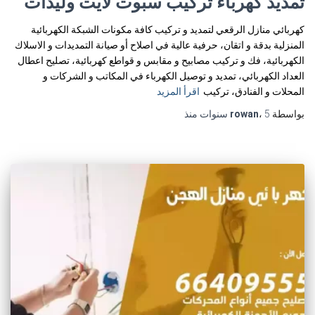
تمديد كهرباء تركيب سبوت لايت وليدات
كهربائي منازل الرقعي لتمديد و تركيب كافة مكونات الشبكة الكهربائية
المنزلية بدقة و اتقان، حرفية عالية في اصلاح أو صيانة التمديدات و الاسلاك
الكهربائية، فك و تركيب مصابيح و مقابس و قواطع كهربائية، تصليح اعطال
العداد الكهربائي، تمديد و توصيل الكهرباء في المكاتب و الشركات و
المحلات و الفنادق، تركيب
اقرأ المزيد
بواسطة
5 سنوات
،
rowan
منذ