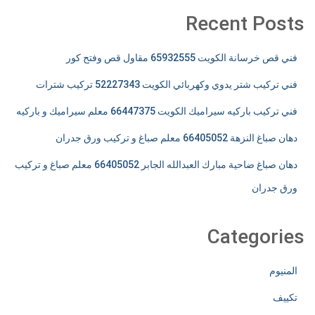
Recent Posts
فني قص خرسانة الكويت 65932555 مقاول قص وفتح كور
فني تركيب شتر يدوي وكهربائي الكويت 52227343 تركيب شترات
فني تركيب باركيه سيراميك الكويت 66447375 معلم سيراميك و باركيه
دهان صباغ النزهة 66405052 معلم صباغ و تركيب ورق جدران
دهان صباغ ضاحية مبارك العبدالله الجابر 66405052 معلم صباغ و تركيب
ورق جدران
Categories
المنيوم
تكييف