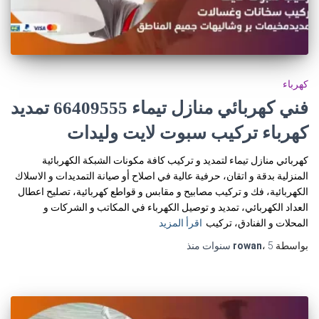
كهرباء
فني كهربائي منازل تيماء 66409555 تمديد
كهرباء تركيب سبوت لايت وليدات
كهربائي منازل تيماء لتمديد و تركيب كافة مكونات الشبكة الكهربائية
المنزلية بدقة و اتقان، حرفية عالية في اصلاح أو صيانة التمديدات و الاسلاك
الكهربائية، فك و تركيب مصابيح و مقابس و قواطع كهربائية، تصليح اعطال
العداد الكهربائي، تمديد و توصيل الكهرباء في المكاتب و الشركات و
المحلات و الفنادق، تركيب
اقرأ المزيد
بواسطة
5 سنوات
،
rowan
منذ