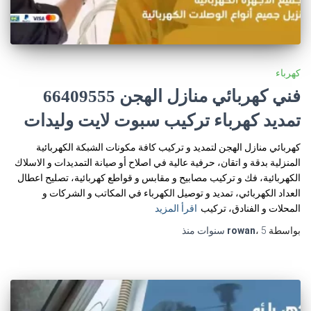
كهرباء
فني كهربائي منازل الهجن 66409555
تمديد كهرباء تركيب سبوت لايت وليدات
كهربائي منازل الهجن لتمديد و تركيب كافة مكونات الشبكة الكهربائية
المنزلية بدقة و اتقان، حرفية عالية في اصلاح أو صيانة التمديدات و الاسلاك
الكهربائية، فك و تركيب مصابيح و مقابس و قواطع كهربائية، تصليح اعطال
العداد الكهربائي، تمديد و توصيل الكهرباء في المكاتب و الشركات و
المحلات و الفنادق، تركيب
اقرأ المزيد
بواسطة
5 سنوات
،
rowan
منذ