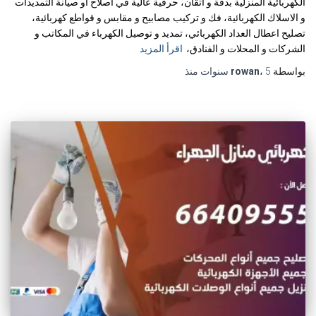
الكهربائية المنزلية بدقة و اتقان، حرفية عالية في اصلاح أو صيانة التمديدات
و الاسلاك الكهربائية، فك و تركيب مصابيح و مقابس و قواطع كهربائية،
تصليح اعطال العداد الكهربائي، تمديد و توصيل الكهرباء في المكاتب و
الشركات و المحلات و الفنادق،
اقرأ المزيد
بواسطة
5 سنوات
،
rowan
منذ