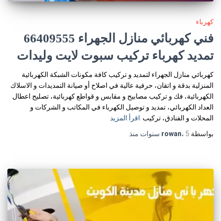
كهرباء
فني كهربائي منازل الجهراء 66409555
تمديد كهرباء تركيب سبوت لايت وليدات
كهربائي منازل الجهراء لتمديد و تركيب كافة مكونات الشبكة الكهربائية
المنزلية بدقة و اتقان، حرفية عالية في اصلاح أو صيانة التمديدات و الاسلاك
الكهربائية، فك و تركيب مصابيح و مقابس و قواطع كهربائية، تصليح اعطال
العداد الكهربائي، تمديد و توصيل الكهرباء في المكاتب و الشركات و
المحلات و الفنادق، تركيب
اقرأ المزيد
بواسطة
5 سنوات
،
rowan
منذ