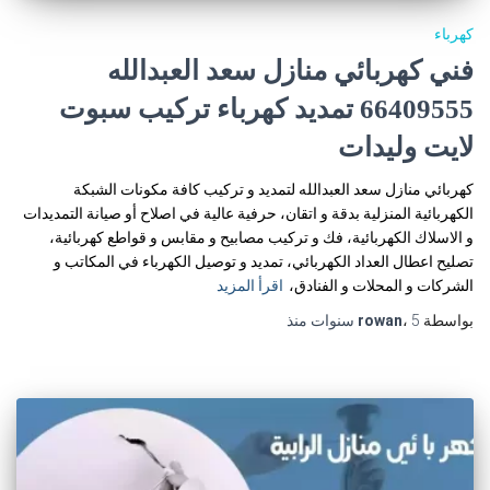
كهرباء
فني كهربائي منازل سعد العبدالله
66409555 تمديد كهرباء تركيب سبوت
لايت وليدات
كهربائي منازل سعد العبدالله لتمديد و تركيب كافة مكونات الشبكة
الكهربائية المنزلية بدقة و اتقان، حرفية عالية في اصلاح أو صيانة التمديدات
و الاسلاك الكهربائية، فك و تركيب مصابيح و مقابس و قواطع كهربائية،
تصليح اعطال العداد الكهربائي، تمديد و توصيل الكهرباء في المكاتب و
الشركات و المحلات و الفنادق،
اقرأ المزيد
بواسطة
5 سنوات
،
rowan
منذ