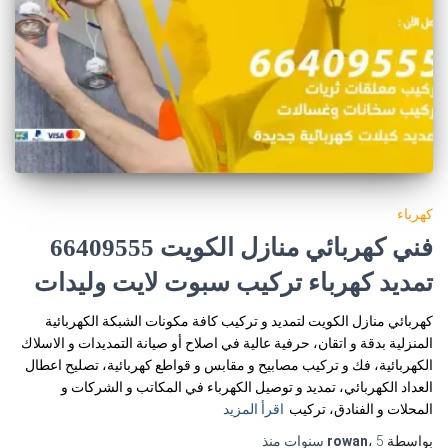
كهرباء
فني كهربائي منازل الكويت 66409555
تمديد كهرباء تركيب سبوت لايت وليدات
كهربائي منازل الكويت لتمديد و تركيب كافة مكونات الشبكة الكهربائية
المنزلية بدقة و اتقان، حرفية عالية في اصلاح أو صيانة التمديدات و الاسلاك
الكهربائية، فك و تركيب مصابيح و مقابس و قواطع كهربائية، تصليح اعطال
العداد الكهربائي، تمديد و توصيل الكهرباء في المكاتب و الشركات و
المحلات و الفنادق، تركيب
اقرأ المزيد
بواسطة
5 سنوات
،
rowan
منذ