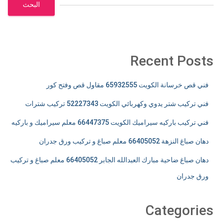
البحث
Recent Posts
فني قص خرسانة الكويت 65932555 مقاول قص وفتح كور
فني تركيب شتر يدوي وكهربائي الكويت 52227343 تركيب شترات
فني تركيب باركيه سيراميك الكويت 66447375 معلم سيراميك و باركيه
دهان صباغ النزهة 66405052 معلم صباغ و تركيب ورق جدران
دهان صباغ ضاحية مبارك العبدالله الجابر 66405052 معلم صباغ و تركيب
ورق جدران
Categories