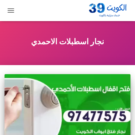
تبديل
التنقل
نجار اسطبلات الاحمدي