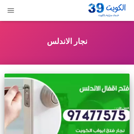
تبديل
التنقل
نجار الاندلس