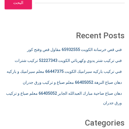
البحث
Recent Posts
فني قص خرسانة الكويت 65932555 مقاول قص وفتح كور
فني تركيب شتر يدوي وكهربائي الكويت 52227343 تركيب شترات
فني تركيب باركيه سيراميك الكويت 66447375 معلم سيراميك و باركيه
دهان صباغ النزهة 66405052 معلم صباغ و تركيب ورق جدران
دهان صباغ ضاحية مبارك العبدالله الجابر 66405052 معلم صباغ و تركيب
ورق جدران
Categories