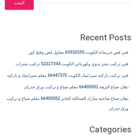
البحث
Recent Posts
فني قص خرسانة الكويت 65932555 مقاول قص وفتح كور
فني تركيب شتر يدوي وكهربائي الكويت 52227343 تركيب شترات
فني تركيب باركيه سيراميك الكويت 66447375 معلم سيراميك و باركيه
دهان صباغ النزهة 66405052 معلم صباغ و تركيب ورق جدران
دهان صباغ ضاحية مبارك العبدالله الجابر 66405052 معلم صباغ و تركيب
ورق جدران
Categories