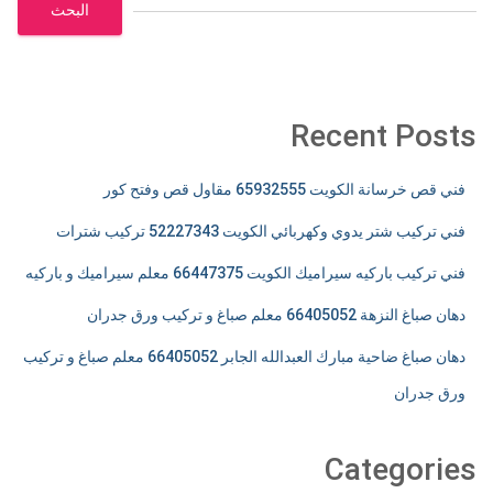
البحث
Recent Posts
فني قص خرسانة الكويت 65932555 مقاول قص وفتح كور
فني تركيب شتر يدوي وكهربائي الكويت 52227343 تركيب شترات
فني تركيب باركيه سيراميك الكويت 66447375 معلم سيراميك و باركيه
دهان صباغ النزهة 66405052 معلم صباغ و تركيب ورق جدران
دهان صباغ ضاحية مبارك العبدالله الجابر 66405052 معلم صباغ و تركيب
ورق جدران
Categories