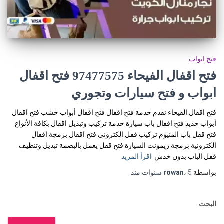
فتح ابواب
فتح اقفال الفيحاء 97477575 فتح اقفال
ابواب و فتح سيارات وتجوري
فتح اقفال الفيحاء نقدم خدمة فتح اقفال فتح اقفال أبواب خشب فتح اقفال
أبواب حديد فتح اقفال باب سيارة خدمة تركيب وتبديل اقفال بكافة الأنواع
فتح قفل باب المنيوم تركيب قفل الكتروني فتح اقفال برمجة اقفال
الكترونية برمجة ريمونت السيارة فتح قفل يعمل بالبصمة تبديل وتنظيف
قفل الباب بدون خدش
اقرأ المزيد
بواسطة
5 سنوات
،
rowan
منذ
البحث