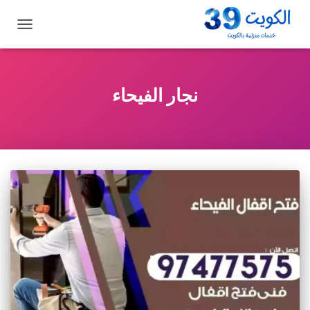
تبديل
التنقل
نجار الفيحاء