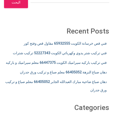
البحث
Recent Posts
فني قص خرسانة الكويت 65932555 مقاول قص وفتح كور
فني تركيب شتر يدوي وكهربائي الكويت 52227343 تركيب شترات
فني تركيب باركيه سيراميك الكويت 66447375 معلم سيراميك و باركيه
دهان صباغ النزهة 66405052 معلم صباغ و تركيب ورق جدران
دهان صباغ ضاحية مبارك العبدالله الجابر 66405052 معلم صباغ و تركيب
ورق جدران
Categories