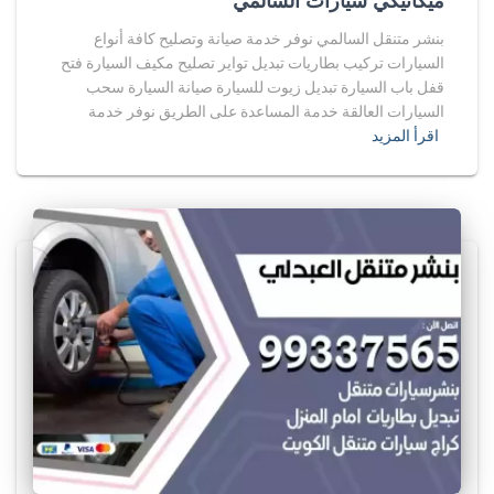
ميكانيكي سيارات السالمي
بنشر متنقل السالمي نوفر خدمة صيانة وتصليح كافة أنواع
السيارات تركيب بطاريات تبديل تواير تصليح مكيف السيارة فتح
قفل باب السيارة تبديل زيوت للسيارة صيانة السيارة سحب
السيارات العالقة خدمة المساعدة على الطريق نوفر خدمة
اقرأ المزيد