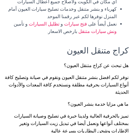
أي مكان في الكويت ولاصلاح جميع اعطال السيارات
كهرباء و بنشر متنقل وخدمات تصليح سيارات العيون أمام
المنزل نوفرها لكم عبر رقمنا الموحد
نعمل أيضاً على
فتح سيارات
و
تظليل السيارات
و تأمين
ونش سيارات متنقل
بارخص الاسعار.
كراج متنقل العيون
هل تبحث عن كراج متنقل العيون؟
نوفر لكم افضل بنشر متنقل العيون ونقوم في صيانة وتصليح كافة
أنواع السيارات بحرفية مطلقة ونستخدم كافة المعدات والأدوات
الحديثة
ما هي مزايا خدمة بنشر العيون؟
تميز بالحرفية العالية ولدينا خبرة في تصليح وصيانة السيارات
بمختلف أنواعها ونعمل أيضا في تبديل زيت السيارات وتغير
الإطارات وشحن البطاريات بسرعة عالية