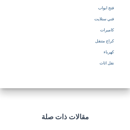
فتح ابواب
فني ستلايت
كاميرات
كراج متنقل
كهرباء
نقل اثاث
مقالات ذات صلة