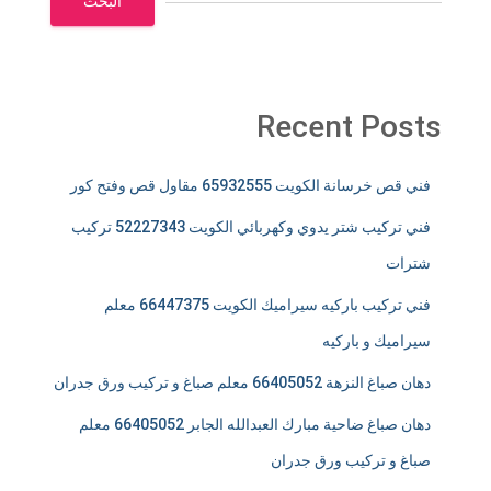
البحث
Recent Posts
فني قص خرسانة الكويت 65932555 مقاول قص وفتح كور
فني تركيب شتر يدوي وكهربائي الكويت 52227343 تركيب
شترات
فني تركيب باركيه سيراميك الكويت 66447375 معلم
سيراميك و باركيه
دهان صباغ النزهة 66405052 معلم صباغ و تركيب ورق جدران
دهان صباغ ضاحية مبارك العبدالله الجابر 66405052 معلم
صباغ و تركيب ورق جدران