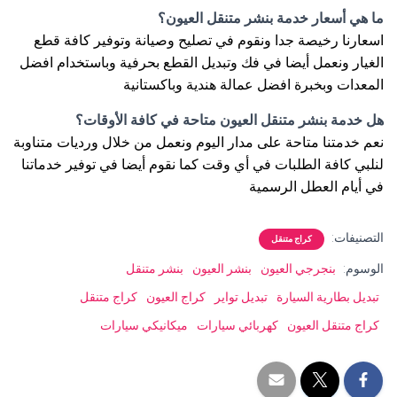
ما هي أسعار خدمة بنشر متنقل العيون؟
اسعارنا رخيصة جدا ونقوم في تصليح وصيانة وتوفير كافة قطع
الغيار ونعمل أيضا في فك وتبديل القطع بحرفية وباستخدام افضل
المعدات وبخبرة افضل عمالة هندية وباكستانية
هل خدمة بنشر متنقل العيون متاحة في كافة الأوقات؟
نعم خدمتنا متاحة على مدار اليوم ونعمل من خلال ورديات متناوبة
لنلبي كافة الطلبات في أي وقت كما نقوم أيضا في توفير خدماتنا
في أيام العطل الرسمية
التصنيفات:
كراج متنقل
الوسوم:
بنجرجي العيون
بنشر العيون
بنشر متنقل
تبديل بطارية السيارة
تبديل تواير
كراج العيون
كراج متنقل
كراج متنقل العيون
كهربائي سيارات
ميكانيكي سيارات