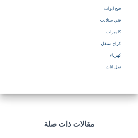
فتح ابواب
فني ستلايت
كاميرات
كراج متنقل
كهرباء
نقل اثاث
مقالات ذات صلة