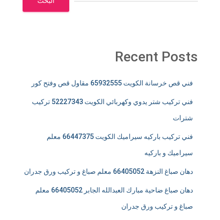
البحث
Recent Posts
فني قص خرسانة الكويت 65932555 مقاول قص وفتح كور
فني تركيب شتر يدوي وكهربائي الكويت 52227343 تركيب
شترات
فني تركيب باركيه سيراميك الكويت 66447375 معلم
سيراميك و باركيه
دهان صباغ النزهة 66405052 معلم صباغ و تركيب ورق جدران
دهان صباغ ضاحية مبارك العبدالله الجابر 66405052 معلم
صباغ و تركيب ورق جدران