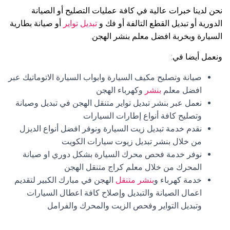
نحن لدينا خبرات عالية في كافة عمليات التصليح أو الصيانة
الدورية أو تبديل القطع التالفة أو فك و
تبديل تواير
أو صيانة بطارية
السيارة وبخربة افضل معلم بنشر الهجن.
ونعمل أيضا في:
صيانة وتصليح مكيف السيارة وابواب السيارة الاتوماتيك عبر
افضل معلم
بنشر
وكهرباء الهجن
نعمل عبر بنشر تبديل تواير متنقل الهجن في تبديل وصيانة
وتصليح كافة أنواع إطارات السيارات
نقدم خدمة تبديل زيت السيارة ونوفر افضل أنواع الديزل
من خلال بنشر تبديل زيوت سيارات الكويت
نوفر خدمة فحص محرك السيارة بشكل دوري او صيانة
المحرك من خلال معلم كراج متنقل الهجن
خدمة كهرباء و
بنشر متنقل
الهجن في مبارك الكبير لتقديم
اعمال الصيانة والتبديل وإصلاح كافة اعطال السيارات
وتبديل التواير وفحص الزيت والمحرك والفرامل