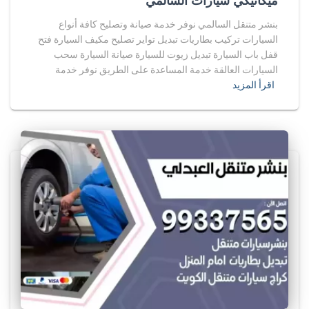
ميكانيكي سيارات السالمي
بنشر متنقل السالمي نوفر خدمة صيانة وتصليح كافة أنواع
السيارات تركيب بطاريات تبديل تواير تصليح مكيف السيارة فتح
قفل باب السيارة تبديل زيوت للسيارة صيانة السيارة سحب
السيارات العالقة خدمة المساعدة على الطريق نوفر خدمة
اقرأ المزيد