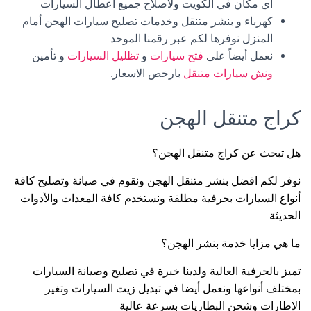
أي مكان في الكويت ولاصلاح جميع اعطال السيارات
كهرباء و بنشر متنقل وخدمات تصليح سيارات الهجن أمام
المنزل نوفرها لكم عبر رقمنا الموحد
نعمل أيضاً على
فتح سيارات
و
تظليل السيارات
و تأمين
ونش سيارات متنقل
بارخص الاسعار.
كراج متنقل الهجن
هل تبحث عن كراج متنقل الهجن؟
نوفر لكم افضل بنشر متنقل الهجن ونقوم في صيانة وتصليح كافة
أنواع السيارات بحرفية مطلقة ونستخدم كافة المعدات والأدوات
الحديثة
ما هي مزايا خدمة بنشر الهجن؟
تميز بالحرفية العالية ولدينا خبرة في تصليح وصيانة السيارات
بمختلف أنواعها ونعمل أيضا في تبديل زيت السيارات وتغير
الإطارات وشحن البطاريات بسرعة عالية