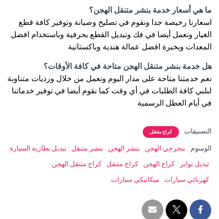
ما هي أسعار خدمة بنشر متنقل الهجن؟
اسعارنا رخيصة جدا ونقوم في تصليح وصيانة وتوفير كافة قطع
الغيار ونعمل أيضا في فك وتبديل القطع بحرفية وباستخدام افضل
المعدات وبخبرة افضل عمالة هندية وباكستانية
هل خدمة بنشر متنقل الهجن متاحة في كافة الأوقات؟
نعم خدمتنا متاحة على مدار اليوم ونعمل من خلال ورديات متناوبة
لنلبي كافة الطلبات في أي وقت كما نقوم أيضا في توفير خدماتنا
في أيام العطل الرسمية
التصنيفات:
كراج متنقل
الوسوم:
بنجرجي الهجن
بنشر الهجن
بنشر متنقل
تبديل بطارية السيارة
تبديل تواير
كراج الهجن
كراج متنقل
كراج متنقل الهجن
كهربائي سيارات
ميكانيكي سيارات