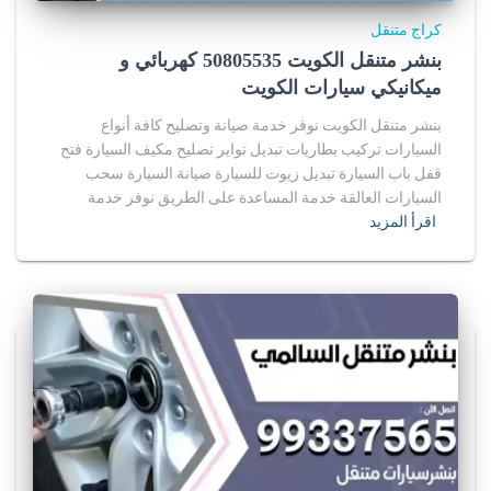
كراج متنقل
بنشر متنقل الكويت 50805535‬ كهربائي و
ميكانيكي سيارات الكويت
بنشر متنقل الكويت نوفر خدمة صيانة وتصليح كافة أنواع
السيارات تركيب بطاريات تبديل تواير تصليح مكيف السيارة فتح
قفل باب السيارة تبديل زيوت للسيارة صيانة السيارة سحب
السيارات العالقة خدمة المساعدة على الطريق نوفر خدمة
اقرأ المزيد