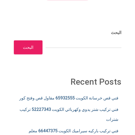
البحث
البحث
Recent Posts
فني قص خرسانة الكويت 65932555 مقاول قص وفتح كور
فني تركيب شتر يدوي وكهربائي الكويت 52227343 تركيب
شترات
فني تركيب باركيه سيراميك الكويت 66447375 معلم