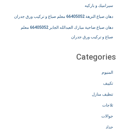
سيراميك و باركيه
دهان صباغ النزهة 66405052 معلم صباغ و تركيب ورق جدران
دهان صباغ ضاحية مبارك العبدالله الجابر 66405052 معلم
صباغ و تركيب ورق جدران
Categories
المنيوم
تكييف
تنظيف منازل
ثلاجات
جوالات
حداد