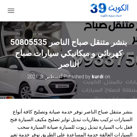
ت
ب
د
ي
ل
ا
ل
كهربائي و ميكانيكي سيارات صباح
ت
ن
الناصر
ق
ل
on
kurdi
Published by
أغسطس 8, 2021
بنشر متنقل صباح الناصر نوفر خدمة صيانة وتصليح كافة أنواع
السيارات تركيب بطاريات تبديل تواير تصليح مكيف السيارة فتح
قفل باب السيارة تبديل زيوت للسيارة صيانة السيارة سحب
السيارات العالقة خدمة المساعدة على الطريق نوفر خدمة تغير