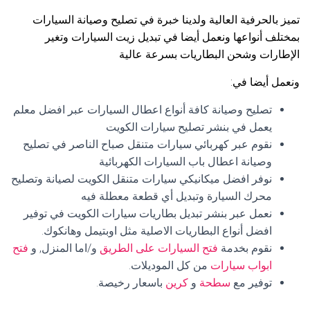
تميز بالحرفية العالية ولدينا خبرة في تصليح وصيانة السيارات
بمختلف أنواعها ونعمل أيضا في تبديل زيت السيارات وتغير
الإطارات وشحن البطاريات بسرعة عالية
ونعمل أيضا في:
تصليح وصيانة كافة أنواع اعطال السيارات عبر افضل معلم
يعمل في بنشر تصليح سيارات الكويت
نقوم عبر كهربائي سيارات متنقل صباح الناصر في تصليح
وصيانة اعطال باب السيارات الكهربائية
نوفر افضل ميكانيكي سيارات متنقل الكويت لصيانة وتصليح
محرك السيارة وتبديل أي قطعة معطلة فيه
نعمل عبر بنشر تبديل بطاريات سيارات الكويت في توفير
افضل أنواع البطاريات الاصلية مثل اوبتيمل وهانكوك.
نقوم بخدمة
فتح السيارات على الطريق
و/اما المنزل, و
فتح
ابواب سيارات
من كل الموديلات.
توفير مع
سطحة
و
كرين
باسعار رخيصة.