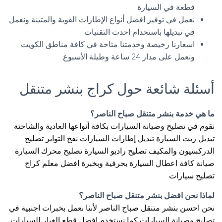
قطعة في السيارة
نعمل في توفير افضل أنواع الإطارات القوية والمتينة ونعمل
في تبديلها باستخدام احدث التقنيات
اسعارنا رخيصة وخدمتنا متاحة في كافة مناطق الكويت
ونعمل على مدار 24 ساعة وطيلة الأسبوع.
أسئلة شائعة حول كراج بنشر متنقل
ما هي خدمة بنشر متنقل صباح الناصر؟
نقوم في تصليح وصيانة السيارات بكافة أنواعها العادية والشاحنة
تبديل زيت السيارة تبديل إطارات السيارات نفخ التواير تصليح
الدركسيون والمكيف تصليح راديو السيارة تصليح محرك السيارة
صيانة كافة اعطال السيارة بحرفية وبخبرة افضل معلم كراج
تصليح سيارات
لماذا نحن افضل بنشر متنقل صباح الناصر؟
نحن احسن بنشر متنقل صباح الناصر لأننا نعمل بخبرات اجنبية في
تصليح وصيانة السيارات كما نستخدم افضل قطع الغيار للسيارات