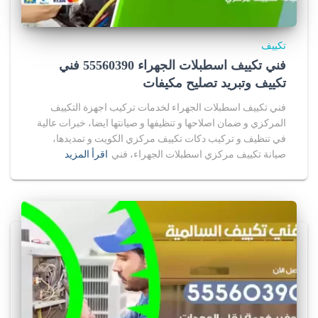
تكييف
فني تكييف اسطبلات الجهراء 55560390 فني
تكييف وتبريد تصليح مكيفات
فني تكييف اسطبلات الجهراء لخدمات تركيب اجهزة التكييف
المركزي و ضمان اصلاحها و تنظيفها و صيانتها ايضا، خبرات عالية
في تنظيف و تركيب دكات تكييف مركزي الكويت و تمديدها،
صيانة تكييف مركزي اسطبلات الجهراء، فني
اقرأ المزيد