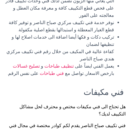
التي يعاني منها الزبون نضمن لذلك فني وحدات تكييف قادر
على فحص قطع التكييف كافة و معرفة مكان العطل و
معالجته على الفور.
نوفر خدمة فني تكييف مركزي صباح الناصر و توفير كافة
قطع الغيار المعطلة و استبدالها بقطع اصلية مكفولة.
تركيب دكات و فكها أيضا اضافة الى خدمات اصلاح لها و
تنظيفها لضمان
كفاءة عالية في المكيف من خلال رقم فني تكييف مركزي
هندي صباح الناصر
يعمل الفني ايضاً على
تنظيف طباخات
و
تصليح غسالات
بارخص الاسعار, تواصل مع
فني طباخات
على نفس الرقم.
فني مكيفات
هل تحتاج الى فني مكيفات مختص و محترف لحل مشاكل
التكييف لديك؟
فني تكييف صباح الناصر يقدم لكم كوادر مختصة في مجال فني