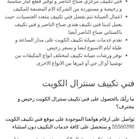
فني تكييف مركزي صباح الناصر و توفير قطع غيار مناسبة
و رخيصة و مستوردة من الشركة الام المصنعة للمكيف.
اعمال الصيانة تتم بفضل فني تكييف متعدد الجنسيات، حيث
يعمل لدينا فني تكييف هندي صباح الناصر و فني تكييف
باكستاني صباح الناصر أيضا.
نقدم خدمات صيانة تكييف الكويت على مدار الساعة و
طيلة ايام الاسبوع ايضا و بسعر رخيص.
نوفر ورشات صيانة تكييف لمختلف انواع المكيفات من
توشيبا أو ال جي أو غيرها من الانواع الاخرى.
فني تكييف سنترال الكويت
ما رأيك بالحصول على فني تكييف سنترال الكويت رخيص و
محترف؟
تواصل على ارقام هواتفنا الموجودة على موقع فني تكييف الكويت
55560390 و ستحصل على كافة خدمات التكييف دون استثناء.