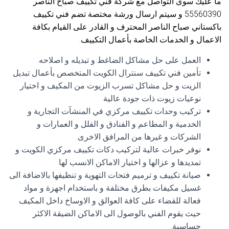
ما عليك سوى التواصل مع شركة فني تكييف صباح الناصر
55560390 و سيتم ارسال ورشة مختصة تضم فني تكييف
باكستاني صباح الناصر المحترف و القادر على القيام بكافة
الاعمال و الخدمات الخاصة بأعمال التكييف.
العمل على حل مشاكل الضاغط و تبديله و اصلاحه.
تأمين فني تكييف سنترال الكويت المتخصص بأعمال تبديل
الزيت و حل مشاكل تسرب الزيوت من المكيف و اختيار
نوعيات زيوت ذات جودة عالية.
تركيب وحدات تكييف مركزي في المنشآت التجارية و
الخدمية و المطاعم و الفنادق و الفلل و العمارات و
الشركات و غيرها من المرافق الاخرى.
نوفر خبرات عالية لتركيب دكات تكييف مركزي الكويت و
تمديدها و عزالها و اختيار الاماكن الانسب لها.
صيانة تكييف و ترميم فتحات التهوية و تنظيفها بالاضافة الى
غسيل مكيفات بطرق مختلفة و باستخدام اجهزة و مواد
فعالة للقضاء على كافة العوالق و الاوساخ داخل المكيف
حيث يقوم الفني بالوصول الى الاماكن الضيقة الاكثر
حساسية.