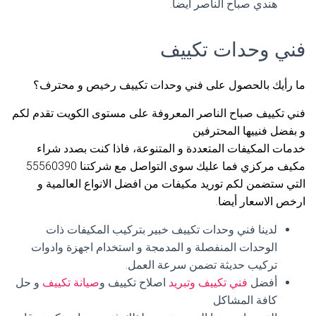
هندي صباح الناصر أيضا.
فني وحدات تكييف
ما رأيك بالحصول على فني وحدات تكييف رخيص و محترف؟
فني تكييف صباح الناصر المعروفة على مستوى الكويت تقدم لكم
و بفضل فنييها المحترفين
خدمات المكيفات المتعددة و المتنوعة، فاذا كنت بصدد شراء
مكيف مركزي فما عليك سوى التواصل مع شركتنا 55560390
التي ستضمن لكم توريد مكيفات من افضل الانواع العالمية و
ارخص الاسعار أيضا.
لدينا فني وحدات تكييف خبير بتركيب المكيفات ذات
الوحدات المنفصلة و المدمجة و استخدام اجهزة وادوات
تركيب حديثة تضمن سرعة العمل.
أفضل
فني تكييف وتبريد
اصلاح تكييف و
صيانة تكييف
و حل
كافة المشاكل