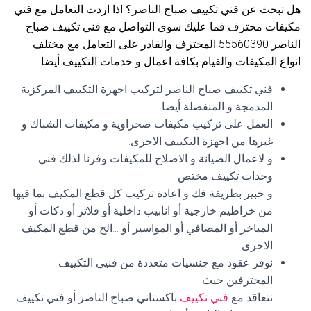
هل تبحث عن فني تكييف صباح الناصر؟ اذا اردت التعامل مع فني
مكيفات محترف فما عليك سوى التواصل مع فني تكييف صباح
الناصر 55560390 المحترف والقادر على التعامل مع مختلف
انواع المكيفات والقيام بكافة اعمال و خدمات التكييف أيضا.
فني تكييف صباح الناصر لتركيب اجهزة التكييف المركزية
المدمجة و المنفصلة أيضا.
العمل على تركيب مكيفات صحراوية و مكيفات الشباك و
غيرها من اجهزة التكييف الاخرى.
و لاعمال الصيانة و الاصلاح للمكيفات وفرنا لذلك فني
وحدات تكييف مختص
و خبير بطريقة فك و اعادة تركيب كل قطع المكيف بما فيها
من خراطيم خارجية أو انابيب داخلية أو فلاتر أو دكات أو
المباخر أو المصافي أو المواسير أو …الخ من قطع المكيف
الاخرى.
نوفر عقود مع جنسيات متعددة من فنيي التكييف
المحترفين حيث
نتعاقد مع
فني تكييف
باكستاني صباح الناصر أو فني تكييف