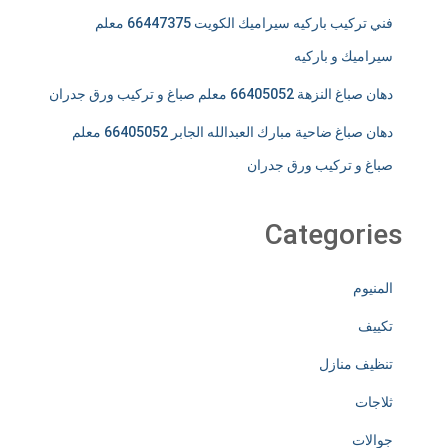
فني تركيب باركيه سيراميك الكويت 66447375 معلم
سيراميك و باركيه
دهان صباغ النزهة 66405052 معلم صباغ و تركيب ورق جدران
دهان صباغ ضاحية مبارك العبدالله الجابر 66405052 معلم
صباغ و تركيب ورق جدران
Categories
المنيوم
تكييف
تنظيف منازل
ثلاجات
جوالات