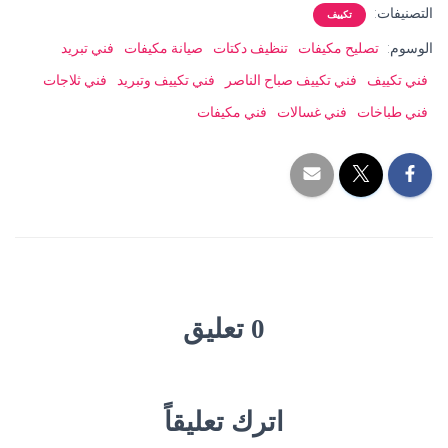
التصنيفات:
تكييف
الوسوم:
تصليح مكيفات
تنظيف دكتات
صيانة مكيفات
فني تبريد
فني تكييف
فني تكييف صباح الناصر
فني تكييف وتبريد
فني ثلاجات
فني طباخات
فني غسالات
فني مكيفات
0 تعليق
اترك تعليقاً