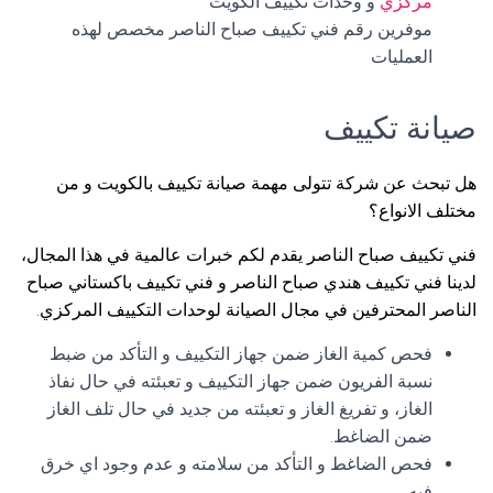
مركزي
و وحدات تكييف الكويت
موفرين رقم فني تكييف صباح الناصر مخصص لهذه
العمليات
صيانة تكييف
هل تبحث عن شركة تتولى مهمة صيانة تكييف بالكويت و من
مختلف الانواع؟
فني تكييف صباح الناصر يقدم لكم خبرات عالمية في هذا المجال،
لدينا فني تكييف هندي صباح الناصر و فني تكييف باكستاني صباح
الناصر المحترفين في مجال الصيانة لوحدات التكييف المركزي.
فحص كمية الغاز ضمن جهاز التكييف و التأكد من ضبط
نسبة الفريون ضمن جهاز التكييف و تعبئته في حال نفاذ
الغاز، و تفريغ الغاز و تعبئته من جديد في حال تلف الغاز
ضمن الضاغط.
فحص الضاغط و التأكد من سلامته و عدم وجود اي خرق
فيه