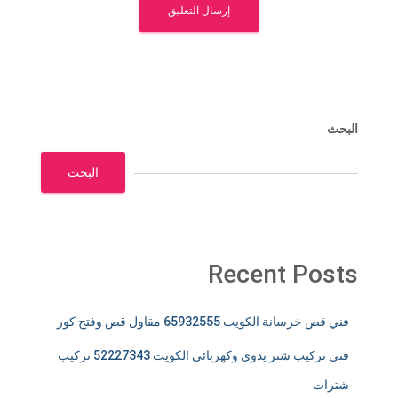
البحث
البحث
Recent Posts
فني قص خرسانة الكويت 65932555 مقاول قص وفتح كور
فني تركيب شتر يدوي وكهربائي الكويت 52227343 تركيب
شترات