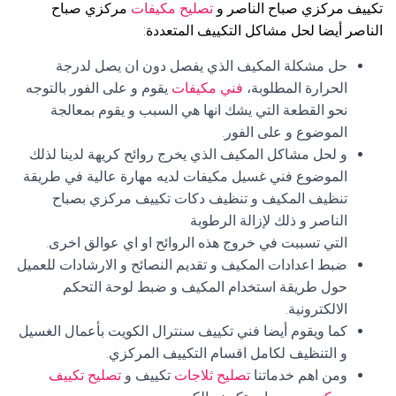
تكييف مركزي صباح الناصر و
تصليح مكيفات
مركزي صباح
الناصر أيضا لحل مشاكل التكييف المتعددة:
حل مشكلة المكيف الذي يفصل دون ان يصل لدرجة
الحرارة المطلوبة،
فني مكيفات
يقوم و على الفور بالتوجه
نحو القطعة التي يشك انها هي السبب و يقوم بمعالجة
الموضوع و على الفور.
و لحل مشاكل المكيف الذي يخرج روائح كريهة لدينا لذلك
الموضوع فني غسيل مكيفات لديه مهارة عالية في طريقة
تنظيف المكيف و تنظيف دكات تكييف مركزي بصباح
الناصر و ذلك لإزالة الرطوبة
التي تسببت في خروج هذه الروائح او اي عوالق اخرى.
ضبط اعدادات المكيف و تقديم النصائح و الارشادات للعميل
حول طريقة استخدام المكيف و ضبط لوحة التحكم
الالكترونية.
كما ويقوم أيضا فني تكييف سنترال الكويت بأعمال الغسيل
و التنظيف لكامل اقسام التكييف المركزي.
ومن اهم خدماتنا
تصليح ثلاجات
تكييف و
تصليح تكييف