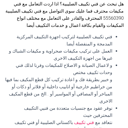
هل تبحث عن فني تكييف الصليبية؟ اذا اردت التعامل مع فني
مكيفات محترف فما عليك سوى التواصل مع فني تكييف الصليبية
55560390 المحترف والقادر على التعامل مع مختلف انواع
المكيفات والقيام بكافة اعمال و خدمات التكييف أيضا.
فني تكييف الصليبية لتركيب اجهزة التكييف المركزية
المدمجة و المنفصلة أيضا.
العمل على تركيب مكيفات صحراوية و مكيفات الشباك و
غيرها من اجهزة التكييف الاخرى.
و لاعمال الصيانة و الاصلاح للمكيفات وفرنا لذلك فني
وحدات تكييف مختص
و خبير بطريقة فك و اعادة تركيب كل قطع المكيف بما فيها
من خراطيم خارجية أو انابيب داخلية أو فلاتر أو دكات أو
المباخر أو المصافي أو المواسير أو …الخ من قطع المكيف
الاخرى.
نوفر عقود مع جنسيات متعددة من فنيي التكييف
المحترفين حيث
نتعاقد مع
فني تكييف
باكستاني الصليبية أو فني تكييف