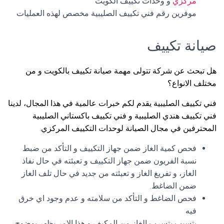
مركزي
و وحدات تكييف الكويت
موفرين رقم فني تكييف الصليبية مخصص لهذه العمليات
صيانة تكييف
هل تبحث عن شركة تتولى مهمة صيانة تكييف بالكويت و من
مختلف الانواع؟
فني تكييف الصليبية يقدم لكم خبرات عالمية في هذا المجال، لدينا
فني تكييف هندي الصليبية و فني تكييف باكستاني الصليبية
المحترفين في مجال الصيانة لوحدات التكييف المركزي.
فحص كمية الغاز ضمن جهاز التكييف و التأكد من ضبط
نسبة الفريون ضمن جهاز التكييف و تعبئته في حال نفاذ
الغاز، و تفريغ الغاز و تعبئته من جديد في حال تلف الغاز
ضمن الضاغط.
فحص الضاغط و التأكد من سلامته و عدم وجود اي خرق
فيه
يتسبب بتسرب الغاز من المكيف و هذا الامر يظهر بوضوح