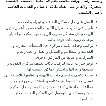
و سيتم ارسال ورشة مختصة تضم فني تكييف باكستاني الصليبية
المحترف و القادر على القيام بكافة الاعمال و الخدمات الخاصة
بأعمال التكييف.
العمل على حل مشاكل الضاغط و تبديله و اصلاحه.
تأمين فني تكييف سنترال الكويت المتخصص بأعمال تبديل
الزيت و حل مشاكل تسرب الزيوت من المكيف و اختيار
نوعيات زيوت ذات جودة عالية.
تركيب وحدات تكييف مركزي في المنشآت التجارية و
الخدمية و المطاعم و الفنادق و الفلل و العمارات و
الشركات و غيرها من المرافق الاخرى.
نوفر خبرات عالية لتركيب دكات تكييف مركزي الكويت و
تمديدها و عزالها و اختيار الاماكن الانسب لها.
صيانة تكييف و ترميم فتحات التهوية و تنظيفها بالاضافة الى
غسيل مكيفات بطرق مختلفة و باستخدام اجهزة و مواد
فعالة للقضاء على كافة العوالق و الاوساخ داخل المكيف
حيث يقوم الفني بالوصول الى الاماكن الضيقة الاكثر
حساسية.