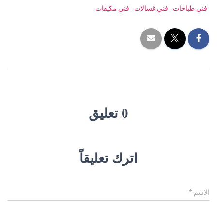
فني طباخات
فني غسالات
فني مكيفات
0 تعليق
اترك تعليقاً
الاسم
*