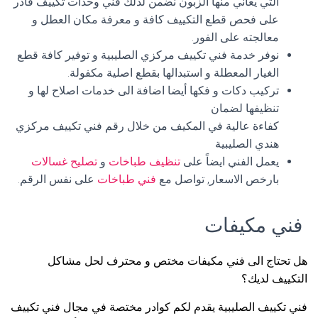
التي يعاني منها الزبون نضمن لذلك فني وحدات تكييف قادر
على فحص قطع التكييف كافة و معرفة مكان العطل و
معالجته على الفور.
نوفر خدمة فني تكييف مركزي الصليبية و توفير كافة قطع
الغيار المعطلة و استبدالها بقطع اصلية مكفولة.
تركيب دكات و فكها أيضا اضافة الى خدمات اصلاح لها و
تنظيفها لضمان
كفاءة عالية في المكيف من خلال رقم فني تكييف مركزي
هندي الصليبية
يعمل الفني ايضاً على
تنظيف طباخات
و
تصليح غسالات
بارخص الاسعار, تواصل مع
فني طباخات
على نفس الرقم.
فني مكيفات
هل تحتاج الى فني مكيفات مختص و محترف لحل مشاكل
التكييف لديك؟
فني تكييف الصليبية يقدم لكم كوادر مختصة في مجال فني تكييف