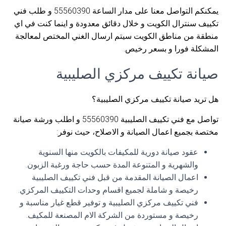
يمكنكم التواصل معنا على مدار الساعة 55560390 و طلب فني
تكييف سنترال الكويت و خلال دقائق معدودة و اينما كنت في اي
منطقة من مناطق الكويت سيتم ارسال الغني المختص لمعالجة
المشكلة فورا و بسعر رخيص.
صيانة تكييف مركزي الصليبية
هل تريد صيانة تكييف مركزي الصليبية؟
تواصل مع فني تكييف الصليبية 55560390 و اطلب ورشة صيانة
مختصة بجميع اعمال الصيانة و الاصلاح، حيث نوفر:
عقود صيانة دورية للمكيفات بالكويت منها السنوية
والشهرية و المتنوعة المدة حسب حاجة ورغبة الزبون.
اعمال الصيانة المقدمة من قبل فني تكييف الصليبية
رخيصة و شاملة لجميع اقسام وحدات التكييف المركزي.
فني تكييف مركزي الصليبية و توفير قطع غيار مناسبة و
رخيصة و مستوردة من الشركة الام المصنعة للمكيف.