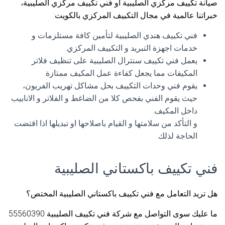
صيانة تكييف مركزي الصليبية أو فني تكييف مركزي الصليبية،
خبراتنا عالمية في مجال التكييف المركزي بالكويت:
فني تكييف هندي الصليبية لتأمين كافة مستلزمات و
خدمات اجهزة التبريد و التكييف المركزي.
يعمل فني تكييف سنترال الصليبية على تنظيف فلاتر
المكيفات مما يجعل كفاءة عمل المكيف ممتازة.
يقوم فني وحدات التكييف بحل مشاكل تهريب الفريون،
حيث يقوم الفني بفحص كلا من الضاغط و الفلاتر و الانابيب
داخل المكيف
و التأكد من سلامتها و القيام باصلاحها او تبديلها اذا اقتضت
الحاجة لذلك.
فني تكييف باكستاني الصليبية
هل تريد التعامل مع فني تكييف باكستاني الصليبية المختص؟
ما عليك سوى التواصل مع شركة فني تكييف الصليبية 55560390