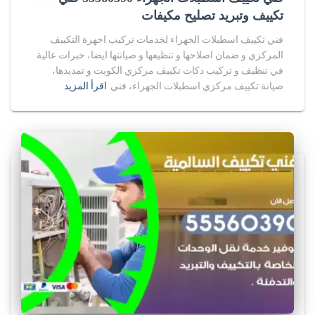
تكييف وتبريد تصليح مكيفات
فني تكييف اسطبلات الجهراء لخدمات تركيب اجهزة التكييف
المركزي و ضمان اصلاحها و تنظيفها و صيانتها ايضا، خبرات عالية
في تنظيف و تركيب دكات تكييف مركزي الكويت و تمديدها،
صيانة تكييف مركزي اسطبلات الجهراء، فني
اقرأ المزيد