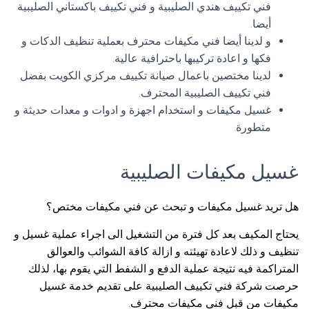
فني تكييف هندي الصليبية و فني تكييف باكستاني الصليبية
أيضا.
و لدينا أيضا فني مكيفات محترف بعملية تنظيف الدكات و
فكها و اعادة تركيبها باحترافية عالية.
لدينا مختصين باعمال صيانة تكييف مركزي الكويت بفضل
فني تكييف الصليبية المحترف.
غسيل مكيفات و استخدام اجهزة و ادوات و معدات حديثة و
متطورة.
غسيل مكيفات الصليبية
هل تريد غسيل مكيفات و تبحث عن فني مكيفات مختص؟
يحتاج المكيف بعد كل فترة من التشغيل الى اجراء عملية غسيل و
تنظيف و ذلك لاعادة تهيئته و ازالة كافة الشوائب والعوالق
المتراكمة فيه نتيجة عملية الدفع و الشفط التي يقوم بها، لذلك
حرصت شركة فني تكييف الصليبية على تقديم خدمة غسيل
مكيفات من قبل فني مكيفات محترف.