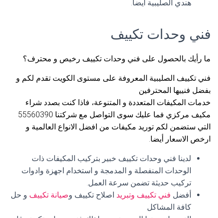
هندي الصليبية أيضا.
فني وحدات تكييف
ما رأيك بالحصول على فني وحدات تكييف رخيص و محترف؟
فني تكييف الصليبية المعروفة على مستوى الكويت تقدم لكم و
بفضل فنييها المحترفين
خدمات المكيفات المتعددة و المتنوعة، فاذا كنت بصدد شراء
مكيف مركزي فما عليك سوى التواصل مع شركتنا 55560390
التي ستضمن لكم توريد مكيفات من افضل الانواع العالمية و
ارخص الاسعار أيضا.
لدينا فني وحدات تكييف خبير بتركيب المكيفات ذات
الوحدات المنفصلة و المدمجة و استخدام اجهزة وادوات
تركيب حديثة تضمن سرعة العمل.
أفضل
فني تكييف وتبريد
اصلاح تكييف و
صيانة تكييف
و حل
كافة المشاكل