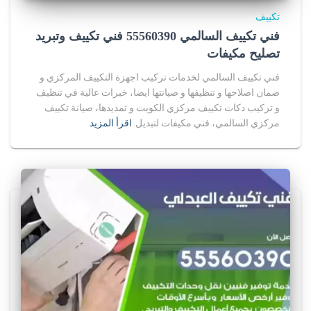
تكييف
فني تكييف السالمي 55560390 فني تكييف وتبريد
تصليح مكيفات
فني تكييف السالمي لخدمات تركيب اجهزة التكييف المركزي و
ضمان اصلاحها و تنظيفها و صيانتها ايضا، خبرات عالية في تنظيف
و تركيب دكات تكييف مركزي الكويت و تمديدها، صيانة تكييف
مركزي السالمي، فني مكيفات لتبديل
اقرأ المزيد