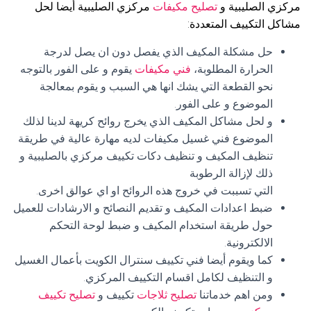
مركزي الصليبية و
تصليح مكيفات
مركزي الصليبية أيضا لحل
مشاكل التكييف المتعددة:
حل مشكلة المكيف الذي يفصل دون ان يصل لدرجة
الحرارة المطلوبة،
فني مكيفات
يقوم و على الفور بالتوجه
نحو القطعة التي يشك انها هي السبب و يقوم بمعالجة
الموضوع و على الفور.
و لحل مشاكل المكيف الذي يخرج روائح كريهة لدينا لذلك
الموضوع فني غسيل مكيفات لديه مهارة عالية في طريقة
تنظيف المكيف و تنظيف دكات تكييف مركزي بالصليبية و
ذلك لإزالة الرطوبة
التي تسببت في خروج هذه الروائح او اي عوالق اخرى.
ضبط اعدادات المكيف و تقديم النصائح و الارشادات للعميل
حول طريقة استخدام المكيف و ضبط لوحة التحكم
الالكترونية.
كما ويقوم أيضا فني تكييف سنترال الكويت بأعمال الغسيل
و التنظيف لكامل اقسام التكييف المركزي.
ومن اهم خدماتنا
تصليح ثلاجات
تكييف و
تصليح تكييف