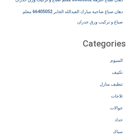
دهان صباغ ضاحية مبارك العبدالله الجابر 66405052 معلم
صباغ و تركيب ورق جدران
Categories
المنيوم
تكييف
تنظيف منازل
ثلاجات
جوالات
حداد
سباك