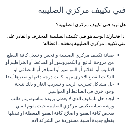
فني تكييف مركزي الصليبية
هل تريد فني تكييف مركزي الصليبية؟
اذا فخيارك الوحيد هو فني تكييف الصليبية المحترف و القادر على
فني تكييف مركزي الصليبية بمختلف اعطاله:
صيانة تكييف مركزي الصليبية و فحص و تبديل كافة القطع
من مروحة الدفع أو الكمبروسور أو الضاغط أو الخراطيم أو
الانابيب أو الفلاتر أو المواسير أو المباخر أو المصافي او
الدكات القطع الاخرى مهما كانت درجة دقتها و صغرها أيضا.
حل مشاكل تسريب الزيت و تسريب الغاز و ذلك نتيجة
وجود خرق في الضاغط أو المواسير.
ايجاد حل للمكيف الذي لا يعطي برودة مناسبة، يتم طلب
ورشة صيانة تكييف مركزي الصليبية حيث يقوم الفني
بفحص كافة القطع و اصلاح كافة القطع المعطلة او تبديلها
بقطع جديدة أصلية مستوردة من الشركة الام.