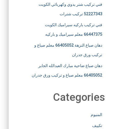
فني تركيب شتر يدوي وكهربائي الكويت
52227343 تركيب شترات
فني تركيب باركيه سيراميك الكويت
66447375 معلم سيراميك و باركيه
دهان صباغ النزهة 66405052 معلم صباغ و
تركيب ورق جدران
دهان صباغ ضاحية مبارك العبدالله الجابر
66405052 معلم صباغ و تركيب ورق جدران
Categories
المنيوم
تكييف