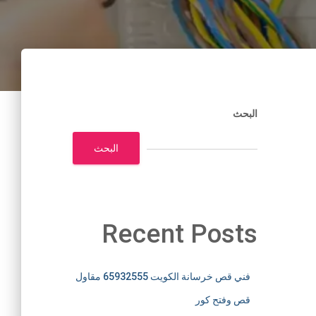
البحث
البحث
Recent Posts
فني قص خرسانة الكويت 65932555 مقاول
قص وفتح كور