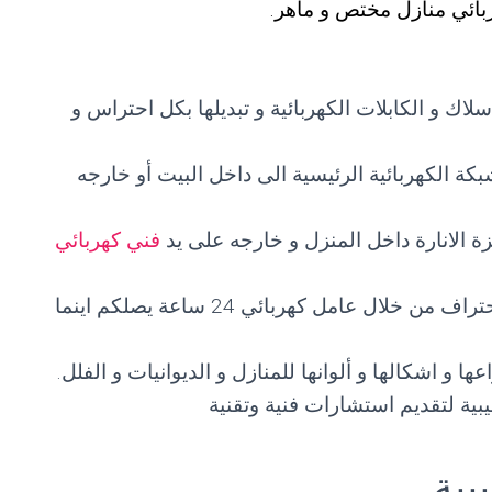
بائي منازل مختص و ماهر.
لاك و الكابلات الكهربائية و تبديلها بكل احتراس و
كة الكهربائية الرئيسية الى داخل البيت أو خارجه
 الانارة داخل المنزل و خارجه على يد
فني كهربائي
صيانة و اصلاح كهرباء المنازل بمنتهى الاحتراف من خلال عامل كهربائي 24 ساعة يصلكم اينما
 و اشكالها و ألوانها للمنازل و الديوانيات و الفلل.
ية لتقديم استشارات فنية وتقنية
بية