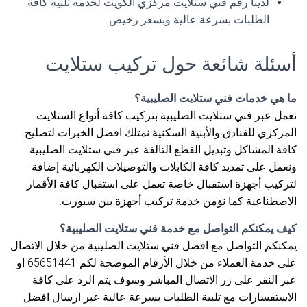
لدينا رقم فني ستلايت مركزي الكويت لخدمة تلبية كافة
الطلبات بسرعة عالية وبسعر رخيص.
أسئلة شائعة حول تركيب ستلايت
ما هي خدمات فني ستلايت الصليبية؟
نعمل عبر فني ستلايت الصليبية بتركيب كافة أنواع الستلايت
المركزي للفنادق والأبنية السكنية نمتلك افضل الخبرات لتصليح
كافة المشاكل وتبديل القطع التالفة عبر فني ستلايت الصليبية
ونعمل على تمديد كافة الكابلات والتوصيلات الكهربائية إضافة
لتركيب أجهزة استقبال خاصة تعمل على استقبال كافة الأقمار
الاصطناعية كما نؤمن خدمة تركيب أجهزة بين سبورت.
كيف يمكنكم التواصل مع خدمة فني ستلايت الصليبية؟
يمكنكم التواصل مع افضل فني ستلايت الصليبية من خلال الاتصال
على خدمة العملاء من خلال الأرقام الموضحة لكم 65651441 او
عبر النقر على زر الاتصال المباشر وسوف يتم الرد على كافة
الاستفسارات مع تلبية الطلبات بسرعة عالية عبر ارسال افضل