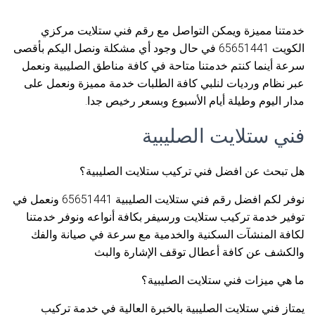
خدمتنا مميزة ويمكن التواصل مع رقم فني ستلايت مركزي
الكويت 65651441 في حال وجود أي مشكلة ونصل اليكم بأقصى
سرعة أينما كنتم خدمتنا متاحة في كافة مناطق الصليبية ونعمل
عبر نظام ورديات لنلبي كافة الطلبات خدمة مميزة ونعمل على
مدار اليوم وطيلة أيام الأسبوع وبسعر رخيص جدا.
فني ستلايت الصليبية
هل تبحث عن افضل فني تركيب ستلايت الصليبية؟
نوفر لكم افضل رقم فني ستلايت الصليبية 65651441 ونعمل في
توفير خدمة تركيب ستلايت ورسيفر بكافة أنواعه ونوفر خدمتنا
لكافة المنشآت السكنية والخدمية مع سرعة في صيانة والفك
والكشف عن كافة أعطال توقف الإشارة والبث
ما هي ميزات فني ستلايت الصليبية؟
يمتاز فني ستلايت الصليبية بالخبرة العالية في خدمة تركيب