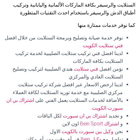
الستلايت والرسيفر بكافة الماركات الألمانية واليابانية وتركيب
أطباق الدش والرسيفر باستخدام احدث التقنيات المتطورة
كما نوفر خدمات ممتازة منها:
نوفر خدمة صيانة وتصليح وبرمجة الستلايت من خلال افضل
فني ستلايت الكويت
لدينا افضل فني تركيب ستلايت الصليبية لخدمة تركيب
الستلايت بكافة الماركات
نؤمن افضل
فني ستلايت
هندي الصليبية لتركيب وتصليح
الستلايت العادي والمركزي
لدينا ارخص الاسعار عبر افضل شركة تركيب ستلايت
مركزي الصليبية مع خدمة توريد الستلايت لكافة العملاء.
بالأضافة لخدمات الستلايت يعمل الفني على
اشتراك بي ان
سبورت الكويت
.
و تجديد
اشتراك بي ان سبورت
لكل الباقات.
و
اشتراك Bein Sport
اون لاين.
نحن
وكيل بين سبورت بالكويت
الاول.
تواصل مع
وكيل Bein
في أي وقت ومن أي مكان.