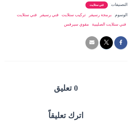
التصنيفات:
فني ستلايت
الوسوم:
برمجة رسيفر
تركيب ستلايت
فني رسيفر
فني ستلايت
فني ستلايت الصليبية
مقوي سيرفس
0 تعليق
اترك تعليقاً