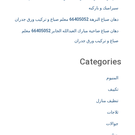
سيراميك و باركيه
دهان صباغ النزهة 66405052 معلم صباغ و تركيب ورق جدران
دهان صباغ ضاحية مبارك العبدالله الجابر 66405052 معلم
صباغ و تركيب ورق جدران
Categories
المنيوم
تكييف
تنظيف منازل
ثلاجات
جوالات