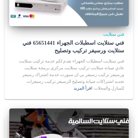
فني ستلايت
فني ستلايت اسطبلات الجهراء 65651441 فني
ستلايت ورسيفر تركيب وتصليح
فني ستلايت اسطبلات الجهراء نقدم لكم خدمة تركيب ستلايت
عادي صيانة ستلايت تركيب ستلايت مركزي برمجة ستلايت
ورسيفر تركيب رسيفر بي ان سبورت خدمة اشتراك رسيفر
تجديد اشتراكات صيانة وتصليح الرسيفر تركيب رسيفرات
للمنازل والمحلات
اقرأ المزيد