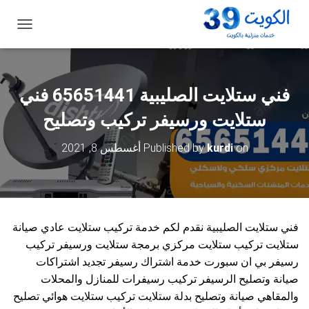
ت
ب
د
ي
ل
فني ستلايت الصليبية 65651441 فني
ا
ل
ستلايت ورسيفر تركيب وتصليح
ت
ن
on
kurdi
Published by
أغسطس 8, 2021
ق
ل
فني ستلايت الصليبية نقدم لكم خدمة تركيب ستلايت عادي صيانة
ستلايت تركيب ستلايت مركزي برمجة ستلايت ورسيفر تركيب
رسيفر بي ان سبورت خدمة اشتراك رسيفر تجديد اشتراكات
صيانة وتصليح الرسيفر تركيب رسيفرات للمنازل والمحلات
والمقاهي صيانة وتصليح بدلة ستلايت تركيب ستلايت هوائي تصليح