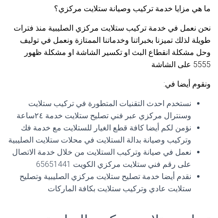
ما هي مزايا خدمة تركيب وصيانة ستلايت مركزي؟
نحن نعمل في خدمة تركيب ستلايت مركزي الصليبية منذ فترات
طويلة لذلك تميزنا بخبراتنا وخدماتنا الممتازة ونعمل في توليف
وحل مشكلة انقطاع البث او تكسير الشاشة او مشكلة ظهور
5555 على الشاشة
ونقوم أيضا في:
نستخدم احدث التقنيات المتطورة في تركيب ستلايت
وسنترال مركزي عبر فني تصليح ستلايت خدمة ٢٤ساعة
نؤمن لكم أيضا كافة قطع الغيار للستلايت مع خدمة فك
وتركيب وصيانة بدالة الستلايت في محلات ستلايت الصليبية
نعمل في صيانة وتركيب الستلايت من خلال خدمة الاتصال
على رقم فني ستلايت مركزي الكويت 65651441
نقدم أيضا خدمة تصليح ستلايت مركزي الصليبية وتصليح
ستلايت عادي وتركيب ستلايت بكافة الماركات