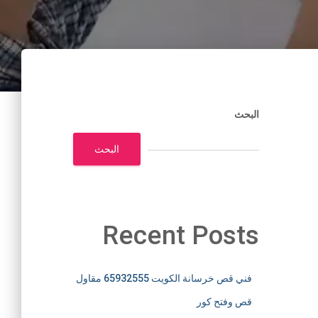
البحث
البحث
Recent Posts
فني قص خرسانة الكويت 65932555 مقاول
قص وفتح كور