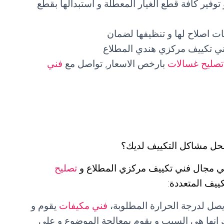
وفير كافة قطع الغيار المعطلة و استبدالها بقطع
ت اصلاح لها و تنظيفها لضمان
ني تكييف مركزي هندي المطلاع
تصليح غسالات
بارخص الاسعار, تواصل مع
فني
حل مشاكل التكييف لديك؟
في مجال فني تكييف مركزي المطلاع و
تصليح
يف المتعددة:
ل لدرجة الحرارة المطلوبة،
فني مكيفات
يقوم و
 انها هي السبب و يقوم بمعالجة الموضوع و على