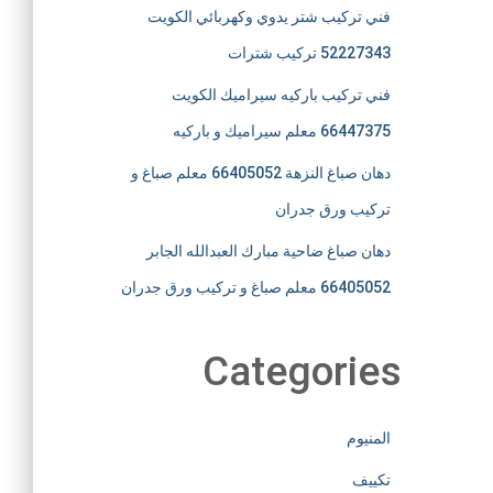
فني تركيب شتر يدوي وكهربائي الكويت
52227343 تركيب شترات
فني تركيب باركيه سيراميك الكويت
66447375 معلم سيراميك و باركيه
دهان صباغ النزهة 66405052 معلم صباغ و
تركيب ورق جدران
دهان صباغ ضاحية مبارك العبدالله الجابر
66405052 معلم صباغ و تركيب ورق جدران
Categories
المنيوم
تكييف