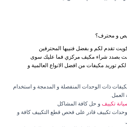
يص و محترف؟
يت تقدم لكم و بفضل فنييها المحترفين
 كنت بصدد شراء مكيف مركزي فما عليك سوى
555603 التي ستضمن لكم توريد مكيفات من افضل الانواع العالمية و
مكيفات ذات الوحدات المنفصلة و المدمجة و استخدام
العمل.
يانة تكييف
و حل كافة المشاكل
 وحدات تكييف قادر على فحص قطع التكييف كافة و