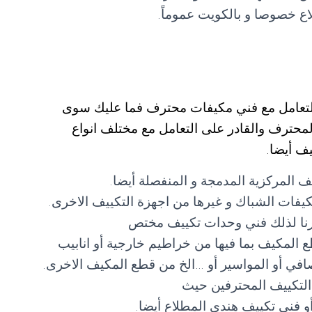
ع خصوصا و بالكويت عموماً.
التعامل مع فني مكيفات محترف فما عليك سوى
واصل مع فني تكييف المطلاع 55560390 المحترف والقادر على التعامل مع مختلف انواع
ف أيضا.
ف المركزية المدمجة و المنفصلة أيضا.
فات الشباك و غيرها من اجهزة التكييف الاخرى.
وفرنا لذلك فني وحدات تكييف مختص
 المكيف بما فيها من خراطيم خارجية أو انابيب
لمصافي أو المواسير أو …الخ من قطع المكيف الاخرى.
التكييف المحترفين حيث
و فني تكييف هندي المطلاع أيضا.