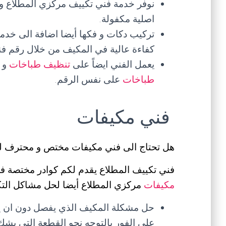
نوفر خدمة فني تكييف مركزي المطلاع و ت
اصلية مكفولة.
تركيب دكات و فكها أيضا اضافة الى خدما
كفاءة عالية في المكيف من خلال رقم ف
يعمل الفني ايضاً على
تنظيف طباخات
و
طباخات
على نفس الرقم.
فني مكيفات
هل تحتاج الى فني مكيفات مختص و محترف ل
فني تكييف المطلاع يقدم لكم كوادر مختصة 
مكيفات
مركزي المطلاع أيضا لحل مشاكل التكي
حل مشكلة المكيف الذي يفصل دون ان يص
على الفور بالتوجه نحو القطعة التي يشك