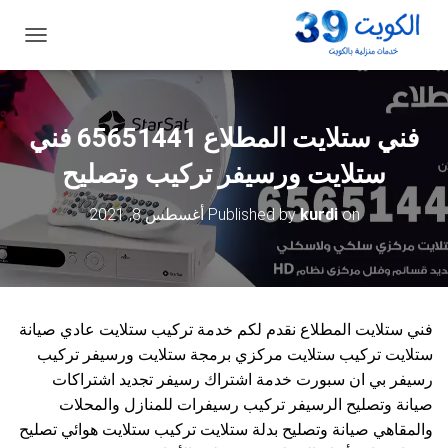
ت
ب
د
ي
ل
فني ستلايت المطلاع 65651441 فني
ا
ل
ستلايت ورسيفر تركيب وتصليح
ت
ن
on
kurdi
Published by
أغسطس 8, 2021
ق
ل
فني ستلايت المطلاع نقدم لكم خدمة تركيب ستلايت عادي صيانة
ستلايت تركيب ستلايت مركزي برمجة ستلايت ورسيفر تركيب
رسيفر بي ان سبورت خدمة اشتراك رسيفر تجديد اشتراكات
صيانة وتصليح الرسيفر تركيب رسيفرات للمنازل والمحلات
والمقاهي صيانة وتصليح بدلة ستلايت تركيب ستلايت هوائي تصليح