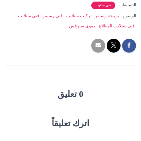
التصنيفات:
فني ستلايت
الوسوم:
برمجة رسيفر
تركيب ستلايت
فني رسيفر
فني ستلايت
فني ستلايت المطلاع
مقوي سيرفس
0 تعليق
اترك تعليقاً