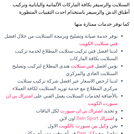
الستلايت والرسيفر بكافة الماركات الألمانية واليابانية وتركيب
أطباق الدش والرسيفر باستخدام احدث التقنيات المتطورة
كما نوفر خدمات ممتازة منها:
نوفر خدمة صيانة وتصليح وبرمجة الستلايت من خلال افضل
فني ستلايت الكويت
لدينا افضل فني تركيب ستلايت المطلاع لخدمة تركيب
الستلايت بكافة الماركات
نؤمن افضل
فني ستلايت
هندي المطلاع لتركيب وتصليح
الستلايت العادي والمركزي
لدينا ارخص الاسعار عبر افضل شركة تركيب ستلايت
مركزي المطلاع مع خدمة توريد الستلايت لكافة العملاء.
بالأضافة لخدمات الستلايت يعمل الفني على
اشتراك بي ان
سبورت الكويت
.
و تجديد
اشتراك بي ان سبورت
لكل الباقات.
و
اشتراك Bein Sport
اون لاين.
نحن
وكيل بين سبورت بالكويت
الاول.
تواصل مع
وكيل Bein
في أي وقت ومن أي مكان.