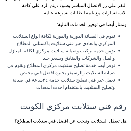
النقر على زر الاتصال المباشر وسوف يتم الرد على كافة
الاستفسارات مع تلبية الطلبات بسرعة عالية
ونمتاز أيضا في توفير الخدمات التالية:
نقوم في الصيانة الدورية والفورية لكافة انواع الستلايت
المركزي والعادي هبر فني ستلايت باكستاني المطلاع
نؤمن خدمة تركيب وصيانة ستلايت مركزي لكافة المنازل
والفلل والشركات والفنادق وبسعر جيد
نوفر أيضا خدمة تصليح ستلايت مركزي المطلاع ونقوم في
صيانة الستلايت والرسيفر بخبرة افضل فني مختص
نعمل عبر فني تصليح ستلايت خدمة ٢٤ساعة في صيانة
وتصليح الستلايت باستخدام احدث المعدات
رقم فني ستلايت مركزي الكويت
هل تعطل الستلايت وتبحث عن افضل فني ستلايت المطلاع؟