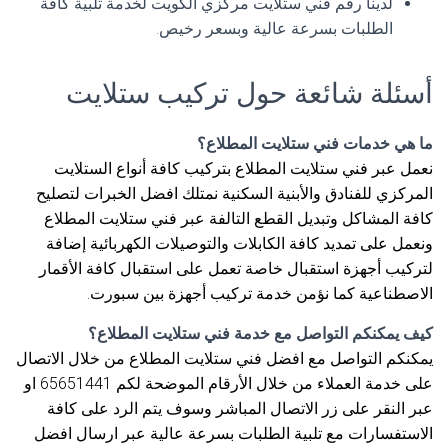
لدينا رقم فني ستلايت مركزي الكويت لخدمة تلبية كافة
الطلبات بسرعة عالية وبسعر رخيص.
أسئلة شائعة حول تركيب ستلايت
ما هي خدمات فني ستلايت المطلاع؟
نعمل عبر فني ستلايت المطلاع بتركيب كافة أنواع الستلايت
المركزي للفنادق والأبنية السكنية نمتلك افضل الخبرات لتصليح
كافة المشاكل وتبديل القطع التالفة عبر فني ستلايت المطلاع
ونعمل على تمديد كافة الكابلات والتوصيلات الكهربائية إضافة
لتركيب أجهزة استقبال خاصة تعمل على استقبال كافة الأقمار
الاصطناعية كما نؤمن خدمة تركيب أجهزة بين سبورت.
كيف يمكنكم التواصل مع خدمة فني ستلايت المطلاع؟
يمكنكم التواصل مع افضل فني ستلايت المطلاع من خلال الاتصال
على خدمة العملاء من خلال الأرقام الموضحة لكم 65651441 او
عبر النقر على زر الاتصال المباشر وسوف يتم الرد على كافة
الاستفسارات مع تلبية الطلبات بسرعة عالية عبر ارسال افضل