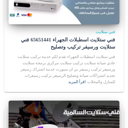
فني ستلايت
فني ستلايت اسطبلات الجهراء 65651441 فني
ستلايت ورسيفر تركيب وتصليح
فني ستلايت اسطبلات الجهراء نقدم لكم خدمة تركيب ستلايت
عادي صيانة ستلايت تركيب ستلايت مركزي برمجة ستلايت
ورسيفر تركيب رسيفر بي ان سبورت خدمة اشتراك رسيفر
تجديد اشتراكات صيانة وتصليح الرسيفر تركيب رسيفرات
للمنازل والمحلات
اقرأ المزيد