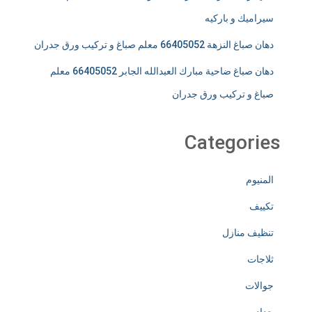
سيراميك و باركيه
دهان صباغ النزهة 66405052 معلم صباغ و تركيب ورق جدران
دهان صباغ ضاحية مبارك العبدالله الجابر 66405052 معلم
صباغ و تركيب ورق جدران
Categories
المنيوم
تكييف
تنظيف منازل
ثلاجات
جوالات