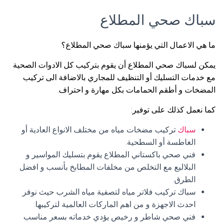
سباك صحي المطلاع
ما هي الاعمال التي يؤمنها سباك صحي المطلاع؟
يمكن لسباك صحي المطلاع أن يقوم بتركيب كل الادوات الصحية
مع خدمات التسليك أو التنظيف للمجاري بالاضافة الى تركيب
المضخات و أطقم الحمامات بكل مهارة و احتراف.
كما نعمل كذلك على توفير:
سباك
تركيب مضخات مياه من مختلف الانواع العادية أو
الغاطسة أو السطحية.
فني صحي باكستاني المطلاع يقوم بتسليك المواسير و
البلاليع مع التخلص من مخلفات المطابخ بأنسب و افضل
الطرق.
سباك تركيب فلاتر مياه لتصفية مياه الشرب حيث نوفر
احدث الاجهزة و من اهم الماركات العالمية لتركيبها.
فني صحي شاطر و رخيص يؤدي خدماته بسعر مناسب