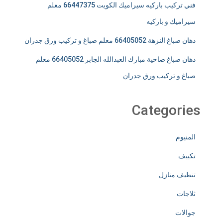
فني تركيب باركيه سيراميك الكويت 66447375 معلم
سيراميك و باركيه
دهان صباغ النزهة 66405052 معلم صباغ و تركيب ورق جدران
دهان صباغ ضاحية مبارك العبدالله الجابر 66405052 معلم
صباغ و تركيب ورق جدران
Categories
المنيوم
تكييف
تنظيف منازل
ثلاجات
جوالات