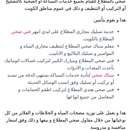
صحي بالمطلاع للقيام بجميع خدمات السباكة أو الصحية كالتصليح
أو التركيب أو التنظيف و ذلك في عموم مناطق الكويت.
هذا و نقوم بتأمين:
خدمة تسليك مجاري المطلاع على ايدي امهر
فني صحي
المطلاع بالكويت.
معلم سباك صحي المطلاع لتنظيف مجاري المياه و
المواسير و تسليك البلاليع و الانابيب.
فني صحي المطلاع ومبارك الكبير لتركيب غسالات اتوماتيك
بأحدث المعدات و الادوات.
سباك صحي
لتأدية خدمات السباكة بمنتهى الدقة من تمديد
أو تركيب أو تسليك وفق انسب الوسائل الحديثة.
فني صحي هندي المطلاع لتركيب اطقم الحمامات و
المغاسل من جميع انواعها.
هذا و نعمل على توريد مضخات المياه و الخلاطات و الفلاتر من كل
نوعياتها من خلال مقاول صحي المطلاع و بيعها و ذلك وفق اسعار
منافسة و مدروسة.