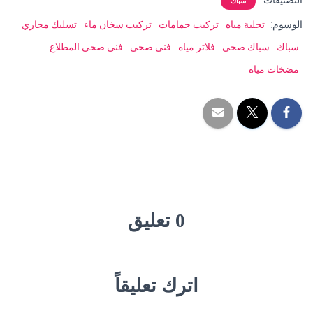
التصنيفات:
سباك
الوسوم:
تحلية مياه
تركيب حمامات
تركيب سخان ماء
تسليك مجاري
سباك
سباك صحي
فلاتر مياه
فني صحي
فني صحي المطلاع
مضخات مياه
0 تعليق
اترك تعليقاً