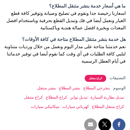
ما هي أسعار خدمة بنشر متنقل المطلاع؟
اسعارنا رخيصة جدا ونقوم في تصليح وصيانة وتوفير كافة قطع
الغيار ونعمل أيضا في فك وتبديل القطع بحرفية وباستخدام افضل
المعدات وبخبرة افضل عمالة هندية وباكستانية
هل خدمة بنشر متنقل المطلاع متاحة في كافة الأوقات؟
نعم خدمتنا متاحة على مدار اليوم ونعمل من خلال ورديات متناوبة
لنلبي كافة الطلبات في أي وقت كما نقوم أيضا في توفير خدماتنا
في أيام العطل الرسمية
التصنيفات:
كراج متنقل
الوسوم:
بنجرجي المطلاع
بنشر المطلاع
بنشر متنقل
تبديل بطارية السيارة
تبديل تواير
كراج المطلاع
كراج متنقل
كراج متنقل المطلاع
كهربائي سيارات
ميكانيكي سيارات