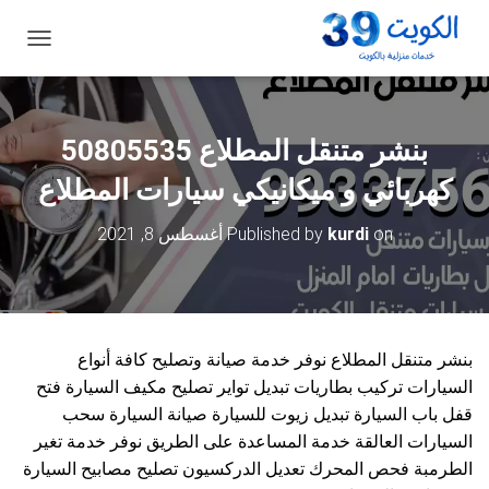
ت
ب
د
ي
ل
ا
ل
كهربائي و ميكانيكي سيارات المطلاع
ت
ن
on
kurdi
Published by
أغسطس 8, 2021
ق
ل
بنشر متنقل المطلاع نوفر خدمة صيانة وتصليح كافة أنواع
السيارات تركيب بطاريات تبديل تواير تصليح مكيف السيارة فتح
قفل باب السيارة تبديل زيوت للسيارة صيانة السيارة سحب
السيارات العالقة خدمة المساعدة على الطريق نوفر خدمة تغير
الطرمبة فحص المحرك تعديل الدركسيون تصليح مصابيح السيارة