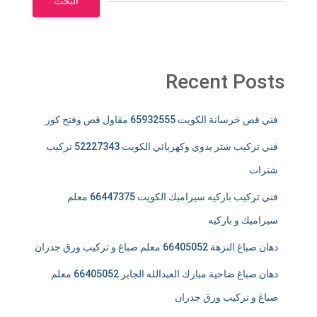
البحث
Recent Posts
فني قص خرسانة الكويت 65932555 مقاول قص وفتح كور
فني تركيب شتر يدوي وكهربائي الكويت 52227343 تركيب
شترات
فني تركيب باركيه سيراميك الكويت 66447375 معلم
سيراميك و باركيه
دهان صباغ النزهة 66405052 معلم صباغ و تركيب ورق جدران
دهان صباغ ضاحية مبارك العبدالله الجابر 66405052 معلم
صباغ و تركيب ورق جدران