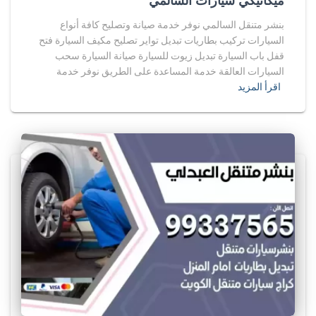
ميكانيكي سيارات السالمي
بنشر متنقل السالمي نوفر خدمة صيانة وتصليح كافة أنواع
السيارات تركيب بطاريات تبديل تواير تصليح مكيف السيارة فتح
قفل باب السيارة تبديل زيوت للسيارة صيانة السيارة سحب
السيارات العالقة خدمة المساعدة على الطريق نوفر خدمة
اقرأ المزيد