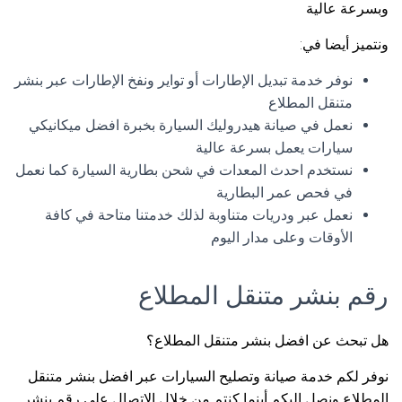
وبسرعة عالية
ونتميز أيضا في:
نوفر خدمة تبديل الإطارات أو تواير ونفخ الإطارات عبر بنشر
متنقل المطلاع
نعمل في صيانة هيدروليك السيارة بخبرة افضل ميكانيكي
سيارات يعمل بسرعة عالية
نستخدم احدث المعدات في شحن بطارية السيارة كما نعمل
في فحص عمر البطارية
نعمل عبر ودريات متناوبة لذلك خدمتنا متاحة في كافة
الأوقات وعلى مدار اليوم
رقم بنشر متنقل المطلاع
هل تبحث عن افضل بنشر متنقل المطلاع؟
نوفر لكم خدمة صيانة وتصليح السيارات عبر افضل بنشر متنقل
المطلاع ونصل اليكم أينما كنتم من خلال الاتصال على رقم بنشر