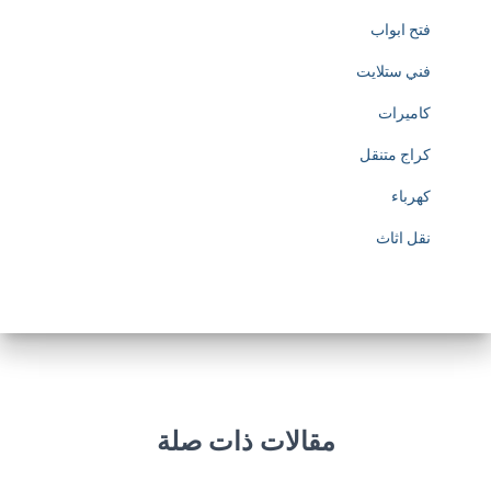
فتح ابواب
فني ستلايت
كاميرات
كراج متنقل
كهرباء
نقل اثاث
مقالات ذات صلة