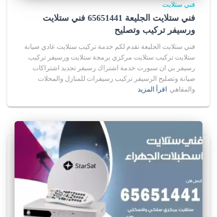
فني ستلايت
فني ستلايت الجليعة 65651441 فني ستلايت
ورسيفر تركيب وتصليح
فني ستلايت الجليعة نقدم لكم خدمة تركيب ستلايت عادي صيانة
ستلايت تركيب ستلايت مركزي برمجة ستلايت ورسيفر تركيب
رسيفر بي ان سبورت خدمة اشتراك رسيفر تجديد اشتراكات
صيانة وتصليح الرسيفر تركيب رسيفرات للمنازل والمحلات
والمقاهي
اقرأ المزيد