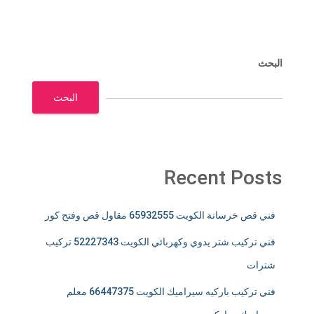
البحث
البحث
Recent Posts
فني قص خرسانة الكويت 65932555 مقاول قص وفتح كور
فني تركيب شتر يدوي وكهربائي الكويت 52227343 تركيب
شترات
فني تركيب باركيه سيراميك الكويت 66447375 معلم