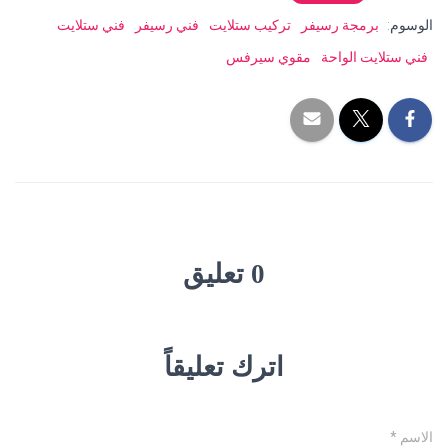
الوسوم:
برمجة رسيفر
تركيب ستلايت
فني رسيفر
فني ستلايت
فني ستلايت الواحة
مقوي سيرفس
0 تعليق
اترك تعليقاً
الاسم
*