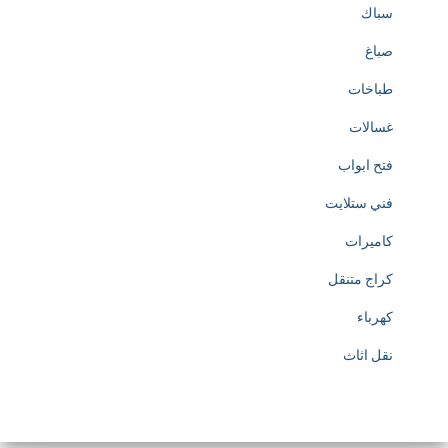
سباك
صباغ
طباخات
غسالات
فتح ابواب
فني ستلايت
كاميرات
كراج متنقل
كهرباء
نقل اثاث