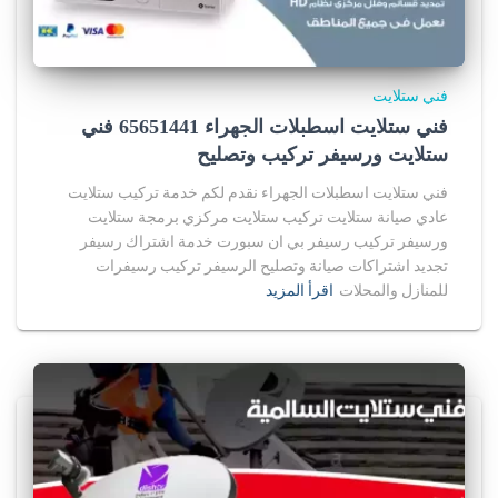
فني ستلايت
فني ستلايت اسطبلات الجهراء 65651441 فني
ستلايت ورسيفر تركيب وتصليح
فني ستلايت اسطبلات الجهراء نقدم لكم خدمة تركيب ستلايت
عادي صيانة ستلايت تركيب ستلايت مركزي برمجة ستلايت
ورسيفر تركيب رسيفر بي ان سبورت خدمة اشتراك رسيفر
تجديد اشتراكات صيانة وتصليح الرسيفر تركيب رسيفرات
للمنازل والمحلات
اقرأ المزيد