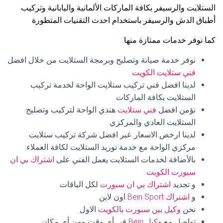
الستلايت والرسيفر بكافة الماركات الألمانية واليابانية وتركيب
أطباق الدش والرسيفر باستخدام احدث التقنيات المتطورة
كما نوفر خدمات ممتازة منها:
نوفر خدمة صيانة وتصليح وبرمجة الستلايت من خلال افضل
فني ستلايت الكويت
لدينا افضل فني تركيب ستلايت الواحة لخدمة تركيب
الستلايت بكافة الماركات
نؤمن افضل
فني ستلايت
هندي الواحة لتركيب وتصليح
الستلايت العادي والمركزي
لدينا ارخص الاسعار عبر افضل شركة تركيب ستلايت
مركزي الواحة مع خدمة توريد الستلايت لكافة العملاء.
بالأضافة لخدمات الستلايت يعمل الفني على
اشتراك بي ان
سبورت الكويت
.
و تجديد
اشتراك بي ان سبورت
لكل الباقات.
و
اشتراك Bein Sport
اون لاين.
نحن
وكيل بين سبورت بالكويت
الاول.
تواصل مع
وكيل Bein
في أي وقت ومن أي مكان.