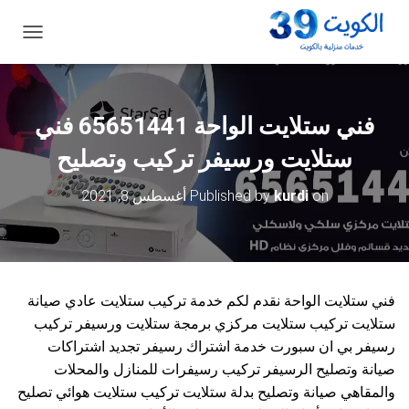
ت
ب
د
ي
ل
فني ستلايت الواحة 65651441 فني
ا
ل
ستلايت ورسيفر تركيب وتصليح
ت
ن
on
kurdi
Published by
أغسطس 8, 2021
ق
ل
فني ستلايت الواحة نقدم لكم خدمة تركيب ستلايت عادي صيانة
ستلايت تركيب ستلايت مركزي برمجة ستلايت ورسيفر تركيب
رسيفر بي ان سبورت خدمة اشتراك رسيفر تجديد اشتراكات
صيانة وتصليح الرسيفر تركيب رسيفرات للمنازل والمحلات
والمقاهي صيانة وتصليح بدلة ستلايت تركيب ستلايت هوائي تصليح