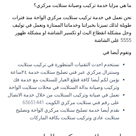
ما هي مزايا خدمة تركيب وصيانة ستلايت مركزي؟
نحن نعمل في خدمة تركيب ستلايت مركزي الواحة منذ فترات
طويلة لذلك تميزنا بخبراتنا وخدماتنا الممتازة ونعمل في توليف
وحل مشكلة انقطاع البث او تكسير الشاشة او مشكلة ظهور
5555 على الشاشة
ونقوم أيضا في:
نستخدم احدث التقنيات المتطورة في تركيب ستلايت
وسنترال مركزي عبر فني تصليح ستلايت خدمة ٢٤ساعة
نؤمن لكم أيضا كافة قطع الغيار للستلايت مع خدمة فك
وتركيب وصيانة بدالة الستلايت في محلات ستلايت الواحة
نعمل في صيانة وتركيب الستلايت من خلال خدمة الاتصال
على رقم فني ستلايت مركزي الكويت 65651441
نقدم أيضا خدمة تصليح ستلايت مركزي الواحة وتصليح
ستلايت عادي وتركيب ستلايت بكافة الماركات