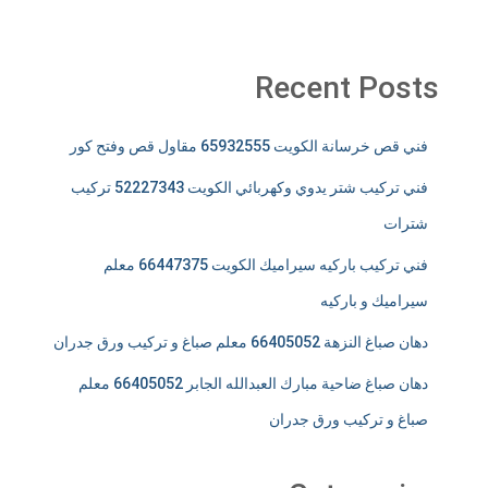
Recent Posts
فني قص خرسانة الكويت 65932555 مقاول قص وفتح كور
فني تركيب شتر يدوي وكهربائي الكويت 52227343 تركيب
شترات
فني تركيب باركيه سيراميك الكويت 66447375 معلم
سيراميك و باركيه
دهان صباغ النزهة 66405052 معلم صباغ و تركيب ورق جدران
دهان صباغ ضاحية مبارك العبدالله الجابر 66405052 معلم
صباغ و تركيب ورق جدران