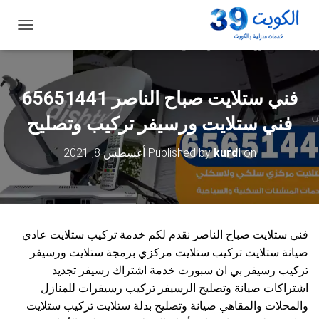
ت
ب
د
ي
ل
فني ستلايت صباح الناصر 65651441
ا
ل
فني ستلايت ورسيفر تركيب وتصليح
ت
ن
on
kurdi
Published by
أغسطس 8, 2021
ق
ل
فني ستلايت صباح الناصر نقدم لكم خدمة تركيب ستلايت عادي
صيانة ستلايت تركيب ستلايت مركزي برمجة ستلايت ورسيفر
تركيب رسيفر بي ان سبورت خدمة اشتراك رسيفر تجديد
اشتراكات صيانة وتصليح الرسيفر تركيب رسيفرات للمنازل
والمحلات والمقاهي صيانة وتصليح بدلة ستلايت تركيب ستلايت