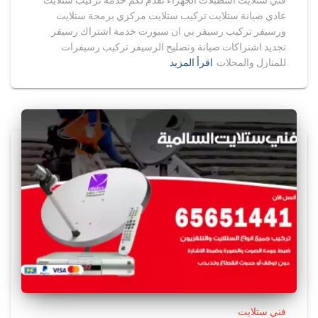
فني ستلايت اسطبلات الجهراء نقدم لكم خدمة تركيب ستلايت
عادي صيانة ستلايت تركيب ستلايت مركزي برمجة ستلايت
ورسيفر تركيب رسيفر بي ان سبورت خدمة اشتراك رسيفر
تجديد اشتراكات صيانة وتصليح الرسيفر تركيب رسيفرات
للمنازل والمحلات
اقرأ المزيد
فني ستلايت