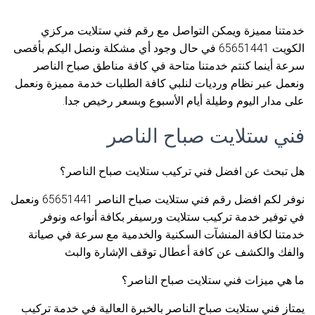
خدمتنا مميزة ويمكن التواصل مع رقم فني ستلايت مركزي
الكويت 65651441 في حال وجود أي مشكلة ونصل اليكم بأقصى
سرعة أينما كنتم خدمتنا متاحة في كافة مناطق صباح الناصر
ونعمل عبر نظام ورديات لنلبي كافة الطلبات خدمة مميزة ونعمل
على مدار اليوم وطيلة أيام الأسبوع وبسعر رخيص جدا.
فني ستلايت صباح الناصر
هل تبحث عن افضل فني تركيب ستلايت صباح الناصر؟
نوفر لكم افضل رقم فني ستلايت صباح الناصر 65651441 ونعمل
في توفير خدمة تركيب ستلايت ورسيفر بكافة أنواعه ونوفر
خدمتنا لكافة المنشآت السكنية والخدمية مع سرعة في صيانة
والفك والكشف عن كافة أعطال توقف الإشارة والبث
ما هي ميزات فني ستلايت صباح الناصر؟
يمتاز فني ستلايت صباح الناصر بالخبرة العالية في خدمة تركيب