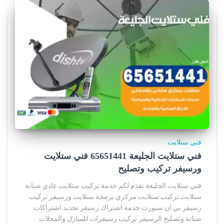
فني ستلايت
فني ستلايت الجليعة 65651441 فني ستلايت
ورسيفر تركيب وتصليح
فني ستلايت الجليعة نقدم لكم خدمة تركيب ستلايت عادي صيانة
ستلايت تركيب ستلايت مركزي برمجة ستلايت ورسيفر تركيب
رسيفر بي ان سبورت خدمة اشتراك رسيفر تجديد اشتراكات
صيانة وتصليح الرسيفر تركيب رسيفرات للمنازل والمحلات