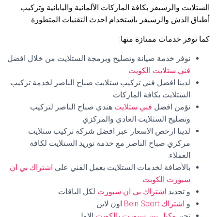
الستلايت والرسيفر بكافة الماركات الألمانية واليابانية وتركيب
أطباق الدش والرسيفر باستخدام احدث التقنيات المتطورة
كما نوفر خدمات ممتازة منها:
نوفر خدمة صيانة وتصليح وبرمجة الستلايت من خلال افضل
فني ستلايت الكويت
لدينا افضل فني تركيب ستلايت صباح الناصر لخدمة تركيب
الستلايت بكافة الماركات
نؤمن افضل
فني ستلايت
هندي صباح الناصر لتركيب
وتصليح الستلايت العادي والمركزي
لدينا ارخص الاسعار عبر افضل شركة تركيب ستلايت
مركزي صباح الناصر مع خدمة توريد الستلايت لكافة
العملاء.
بالأضافة لخدمات الستلايت يعمل الفني على
اشتراك بي ان
سبورت الكويت
.
و تجديد
اشتراك بي ان سبورت
لكل الباقات.
و
اشتراك Bein Sport
اون لاين.
نحن
وكيل بين سبورت بالكويت
الاول.