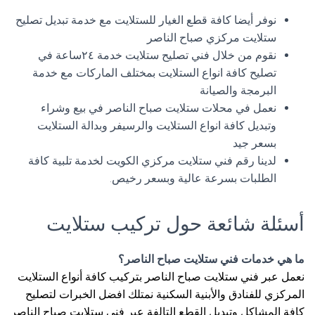
نوفر أيضا كافة قطع الغيار للستلايت مع خدمة تبديل تصليح
ستلايت مركزي صباح الناصر
نقوم من خلال فني تصليح ستلايت خدمة ٢٤ساعة في
تصليح كافة انواع الستلايت بمختلف الماركات مع خدمة
البرمجة والصيانة
نعمل في محلات ستلايت صباح الناصر في بيع وشراء
وتبديل كافة انواع الستلايت والرسيفر وبدالة الستلايت
بسعر جيد
لدينا رقم فني ستلايت مركزي الكويت لخدمة تلبية كافة
الطلبات بسرعة عالية وبسعر رخيص.
أسئلة شائعة حول تركيب ستلايت
ما هي خدمات فني ستلايت صباح الناصر؟
نعمل عبر فني ستلايت صباح الناصر بتركيب كافة أنواع الستلايت
المركزي للفنادق والأبنية السكنية نمتلك افضل الخبرات لتصليح
كافة المشاكل وتبديل القطع التالفة عبر فني ستلايت صباح الناصر