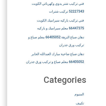
فني تركيب شتر يدوي وكهربائي الكويت
52227343 تركيب شترات
فني تركيب باركيه سيراميك الكويت
66447375 معلم سيراميك و باركيه
دهان صباغ النزهة 66405052 معلم صباغ و
تركيب ورق جدران
دهان صباغ ضاحية مبارك العبدالله الجابر
66405052 معلم صباغ و تركيب ورق جدران
Categories
المنيوم
تكييف