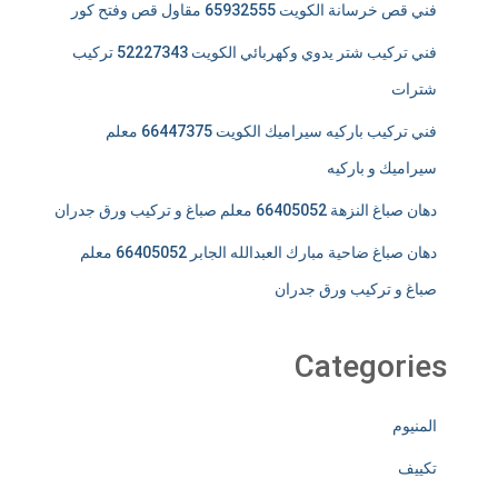
فني قص خرسانة الكويت 65932555 مقاول قص وفتح كور
فني تركيب شتر يدوي وكهربائي الكويت 52227343 تركيب
شترات
فني تركيب باركيه سيراميك الكويت 66447375 معلم
سيراميك و باركيه
دهان صباغ النزهة 66405052 معلم صباغ و تركيب ورق جدران
دهان صباغ ضاحية مبارك العبدالله الجابر 66405052 معلم
صباغ و تركيب ورق جدران
Categories
المنيوم
تكييف