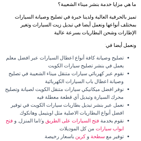
ما هي مزايا خدمة بنشر ميناء الشعيبة؟
تميز بالحرفية العالية ولدينا خبرة في تصليح وصيانة السيارات
بمختلف أنواعها ونعمل أيضا في تبديل زيت السيارات وتغير
الإطارات وشحن البطاريات بسرعة عالية
ونعمل أيضا في:
تصليح وصيانة كافة أنواع اعطال السيارات عبر افضل معلم
يعمل في بنشر تصليح سيارات الكويت
نقوم عبر كهربائي سيارات متنقل ميناء الشعيبة في تصليح
وصيانة اعطال باب السيارات الكهربائية
نوفر افضل ميكانيكي سيارات متنقل الكويت لصيانة وتصليح
محرك السيارة وتبديل أي قطعة معطلة فيه
نعمل عبر بنشر تبديل بطاريات سيارات الكويت في توفير
افضل أنواع البطاريات الاصلية مثل اوبتيمل وهانكوك.
نقوم بخدمة
فتح السيارات على الطريق
و/اما المنزل, و
فتح
ابواب سيارات
من كل الموديلات.
توفير مع
سطحة
و
كرين
باسعار رخيصة.