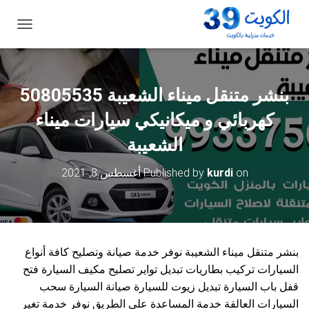
ت
ب
د
ي
ل
ا
ل
كهربائي و ميكانيكي سيارات ميناء
ت
ن
الشعيبة
ق
ل
on
kurdi
Published by
أغسطس 8, 2021
بنشر متنقل ميناء الشعيبة نوفر خدمة صيانة وتصليح كافة أنواع
السيارات تركيب بطاريات تبديل تواير تصليح مكيف السيارة فتح
قفل باب السيارة تبديل زيوت للسيارة صيانة السيارة سحب
السيارات العالقة خدمة المساعدة على الطريق نوفر خدمة تغير