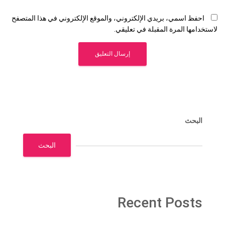
احفظ اسمي، بريدي الإلكتروني، والموقع الإلكتروني في هذا المتصفح
لاستخدامها المرة المقبلة في تعليقي.
البحث
البحث
Recent Posts