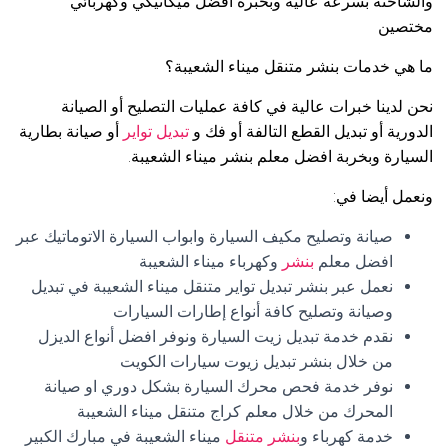
والشاحنة بسرعة عالية وبخبرة افضل ميكانيكي وكهربائي
مختصين
ما هي خدمات بنشر متنقل ميناء الشعيبة؟
نحن لدينا خبرات عالية في كافة عمليات التصليح أو الصيانة
الدورية أو تبديل القطع التالفة أو فك و
تبديل تواير
أو صيانة بطارية
السيارة وبخربة افضل معلم بنشر ميناء الشعيبة.
ونعمل أيضا في:
صيانة وتصليح مكيف السيارة وابواب السيارة الاتوماتيك عبر
افضل معلم
بنشر
وكهرباء ميناء الشعيبة
نعمل عبر بنشر تبديل تواير متنقل ميناء الشعيبة في تبديل
وصيانة وتصليح كافة أنواع إطارات السيارات
نقدم خدمة تبديل زيت السيارة ونوفر افضل أنواع الديزل
من خلال بنشر تبديل زيوت سيارات الكويت
نوفر خدمة فحص محرك السيارة بشكل دوري او صيانة
المحرك من خلال معلم كراج متنقل ميناء الشعيبة
خدمة كهرباء و
بنشر متنقل
ميناء الشعيبة في مبارك الكبير