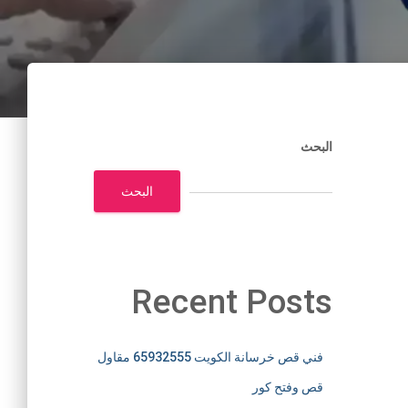
البحث
البحث
Recent Posts
فني قص خرسانة الكويت 65932555 مقاول
قص وفتح كور