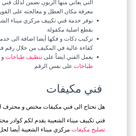
التي يعاني منها الزبون نضمن لذلك فني
معرفة مكان العطل و معالجته على الفور.
نوفر خدمة فني تكييف مركزي ميناء الشعيب
بقطع اصلية مكفولة.
تركيب دكات و فكها أيضا اضافة الى خدما
كفاءة عالية في المكيف من خلال رقم فن
يعمل الفني ايضاً على
تنظيف طباخات
و
طباخات
على نفس الرقم.
فني مكيفات
هل تحتاج الى فني مكيفات مختص و محترف ل
فني تكييف ميناء الشعيبة يقدم لكم كوادر مخ
تصليح مكيفات
مركزي ميناء الشعيبة أيضا لحل