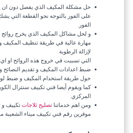
حل مشكلة المكيف الذي يفصل دون ان يص
على الفور بالتوجه نحو القطعة التي يشك
الفور.
و لحل مشاكل المكيف الذي يخرج روائح ك
مهارة عالية في طريقة تنظيف المكيف و 
لإزالة الرطوبة
التي تسببت في خروج هذه الروائح او اي
ضبط اعدادات المكيف و تقديم النصائح و 
حول طريقة استخدام المكيف و ضبط لوحة 
كما ويقوم أيضا فني تكييف سنترال الكو
المركزي.
ومن اهم خدماتنا
تصليح ثلاجات
تكييف و
ت
موفرين رقم فني تكييف ميناء الشعيبة 