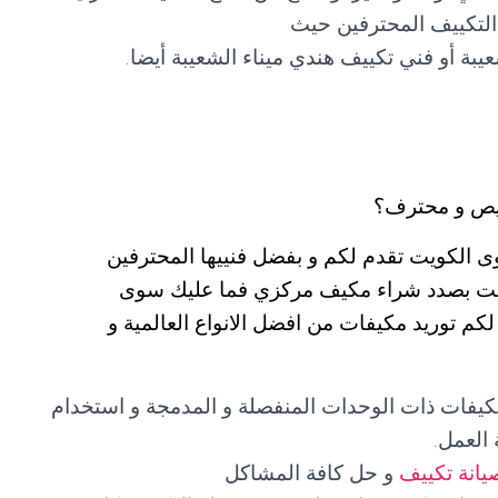
التكييف المحترفين حيث
يبة أو فني تكييف هندي ميناء الشعيبة أيضا.
يص و محترف؟
ى الكويت تقدم لكم و بفضل فنييها المحترفين
 كنت بصدد شراء مكيف مركزي فما عليك سوى
555603 التي ستضمن لكم توريد مكيفات من افضل الانواع العالمية و
مكيفات ذات الوحدات المنفصلة و المدمجة و استخدام
العمل.
يانة تكييف
و حل كافة المشاكل