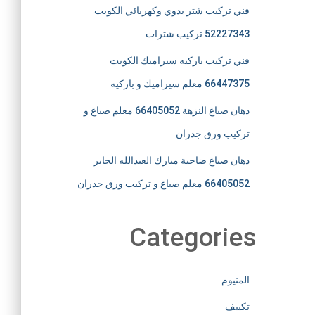
فني تركيب شتر يدوي وكهربائي الكويت
52227343 تركيب شترات
فني تركيب باركيه سيراميك الكويت
66447375 معلم سيراميك و باركيه
دهان صباغ النزهة 66405052 معلم صباغ و
تركيب ورق جدران
دهان صباغ ضاحية مبارك العبدالله الجابر
66405052 معلم صباغ و تركيب ورق جدران
Categories
المنيوم
تكييف