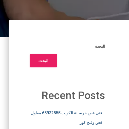
البحث
البحث
Recent Posts
فني قص خرسانة الكويت 65932555 مقاول
قص وفتح كور