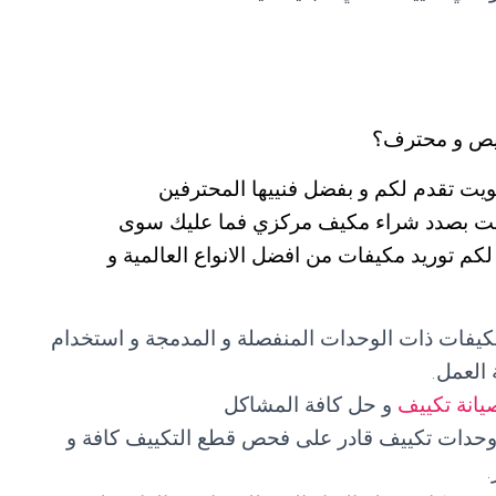
يص و محترف؟
يت تقدم لكم و بفضل فنييها المحترفين
 كنت بصدد شراء مكيف مركزي فما عليك سوى
555603 التي ستضمن لكم توريد مكيفات من افضل الانواع العالمية و
مكيفات ذات الوحدات المنفصلة و المدمجة و استخدام
العمل.
يانة تكييف
و حل كافة المشاكل
 وحدات تكييف قادر على فحص قطع التكييف كافة و