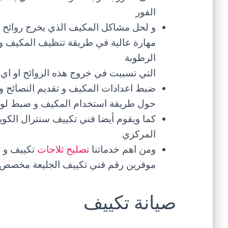
الفور.
و لحل مشاكل المكيف الذي يخرج روائح ك
مهارة عالية في طريقة تنظيف المكيف و 
الرطوبة
التي تسببت في خروج هذه الروائح او اي
ضبط اعدادات المكيف و تقديم النصائح و 
حول طريقة استخدام المكيف و ضبط لوحة 
كما ويقوم أيضا فني تكييف سنترال الكو
المركزي.
ومن اهم خدماتنا
تصليح ثلاجات
تكييف و
ت
موفرين رقم فني تكييف الجليعة مخصص ل
صيانة تكييف