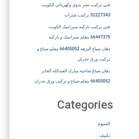
فني تركيب شتر يدوي وكهربائي الكويت
52227343 تركيب شترات
فني تركيب باركيه سيراميك الكويت
66447375 معلم سيراميك و باركيه
دهان صباغ النزهة 66405052 معلم صباغ و
تركيب ورق جدران
دهان صباغ ضاحية مبارك العبدالله الجابر
66405052 معلم صباغ و تركيب ورق جدران
Categories
المنيوم
تكييف