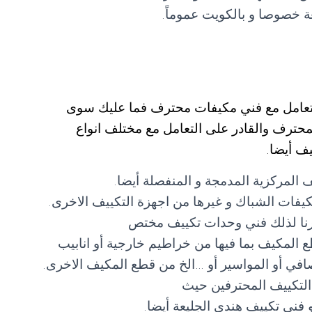
 خصوصا و بالكويت عموماً.
لتعامل مع فني مكيفات محترف فما عليك سوى
صل مع فني تكييف الجليعة 55560390 المحترف والقادر على التعامل مع مختلف انواع
ف أيضا.
 المركزية المدمجة و المنفصلة أيضا.
فات الشباك و غيرها من اجهزة التكييف الاخرى.
وفرنا لذلك فني وحدات تكييف مختص
 المكيف بما فيها من خراطيم خارجية أو انابيب
لمصافي أو المواسير أو …الخ من قطع المكيف الاخرى.
التكييف المحترفين حيث
 فني تكييف هندي الجليعة أيضا.