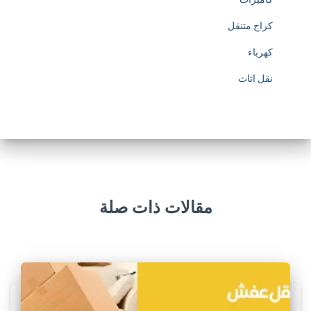
كراج متنقل
كهرباء
نقل اثاث
مقالات ذات صلة