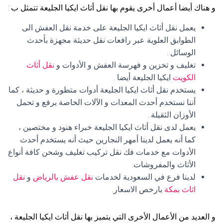
و هناك أيضا أعمال أخرى يقوم بها نقل أثاث ايكيا الجليعة تتمثل ب :
يعمل نقل أثاث ايكيا الجليعة على خدمة نقل العفش الى
الطوابق العلوية عبر رافعات نقل حديثة مجهزة بأحدث
الوسائل .
تغليف و تخزين و فهرسة العفش و الأدوات و
نقل أثاث
الكويت
ايكيا الجليعة أيضا .
يستخدم نقل أثاث ايكيا الجليعة أدوات متطورة و حديثة ، كما
أننا نستخدم أحدث المعدات و الآلات الخاصة برفع و تحمل
الأوزان الثقيلة .
يعمل لدى نقل أثاث ايكيا الجليعة خبراء هنود و مختصين ،
كما أنه يعمل لدينا أمهر النجارين حيث أنه يستخدم أحدث
الأدوات مع خدمات فك نقل تركيب تغليف وشحن كافة أنواع
الأثاث والمفروشات.
لدينا فرع في السعودية لخدمات
نقل عفش بالرياض
و
نقل
اثاث بمكة
بارخص الاسعار.
و العديد من الأعمال الأخرى التي يتميز بها نقل أثاث ايكيا الجليعة ،