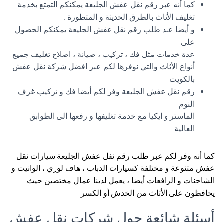
كما أنه عبر رقم نقل عفش الجليعة يمكنكم التمتع بخدمة
تغليف الأثاث بالطرق الحديثة و المتطورة .
و أيضا عند طلب رقم نقل عفش الجليعة يمكنكم الحصول
على
عدة خدمات مثل فك ، تركيب ، صيانة ، اصلاح تغليف جميع
أنواع الأثاث والتي نوفرها لكم عبر افضل شركة نقل عفش
بالكويت
رقم نقل عفش الجليعة وفر لكم أيضا فك و تركيب غرف
النوم
الماستر و ايكيا مع خدمة تغليفها و رفعها الى الطوابق
العالية .
كما أنه وفر لكم عبر طلب رقم نقل عفش الجليعة سيارات نقل
عفش متنوعة و مختلفة كسيارات الدباب ، هاف لوري ، الوانيت و
الشاحنات و الرافعات أيضا ، يعمل لدينا عمال مختصين حيث
يحافظون على الأثاث من الخدش أو الكسر .
أسئلة شائعة حول شركات نقل عفش