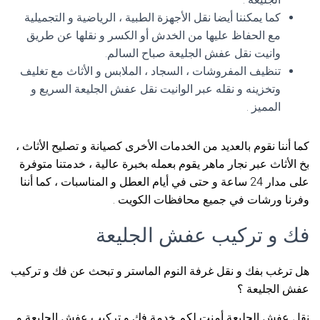
كما يمكننا أيضا نقل الأجهزة الطبية ، الرياضية و التجميلية
مع الحفاظ عليها من الخدش أو الكسر و نقلها عن طريق
وانيت نقل عفش الجليعة صباح السالم.
تنظيف المفروشات ، السجاد ، الملابس و الأثاث مع تغليف
وتخزينه و نقله عبر الوانيت نقل عفش الجليعة السريع و
المميز .
كما أننا نقوم بالعديد من الخدمات الأخرى كصيانة و تصليح الأثاث ،
بخ الأثاث عبر نجار ماهر يقوم بعمله بخبرة عالية ، خدمتنا متوفرة
على مدار 24 ساعة و حتى في أيام العطل و المناسبات ، كما أننا
وفرنا ورشات في جميع محافظات الكويت .
فك و تركيب عفش الجليعة
هل ترغب بفك و نقل غرفة النوم الماستر و تبحث عن فك و تركيب
عفش الجليعة ؟
نقل عفش الجليعة أمنت لكم خدمة فك و تركيب عفش الجليعة و