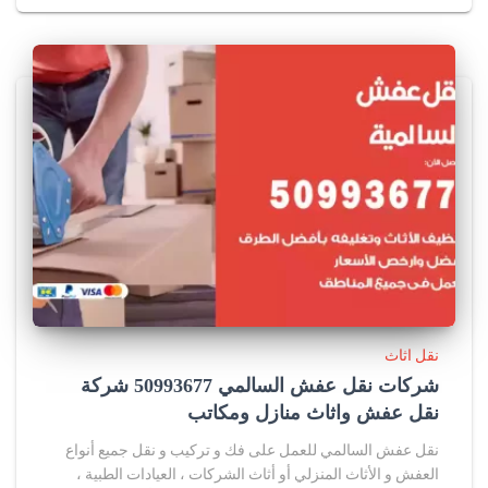
نقل اثاث
شركات نقل عفش السالمي 50993677 شركة
نقل عفش واثاث منازل ومكاتب
نقل عفش السالمي للعمل على فك و تركيب و نقل جميع أنواع
العفش و الأثاث المنزلي أو أثاث الشركات ، العيادات الطبية ،