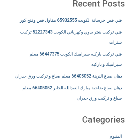
Recent Posts
فني قص خرسانة الكويت 65932555 مقاول قص وفتح كور
فني تركيب شتر يدوي وكهربائي الكويت 52227343 تركيب
شترات
فني تركيب باركيه سيراميك الكويت 66447375 معلم
سيراميك و باركيه
دهان صباغ النزهة 66405052 معلم صباغ و تركيب ورق جدران
دهان صباغ ضاحية مبارك العبدالله الجابر 66405052 معلم
صباغ و تركيب ورق جدران
Categories
المنيوم