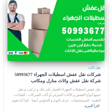
نقل اثاث
شركات نقل عفش اسطبلات الجهراء 50993677
شركة نقل عفش واثاث منازل ومكاتب
نقل عفش اسطبلات الجهراء للعمل على فك و تركيب و نقل
جميع أنواع العفش و الأثاث المنزلي أو أثاث الشركات ، العيادات
الطبية ، المستشفيات ، غرف النوم و الجلوس أيضا ، كما أننا نقوم
اقرأ المزيد