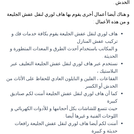
الخدش .
و هناك أيضا أعمال أخرى يقوم بها هاف لوري لنقل عفش الجليعة
و من هذه الأعمال :
هاف لوري لنقل عفش الجليعة يقوم بكافة خدمات فك و
تركيب عفش المنازل
و المكاتب باستخدام أحدث الطرق و المعدات المتطورة و
الحديثة .
نستخدم عبر هاف لوري لنقل عفش الجليعة التغليف عبر
البلاستيك ،
الفقاعات ، الفلين و النايلون العادي للحفاظ على الأثاث من
الخدش أو الكسر .
كما أن هاف لوري لنقل عفش الجليعة أمنت لكم صناديق
كبيرة
حيث تتسع للشاشات بكل أحجامها و للأدوات الكهربائي و
اللوحات الفنية و غيرها أيضا .
أمنت لكم أيضا هاف لوري لنقل عفش الجليعة رافعات
حديثة و كبيرة