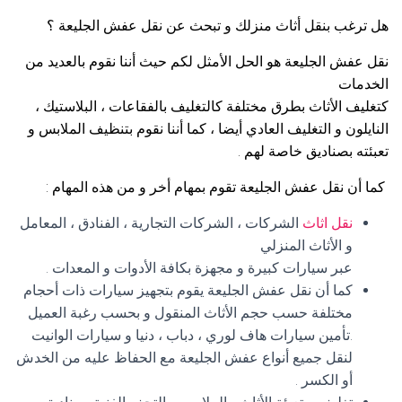
هل ترغب بنقل أثاث منزلك و تبحث عن نقل عفش الجليعة ؟
نقل عفش الجليعة هو الحل الأمثل لكم حيث أننا نقوم بالعديد من
الخدمات
كتغليف الأثاث بطرق مختلفة كالتغليف بالفقاعات ، البلاستيك ،
النايلون و التغليف العادي أيضا ، كما أننا نقوم بتنظيف الملابس و
تعبئته بصناديق خاصة لهم .
كما أن نقل عفش الجليعة تقوم بمهام أخر و من هذه المهام :
نقل اثاث
الشركات ، الشركات التجارية ، الفنادق ، المعامل
و الأثاث المنزلي
عبر سيارات كبيرة و مجهزة بكافة الأدوات و المعدات .
كما أن نقل عفش الجليعة يقوم بتجهيز سيارات ذات أحجام
مختلفة حسب حجم الأثاث المنقول و بحسب رغبة العميل
.تأمين سيارات هاف لوري ، دباب ، دنيا و سيارات الوانيت
لنقل جميع أنواع عفش الجليعة مع الحفاظ عليه من الخدش
أو الكسر .