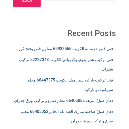
البحث
Recent Posts
فني قص خرسانة الكويت 65932555 مقاول قص وفتح كور
فني تركيب شتر يدوي وكهربائي الكويت 52227343 تركيب
شترات
فني تركيب باركيه سيراميك الكويت 66447375 معلم
سيراميك و باركيه
دهان صباغ النزهة 66405052 معلم صباغ و تركيب ورق جدران
دهان صباغ ضاحية مبارك العبدالله الجابر 66405052 معلم
صباغ و تركيب ورق جدران