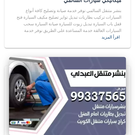
ميكانيكي سيارات السالمي
بنشر متنقل السالمي نوفر خدمة صيانة وتصليح كافة أنواع
السيارات تركيب بطاريات تبديل تواير تصليح مكيف السيارة فتح
قفل باب السيارة تبديل زيوت للسيارة صيانة السيارة سحب
السيارات العالقة خدمة المساعدة على الطريق نوفر خدمة
اقرأ المزيد