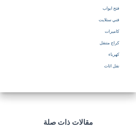
فتح ابواب
فني ستلايت
كاميرات
كراج متنقل
كهرباء
نقل اثاث
مقالات ذات صلة