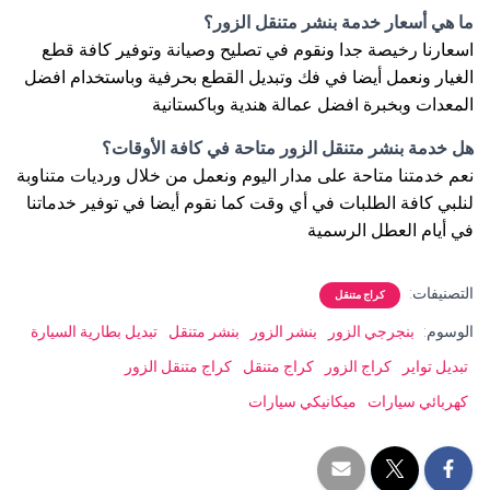
ما هي أسعار خدمة بنشر متنقل الزور؟
اسعارنا رخيصة جدا ونقوم في تصليح وصيانة وتوفير كافة قطع
الغيار ونعمل أيضا في فك وتبديل القطع بحرفية وباستخدام افضل
المعدات وبخبرة افضل عمالة هندية وباكستانية
هل خدمة بنشر متنقل الزور متاحة في كافة الأوقات؟
نعم خدمتنا متاحة على مدار اليوم ونعمل من خلال ورديات متناوبة
لنلبي كافة الطلبات في أي وقت كما نقوم أيضا في توفير خدماتنا
في أيام العطل الرسمية
التصنيفات:
كراج متنقل
الوسوم:
بنجرجي الزور
بنشر الزور
بنشر متنقل
تبديل بطارية السيارة
تبديل تواير
كراج الزور
كراج متنقل
كراج متنقل الزور
كهربائي سيارات
ميكانيكي سيارات