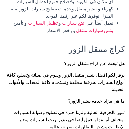
أي مكان في الكويت ولاصلاح جميع اعطال السيارات
كهرباء و بنشر متنقل وخدمات تصليح سيارات الزور أمام
المنزل نوفرها لكم عبر رقمنا الموحد
نعمل أيضاً على
فتح سيارات
و
تظليل السيارات
و تأمين
ونش سيارات متنقل
بارخص الاسعار.
كراج متنقل الزور
هل تبحث عن كراج متنقل الزور؟
نوفر لكم افضل بنشر متنقل الزور ونقوم في صيانة وتصليح كافة
أنواع السيارات بحرفية مطلقة ونستخدم كافة المعدات والأدوات
الحديثة
ما هي مزايا خدمة بنشر الزور؟
تميز بالحرفية العالية ولدينا خبرة في تصليح وصيانة السيارات
بمختلف أنواعها ونعمل أيضا في تبديل زيت السيارات وتغير
الإطارات وشحن البطاريات بسرعة عالية