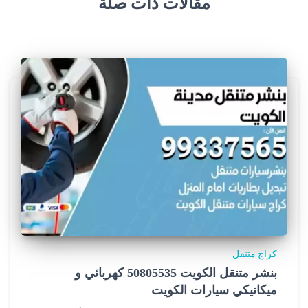
مقالات ذات صلة
كراج متنقل
بنشر متنقل الكويت 50805535‬ كهربائي و
ميكانيكي سيارات الكويت