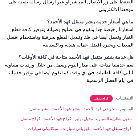
الضغط على زر الاتصال المباشر او عبر ارسال رسالة نصية على
موقعنا الالكتروني
ما هي أسعار خدمة بنشر متنقل فهد الأحمد؟
اسعارنا رخيصة جدا ونقوم في تصليح وصيانة وتوفير كافة قطع
الغيار ونعمل أيضا في فك وتبديل القطع بحرفية وباستخدام افضل
المعدات وبخبرة افضل عمالة هندية وباكستانية
هل خدمة بنشر متنقل فهد الأحمد متاحة في كافة الأوقات؟
نعم خدمتنا متاحة على مدار اليوم ونعمل من خلال ورديات متناوبة
لنلبي كافة الطلبات في أي وقت كما نقوم أيضا في توفير خدماتنا
في أيام العطل الرسمية
التصنيفات:
كراج متنقل
الوسوم:
بنجرجي فهد الأحمد
بنشر فهد الأحمد
بنشر متنقل
تبديل بطارية السيارة
تبديل تواير
كراج فهد الأحمد
كراج متنقل
كراج متنقل فهد الأحمد
كهربائي سيارات
ميكانيكي سيارات