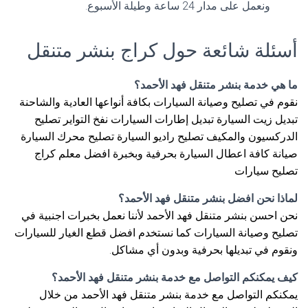
ونعمل على مدار 24 ساعة وطيلة الأسبوع.
أسئلة شائعة حول كراج بنشر متنقل
ما هي خدمة بنشر متنقل فهد الأحمد؟
نقوم في تصليح وصيانة السيارات بكافة أنواعها العادية والشاحنة
تبديل زيت السيارة تبديل إطارات السيارات نفخ التواير تصليح
الدركسيون والمكيف تصليح راديو السيارة تصليح محرك السيارة
صيانة كافة اعطال السيارة بحرفية وبخبرة افضل معلم كراج
تصليح سيارات
لماذا نحن افضل بنشر متنقل فهد الأحمد؟
نحن احسن بنشر متنقل فهد الأحمد لأننا نعمل بخبرات اجنبية في
تصليح وصيانة السيارات كما نستخدم افضل قطع الغيار للسيارات
ونقوم في تبديلها بحرفية وبدون أي مشاكل.
كيف يمكنكم التواصل مع خدمة بنشر متنقل فهد الأحمد؟
يمكنكم التواصل مع خدمة بنشر متنقل فهد الأحمد من خلال