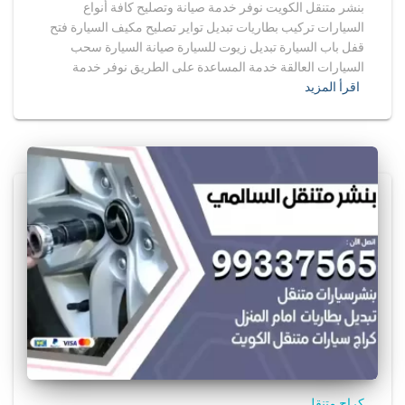
بنشر متنقل الكويت نوفر خدمة صيانة وتصليح كافة أنواع
السيارات تركيب بطاريات تبديل تواير تصليح مكيف السيارة فتح
قفل باب السيارة تبديل زيوت للسيارة صيانة السيارة سحب
السيارات العالقة خدمة المساعدة على الطريق نوفر خدمة
اقرأ المزيد
كراج متنقل