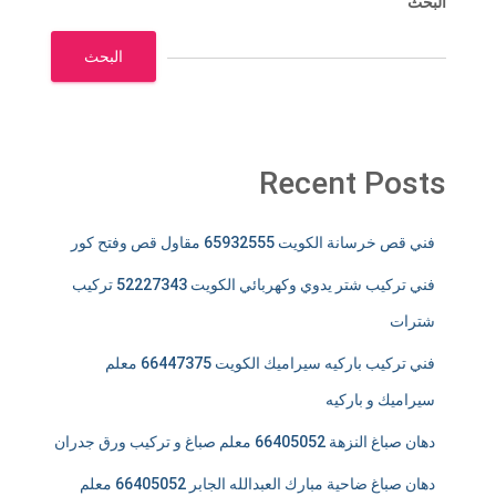
البحث
البحث
Recent Posts
فني قص خرسانة الكويت 65932555 مقاول قص وفتح كور
فني تركيب شتر يدوي وكهربائي الكويت 52227343 تركيب
شترات
فني تركيب باركيه سيراميك الكويت 66447375 معلم
سيراميك و باركيه
دهان صباغ النزهة 66405052 معلم صباغ و تركيب ورق جدران
دهان صباغ ضاحية مبارك العبدالله الجابر 66405052 معلم