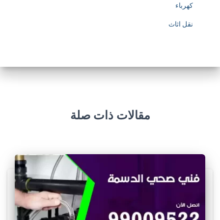
كهرباء
نقل اثاث
مقالات ذات صلة