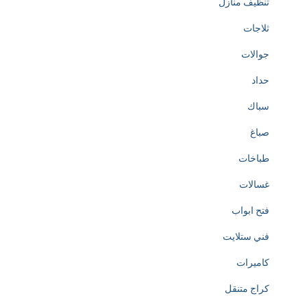
تنظيف منازل
ثلاجات
جوالات
حداد
سباك
صباغ
طباخات
غسالات
فتح ابواب
فني ستلايت
كاميرات
كراج متنقل