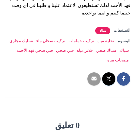
فهد الأحمد لذلك تستطيعون الاعتماد علينا و طلبنا في اي وقت
حيثما كنتم و اينما تواجدتم.
التصنيفات:
سباك
الوسوم:
تحلية مياه
تركيب حمامات
تركيب سخان ماء
تسليك مجاري
سباك
سباك صحي
فلاتر مياه
فني صحي
فني صحي فهد الأحمد
مضخات مياه
0 تعليق