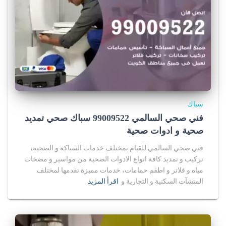
سباك
فني صحي السالمي 99009522 سباك صحي تمديد
صحية و ادوات صحية
فني صحي السالمي للقيام بمختلف خدمات السباكة و الصحية،
تركيب و تمديد كافة انواع الادوات الصحية من مواسير و مضخات
مياه و فلاتر و اطقم حمامات، خدمات مميزة نقدمها لمختلف
المنشآت السكنية و التجارية و
اقرأ المزيد