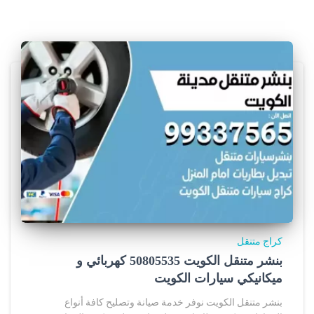
كراج متنقل
بنشر متنقل الكويت 50805535‬ كهربائي و
ميكانيكي سيارات الكويت
بنشر متنقل الكويت نوفر خدمة صيانة وتصليح كافة أنواع