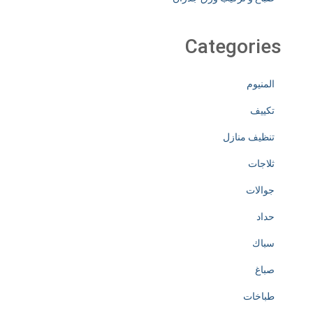
Categories
المنيوم
تكييف
تنظيف منازل
ثلاجات
جوالات
حداد
سباك
صباغ
طباخات