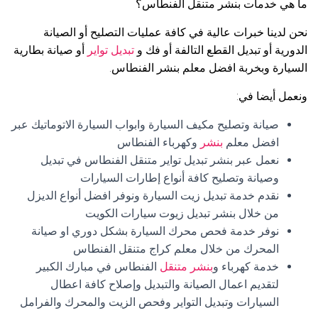
ما هي خدمات بنشر متنقل الفنطاس؟
نحن لدينا خبرات عالية في كافة عمليات التصليح أو الصيانة
الدورية أو تبديل القطع التالفة أو فك و
تبديل تواير
أو صيانة بطارية
السيارة وبخربة افضل معلم بنشر الفنطاس.
ونعمل أيضا في:
صيانة وتصليح مكيف السيارة وابواب السيارة الاتوماتيك عبر
افضل معلم
بنشر
وكهرباء الفنطاس
نعمل عبر بنشر تبديل تواير متنقل الفنطاس في تبديل
وصيانة وتصليح كافة أنواع إطارات السيارات
نقدم خدمة تبديل زيت السيارة ونوفر افضل أنواع الديزل
من خلال بنشر تبديل زيوت سيارات الكويت
نوفر خدمة فحص محرك السيارة بشكل دوري او صيانة
المحرك من خلال معلم كراج متنقل الفنطاس
خدمة كهرباء و
بنشر متنقل
الفنطاس في مبارك الكبير
لتقديم اعمال الصيانة والتبديل وإصلاح كافة اعطال
السيارات وتبديل التواير وفحص الزيت والمحرك والفرامل