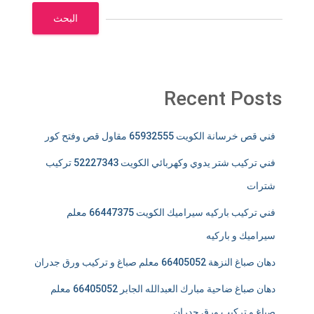
البحث
Recent Posts
فني قص خرسانة الكويت 65932555 مقاول قص وفتح كور
فني تركيب شتر يدوي وكهربائي الكويت 52227343 تركيب
شترات
فني تركيب باركيه سيراميك الكويت 66447375 معلم
سيراميك و باركيه
دهان صباغ النزهة 66405052 معلم صباغ و تركيب ورق جدران
دهان صباغ ضاحية مبارك العبدالله الجابر 66405052 معلم
صباغ و تركيب ورق جدران