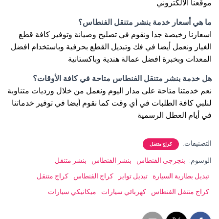
موقعنا الالكتروني
ما هي أسعار خدمة بنشر متنقل الفنطاس؟
اسعارنا رخيصة جدا ونقوم في تصليح وصيانة وتوفير كافة قطع
الغيار ونعمل أيضا في فك وتبديل القطع بحرفية وباستخدام افضل
المعدات وبخبرة افضل عمالة هندية وباكستانية
هل خدمة بنشر متنقل الفنطاس متاحة في كافة الأوقات؟
نعم خدمتنا متاحة على مدار اليوم ونعمل من خلال ورديات متناوبة
لنلبي كافة الطلبات في أي وقت كما نقوم أيضا في توفير خدماتنا
في أيام العطل الرسمية
التصنيفات:
كراج متنقل
الوسوم:
بنجرجي الفنطاس
بنشر الفنطاس
بنشر متنقل
تبديل بطارية السيارة
تبديل تواير
كراج الفنطاس
كراج متنقل
كراج متنقل الفنطاس
كهربائي سيارات
ميكانيكي سيارات