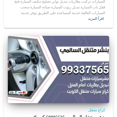
السيارات تركيب بطاريات تبديل تواير تصليح مكيف السيارة فتح
قفل باب السيارة تبديل زيوت للسيارة صيانة السيارة سحب
السيارات العالقة خدمة المساعدة على الطريق نوفر خدمة
اقرأ المزيد
كراج متنقل