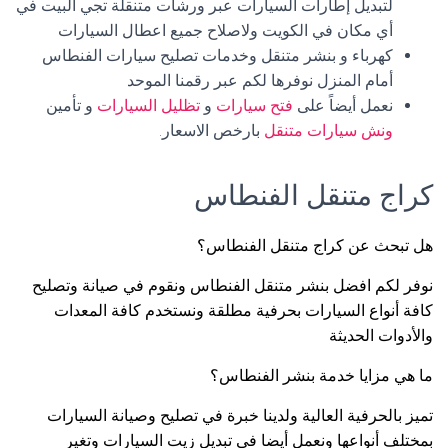
لتبديل إطارات السيارات عبر ورشات متنقلة تجي البيت في
أي مكان في الكويت ولاصلاح جميع اعطال السيارات
كهرباء و بنشر متنقل وخدمات تصليح سيارات الفنطاس
أمام المنزل نوفرها لكم عبر رقمنا الموحد
نعمل أيضاً على
فتح سيارات
و
تظليل السيارات
و تأمين
ونش سيارات متنقل
بارخص الاسعار.
كراج متنقل الفنطاس
هل تبحث عن كراج متنقل الفنطاس؟
نوفر لكم افضل بنشر متنقل الفنطاس ونقوم في صيانة وتصليح
كافة أنواع السيارات بحرفية مطلقة ونستخدم كافة المعدات
والأدوات الحديثة
ما هي مزايا خدمة بنشر الفنطاس؟
تميز بالحرفية العالية ولدينا خبرة في تصليح وصيانة السيارات
بمختلف أنواعها ونعمل أيضا في تبديل زيت السيارات وتغير