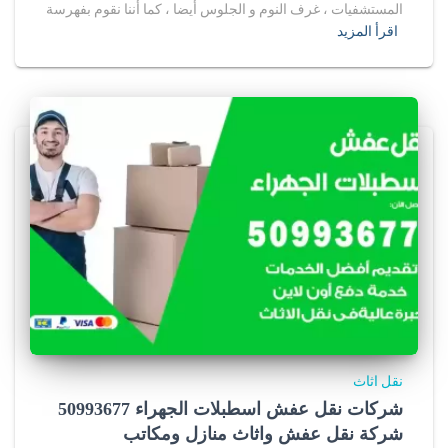
المستشفيات ، غرف النوم و الجلوس أيضا ، كما أننا نقوم بفهرسة
اقرأ المزيد
نقل اثاث
شركات نقل عفش اسطبلات الجهراء 50993677
شركة نقل عفش واثاث منازل ومكاتب