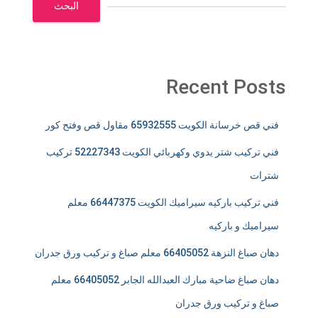
البحث
Recent Posts
فني قص خرسانة الكويت 65932555 مقاول قص وفتح كور
فني تركيب شتر يدوي وكهربائي الكويت 52227343 تركيب
شترات
فني تركيب باركيه سيراميك الكويت 66447375 معلم
سيراميك و باركيه
دهان صباغ النزهة 66405052 معلم صباغ و تركيب ورق جدران
دهان صباغ ضاحية مبارك العبدالله الجابر 66405052 معلم
صباغ و تركيب ورق جدران