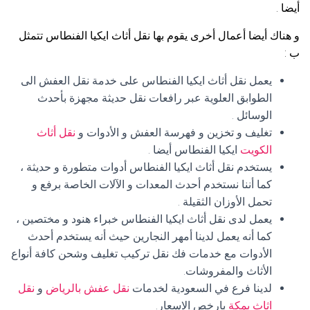
أيضا .
و هناك أيضا أعمال أخرى يقوم بها نقل أثاث ايكيا الفنطاس تتمثل
ب :
يعمل نقل أثاث ايكيا الفنطاس على خدمة نقل العفش الى
الطوابق العلوية عبر رافعات نقل حديثة مجهزة بأحدث
الوسائل .
تغليف و تخزين و فهرسة العفش و الأدوات و
نقل أثاث
الكويت
ايكيا الفنطاس أيضا .
يستخدم نقل أثاث ايكيا الفنطاس أدوات متطورة و حديثة ،
كما أننا نستخدم أحدث المعدات و الآلات الخاصة برفع و
تحمل الأوزان الثقيلة .
يعمل لدى نقل أثاث ايكيا الفنطاس خبراء هنود و مختصين ،
كما أنه يعمل لدينا أمهر النجارين حيث أنه يستخدم أحدث
الأدوات مع خدمات فك نقل تركيب تغليف وشحن كافة أنواع
الأثاث والمفروشات.
لدينا فرع في السعودية لخدمات
نقل عفش بالرياض
و
نقل
اثاث بمكة
بارخص الاسعار.