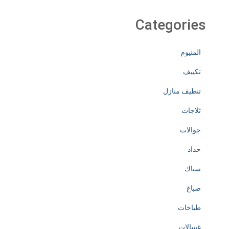
Categories
المنيوم
تكييف
تنظيف منازل
ثلاجات
جوالات
حداد
سباك
صباغ
طباخات
غسالات