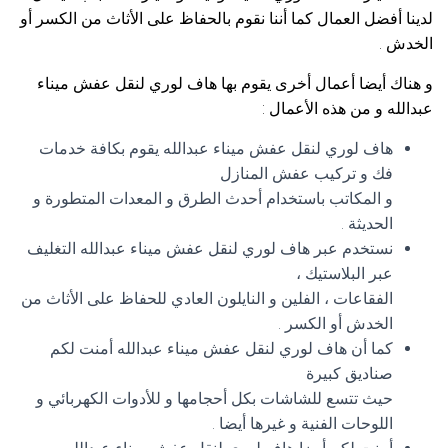
لدينا أفضل العمال كما أننا نقوم بالحفاظ على الأثاث من الكسر أو
الخدش .
و هناك أيضا أعمال أخرى يقوم بها هاف لوري لنقل عفش ميناء
عبدالله و من هذه الأعمال :
هاف لوري لنقل عفش ميناء عبدالله يقوم بكافة خدمات
فك و تركيب عفش المنازل
و المكاتب باستخدام أحدث الطرق و المعدات المتطورة و
الحديثة .
نستخدم عبر هاف لوري لنقل عفش ميناء عبدالله التغليف
عبر البلاستيك ،
الفقاعات ، الفلين و النايلون العادي للحفاظ على الأثاث من
الخدش أو الكسر .
كما أن هاف لوري لنقل عفش ميناء عبدالله أمنت لكم
صناديق كبيرة
حيث تتسع للشاشات بكل أحجامها و للأدوات الكهربائي و
اللوحات الفنية و غيرها أيضا .