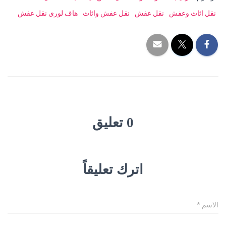
نقل اثاث وعفش
نقل عفش
نقل عفش واثاث
هاف لوري نقل عفش
0 تعليق
اترك تعليقاً
الاسم
*