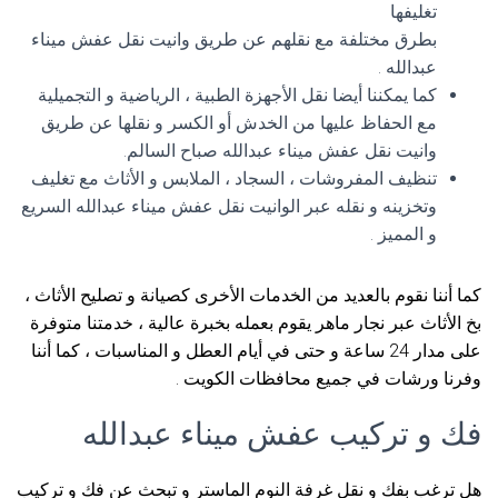
تغليفها
بطرق مختلفة مع نقلهم عن طريق وانيت نقل عفش ميناء
عبدالله .
كما يمكننا أيضا نقل الأجهزة الطبية ، الرياضية و التجميلية
مع الحفاظ عليها من الخدش أو الكسر و نقلها عن طريق
وانيت نقل عفش ميناء عبدالله صباح السالم.
تنظيف المفروشات ، السجاد ، الملابس و الأثاث مع تغليف
وتخزينه و نقله عبر الوانيت نقل عفش ميناء عبدالله السريع
و المميز .
كما أننا نقوم بالعديد من الخدمات الأخرى كصيانة و تصليح الأثاث ،
بخ الأثاث عبر نجار ماهر يقوم بعمله بخبرة عالية ، خدمتنا متوفرة
على مدار 24 ساعة و حتى في أيام العطل و المناسبات ، كما أننا
وفرنا ورشات في جميع محافظات الكويت .
فك و تركيب عفش ميناء عبدالله
هل ترغب بفك و نقل غرفة النوم الماستر و تبحث عن فك و تركيب