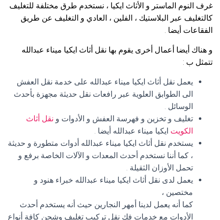
غرف النوم الماستر و الأثاث ايكيا ، نستخدم طرق مختلفة للتغليف
كالتغليف عبر البلاستيك ، الفلين ، العادي و التغليف عن طريق
الفقاعات أيضا .
و هناك أيضا أعمال أخرى يقوم بها نقل أثاث ايكيا ميناء عبدالله
تتمثل ب :
يعمل نقل أثاث ايكيا ميناء عبدالله على خدمة نقل العفش
الى الطوابق العلوية عبر رافعات نقل حديثة مجهزة بأحدث
الوسائل .
تغليف و تخزين و فهرسة العفش و الأدوات و
نقل أثاث
الكويت
ايكيا ميناء عبدالله أيضا .
يستخدم نقل أثاث ايكيا ميناء عبدالله أدوات متطورة و حديثة
، كما أننا نستخدم أحدث المعدات و الآلات الخاصة برفع و
تحمل الأوزان الثقيلة .
يعمل لدى نقل أثاث ايكيا ميناء عبدالله خبراء هنود و
مختصين ،
كما أنه يعمل لدينا أمهر النجارين حيث أنه يستخدم أحدث
الأدوات مع خدمات فك نقل تركيب تغليف وشحن كافة أنواع