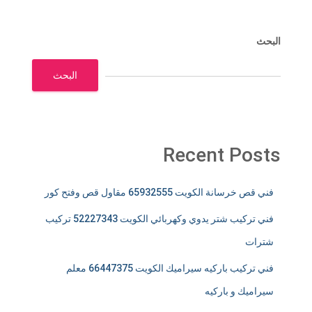
البحث
البحث
Recent Posts
فني قص خرسانة الكويت 65932555 مقاول قص وفتح كور
فني تركيب شتر يدوي وكهربائي الكويت 52227343 تركيب
شترات
فني تركيب باركيه سيراميك الكويت 66447375 معلم
سيراميك و باركيه