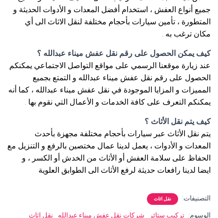
جميع أنواع العفش ، استخدام أفضل المعدات و الأدوات الحديثة و
المتطورة ، تأمين سيارات بأحجام مختلفة لنقل الاثاث الى أي
مكان ترغب به .
كيف يمكن الحصول على رقم نقل عفش ميناء عبدالله ؟
عند زيارة موقعنا الرسمي على مواقع التواصل الاجتماعي يمكنكم
الحصول على رقم نقل عفش ميناء عبدالله و التمتع بجميع
المميزات و المزايا الموجودة في نقل عفش ميناء عبدالله ، كما أنه
يمكنكم التعرف على كافة الخدمات و الأعمال التي نقوم بها .
كيف يتم نقل الأثاث ؟
يتم نقل الأثاث عبر سيارات بأحجام مختلفة مجهزة بأحدث
المعدات و الأدوات ، يعمل لدينا عمال مختصين بالرفع و التنزيل مع
الحفاظ على سلامة العفش أو الأثاث من الخدش أو الكسر ، و
ايضا لدينا رافعات حديثة لرفع الأثاث الى الطوابق العلوية
التصنيفات:
نقل اثاث
الوسوم:
تركيب ستائر
شركات نقل عفش ميناء عبدالله
نقل اثاث