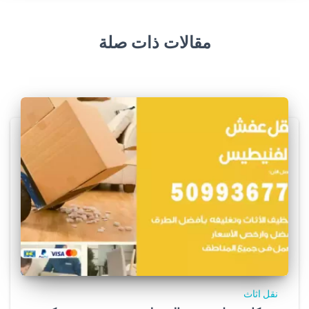
مقالات ذات صلة
نقل اثاث