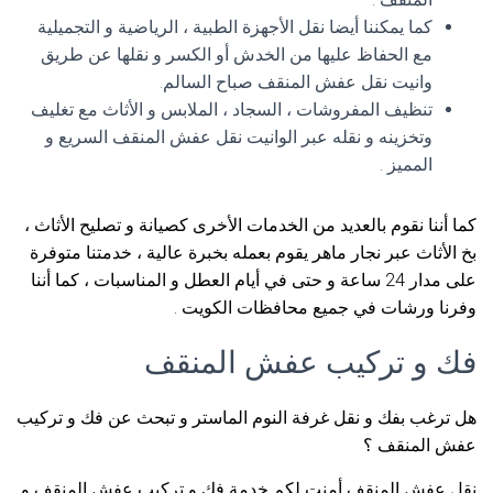
كما يمكننا أيضا نقل الأجهزة الطبية ، الرياضية و التجميلية
مع الحفاظ عليها من الخدش أو الكسر و نقلها عن طريق
وانيت نقل عفش المنقف صباح السالم.
تنظيف المفروشات ، السجاد ، الملابس و الأثاث مع تغليف
وتخزينه و نقله عبر الوانيت نقل عفش المنقف السريع و
المميز .
كما أننا نقوم بالعديد من الخدمات الأخرى كصيانة و تصليح الأثاث ،
بخ الأثاث عبر نجار ماهر يقوم بعمله بخبرة عالية ، خدمتنا متوفرة
على مدار 24 ساعة و حتى في أيام العطل و المناسبات ، كما أننا
وفرنا ورشات في جميع محافظات الكويت .
فك و تركيب عفش المنقف
هل ترغب بفك و نقل غرفة النوم الماستر و تبحث عن فك و تركيب
عفش المنقف ؟
نقل عفش المنقف أمنت لكم خدمة فك و تركيب عفش المنقف و