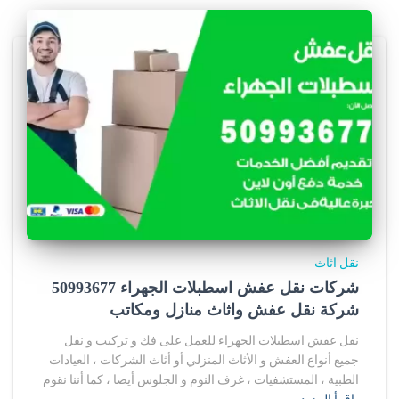
نقل اثاث
شركات نقل عفش اسطبلات الجهراء 50993677
شركة نقل عفش واثاث منازل ومكاتب
نقل عفش اسطبلات الجهراء للعمل على فك و تركيب و نقل
جميع أنواع العفش و الأثاث المنزلي أو أثاث الشركات ، العيادات
الطبية ، المستشفيات ، غرف النوم و الجلوس أيضا ، كما أننا نقوم