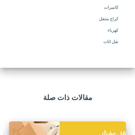
كاميرات
كراج متنقل
كهرباء
نقل اثاث
مقالات ذات صلة