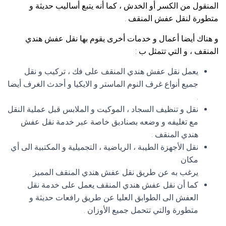
المنقول من الكسر أو الخدش ، كما أنه يتبع أساليب حديثة و
متطورة لنقل عفش المنقف .
و هناك أيضا أعمال و خدمات أخرى يقوم بها نقل عفش هندي
المنقف ، و التي تتمثل ب :
يعمل نقل عفش هندي المنقف على فك ، تركيب و نقل
جميع أنواع غرف النوم الماستر و الايكيا و أحدث الغرف أيضا
.
نقل و تنظيف السجاد ، الموكيت و الملابس قبل عملية النقل
مع تغليفه و وضعه بصناديق خاصة عبر خدمة نقل عفش
هندي المنقف .
نقل الأجهزة الطيبة ، الرياضية ، التجميلية و المكتبية الى أي
مكان
يرغب به عن طريق نقل عفش هندي المنقف المميز .
كما أن نقل عفش هندي المنقف يعمل على خدمة نقل
العفش الى الطوابق العليا عن طريق رافعات حديثة و
متطورة والتي تتحمل جميع الأوزان .