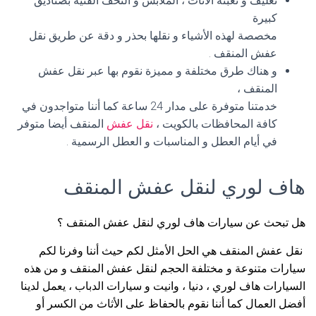
تغليف و تعبئة الأثاث ، الملابس و التحف الفنية بصناديق
كبيرة
مخصصة لهذه الأشياء و نقلها بحذر و دقة عن طريق نقل
عفش المنقف .
و هناك طرق مختلفة و مميزة نقوم بها عبر نقل عفش
المنقف ،
خدمتنا متوفرة على مدار 24 ساعة كما أننا متواجدون في
كافة المحافظات بالكويت ،
نقل عفش
المنقف أيضا متوفر
في أيام العطل و المناسبات و العطل الرسمية .
هاف لوري لنقل عفش المنقف
هل تبحث عن سيارات هاف لوري لنقل عفش المنقف ؟
نقل عفش المنقف هي الحل الأمثل لكم حيث أننا وفرنا لكم
سيارات متنوعة و مختلفة الحجم لنقل عفش المنقف و من هذه
السيارات هاف لوري ، دنيا ، وانيت و سيارات الدباب ، يعمل لدينا
أفضل العمال كما أننا نقوم بالحفاظ على الأثاث من الكسر أو