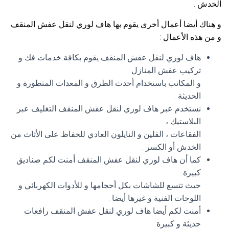
الخدش .
و هناك أيضا أعمال أخرى يقوم بها هاف لوري لنقل عفش المنقف
و من هذه الأعمال :
هاف لوري لنقل عفش المنقف يقوم بكافة خدمات فك و
تركيب عفش المنازل
و المكاتب باستخدام أحدث الطرق و المعدات المتطورة و
الحديثة .
نستخدم عبر هاف لوري لنقل عفش المنقف التغليف عبر
البلاستيك ،
الفقاعات ، الفلين و النايلون العادي للحفاظ على الأثاث من
الخدش أو الكسر .
كما أن هاف لوري لنقل عفش المنقف أمنت لكم صناديق
كبيرة
حيث تتسع للشاشات بكل أحجامها و للأدوات الكهربائي و
اللوحات الفنية و غيرها أيضا .
أمنت لكم أيضا هاف لوري لنقل عفش المنقف رافعات
حديثة و كبيرة