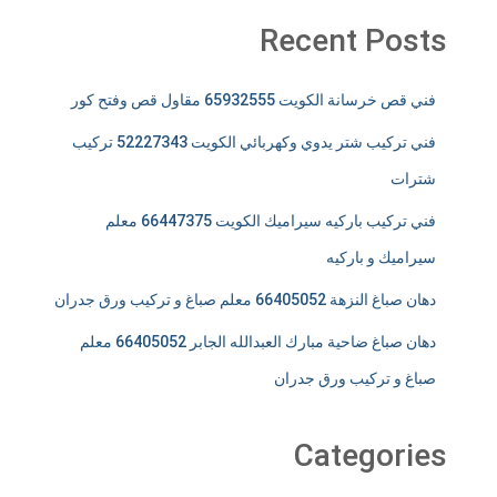
Recent Posts
فني قص خرسانة الكويت 65932555 مقاول قص وفتح كور
فني تركيب شتر يدوي وكهربائي الكويت 52227343 تركيب
شترات
فني تركيب باركيه سيراميك الكويت 66447375 معلم
سيراميك و باركيه
دهان صباغ النزهة 66405052 معلم صباغ و تركيب ورق جدران
دهان صباغ ضاحية مبارك العبدالله الجابر 66405052 معلم
صباغ و تركيب ورق جدران
Categories