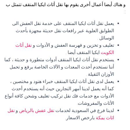
و هناك أيضا أعمال أخرى يقوم بها نقل أثاث ايكيا المنقف تتمثل ب
:
يعمل نقل أثاث ايكيا المنقف على خدمة نقل العفش الى
الطوابق العلوية عبر رافعات نقل حديثة مجهزة بأحدث
الوسائل .
تغليف و تخزين و فهرسة العفش و الأدوات و
نقل أثاث
الكويت
ايكيا المنقف أيضا .
يستخدم نقل أثاث ايكيا المنقف أدوات متطورة و حديثة ، كما
أننا نستخدم أحدث المعدات و الآلات الخاصة برفع و تحمل
الأوزان الثقيلة .
يعمل لدى نقل أثاث ايكيا المنقف خبراء هنود و مختصين ،
كما أنه يعمل لدينا أمهر النجارين حيث أنه يستخدم أحدث
الأدوات مع خدمات فك نقل تركيب تغليف وشحن كافة أنواع
الأثاث والمفروشات.
لدينا فرع في السعودية لخدمات
نقل عفش بالرياض
و
نقل
اثاث بمكة
بارخص الاسعار.