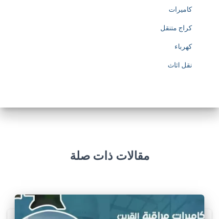
كاميرات
كراج متنقل
كهرباء
نقل اثاث
مقالات ذات صلة