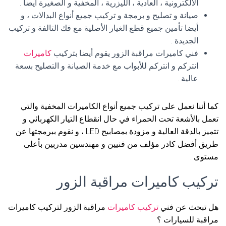
الالكترونية ، العادية ، الليزرية ، المخفية و الصغيرة أيضا .
صيانة و تصليح و برمجة و تركيب جميع أنواع البدالات ، و
أيضا تأمين جميع قطع الغيار الأصلية مع فك التالفة و تركيب
الجديدة .
فني كاميرات مراقبة الزور يقوم أيضا بتركيب
كاميرات
انتركم و انتركم للأبواب مع خدمة الصيانة و التصليح بسعة
عالية .
كما أننا نعمل على تركيب جميع أنواع الكاميرات المخفية والتي
تعمل بالأشعة تحت الحمراء في حال انقطاع التيار الكهربائي و
تتميز بالدقة العالية و مزودة بمصابيح LED ، و نقوم ببرمجتها عن
طريق أفضل كادر مؤلف من فنيين و مهندسين مدربين بأعلى
مستوى .
تركيب كاميرات مراقبة الزور
هل تبحث عن فني
تركيب كاميرات
مراقبة الزور لتركيب كاميرات
مراقبة للسيارات ؟