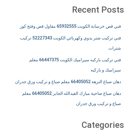
Recent Posts
فني قص خرسانة الكويت 65932555 مقاول قص وفتح كور
فني تركيب شتر يدوي وكهربائي الكويت 52227343 تركيب
شترات
فني تركيب باركيه سيراميك الكويت 66447375 معلم
سيراميك و باركيه
دهان صباغ النزهة 66405052 معلم صباغ و تركيب ورق جدران
دهان صباغ ضاحية مبارك العبدالله الجابر 66405052 معلم
صباغ و تركيب ورق جدران
Categories