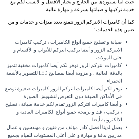
حيث أننا نستوردها من الخارج و نختار الأفضل و الأنسب لكم مع
خدمة تركيبها و صيانتها بسرعة و مهارة عالية .
كما أن كاميرات الانتركم الزور تتمتع بعدة ميزات و خدمات و من
ضمن هذه الخدمات :
صيانة و تصليح جميع أنواع الكاميرات ، تركيب كاميرات
الانتركم الزور و أيضا تركيب انتركم للأبواب و الأقسام و
حتى للمولات .
كاميرات انتركم الزور توفر لكم أيضا كاميرات مخفية تتميز
بالدقة العالية ، و مزودة أيضا بمصابيح LED للتصوير بالأشعة
الحمراء .
توفر لكم أيضا كاميرات انتركم الزور كاميرات صغيرة توضع
في الأماكن الضيقة دون التعرض لتشويش الصورة .
و أيضا كاميرات انتركم الزور تقدم لكم خدمة صيانة ، تصليح
، تركيب ، فك و برمجة جميع أنواع الكاميرات العادية و
الالكترونية أيضا .
يعمل لدينا أفضل كادر مؤلف من فنيين و مهندسين و عمال
مدربين بدقة و مهارة و على أعلى المستويات للقيام بجميع