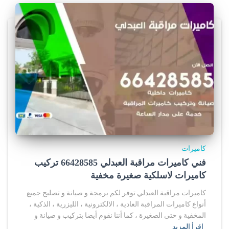
كاميرات
فني كاميرات مراقبة العبدلي 66428585 تركيب
كاميرات لاسلكية صغيرة مخفية
كاميرات مراقبة العبدلي توفر لكم برمجة و صيانة و تصليح جميع
أنواع كاميرات المراقبة العادية ، الالكترونية ، الليزرية ، الذكية ،
المخفية و حتى الصغيرة ، كما أننا نقوم أيضا بتركيب و صيانة و
اقرأ المزيد