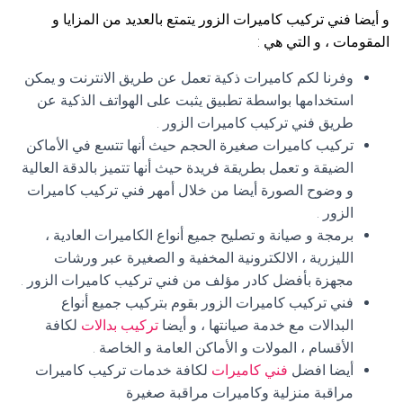
و أيضا فني تركيب كاميرات الزور يتمتع بالعديد من المزايا و
المقومات ، و التي هي :
وفرنا لكم كاميرات ذكية تعمل عن طريق الانترنت و يمكن
استخدامها بواسطة تطبيق يثبت على الهواتف الذكية عن
طريق فني تركيب كاميرات الزور .
تركيب كاميرات صغيرة الحجم حيث أنها تتسع في الأماكن
الضيقة و تعمل بطريقة فريدة حيث أنها تتميز بالدقة العالية
و وضوح الصورة أيضا من خلال أمهر فني تركيب كاميرات
الزور .
برمجة و صيانة و تصليح جميع أنواع الكاميرات العادية ،
الليزرية ، الالكترونية المخفية و الصغيرة عبر ورشات
مجهزة بأفضل كادر مؤلف من فني تركيب كاميرات الزور .
فني تركيب كاميرات الزور بقوم بتركيب جميع أنواع
البدالات مع خدمة صيانتها ، و أيضا
تركيب بدالات
لكافة
الأقسام ، المولات و الأماكن العامة و الخاصة .
أيضا افضل
فني كاميرات
لكافة خدمات تركيب كاميرات
مراقبة منزلية وكاميرات مراقبة صغيرة