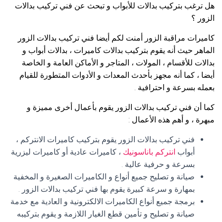
هل ترغب بتركيب بدالات للأبواب و تبحث عن فني تركيب بدالات
الزور ؟
كاميرات مراقبة الزور أمنت لكم أيضا فني تركيب بدالات الزور
الماهر حيث أنه يقوم بتركيب بدالات كاميرات ، بدالات أبواب و
بدالات للأقسام ، المولات ، المتاجر و الأماكن العامة و الخاصة
أيضا ، كما أنه مجهز بأحدث المعدات و الأدوات المتطورة للقيام
بعمله بسرعة و احترافية .
كما أن فني تركيب بدالات الزور يقوم بأعمال أخرى مميزة و
مبهرة ، و أهم هذه الأعمال :
فني تركيب بدالات الزور يقوم بتركيب كاميرات الانتركم ،
أبواب
انتركم باناسونيك
، كاميرات عادية أو كاميرات ليزرية
بسرعة و حرفية عالية .
صيانة و تصليح جميع أنواع و الكاميرات الصغيرة و المخفية
بمهارة و سرعة كبيرة يقوم بها فني تركيب بدالات الزور .
برمجة جميع أنواع الكاميرات الالكترونية و العادية مع خدمة
صيانة و تصليح و تأمين قطع الغيار اللازمة و يقوم بتركيبه