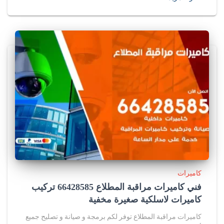
كاميرات
فني كاميرات مراقبة المطلاع 66428585 تركيب
كاميرات لاسلكية صغيرة مخفية
كاميرات مراقبة المطلاع توفر لكم برمجة و صيانة و تصليح جميع