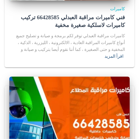
كاميرات
فني كاميرات مراقبة العبدلي 66428585 تركيب
كاميرات لاسلكية صغيرة مخفية
كاميرات مراقبة العبدلي توفر لكم برمجة و صيانة و تصليح جميع
أنواع كاميرات المراقبة العادية ، الالكترونية ، الليزرية ، الذكية ،
المخفية و حتى الصغيرة ، كما أننا نقوم أيضا بتركيب و صيانة و
اقرأ المزيد