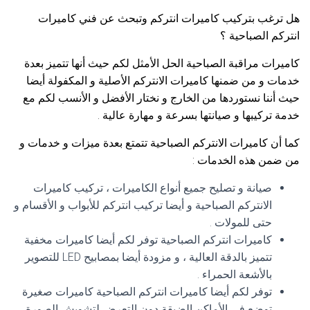
هل ترغب بتركيب كاميرات انتركم وتبحث عن فني كاميرات
انتركم الصباحية ؟
كاميرات مراقبة الصباحية الحل الأمثل لكم حيث أنها تتميز بعدة
خدمات و من ضمنها كاميرات الانتركم الأصلية و المكفولة أيضا
حيث أننا نستوردها من الخارج و نختار الأفضل و الأنسب لكم مع
خدمة تركيبها و صيانتها بسرعة و مهارة عالية .
كما أن كاميرات الانتركم الصباحية تتمتع بعدة ميزات و خدمات و
من ضمن هذه الخدمات :
صيانة و تصليح جميع أنواع الكاميرات ، تركيب كاميرات
الانتركم الصباحية و أيضا تركيب انتركم للأبواب و الأقسام و
حتى للمولات .
كاميرات انتركم الصباحية توفر لكم أيضا كاميرات مخفية
تتميز بالدقة العالية ، و مزودة أيضا بمصابيح LED للتصوير
بالأشعة الحمراء .
توفر لكم أيضا كاميرات انتركم الصباحية كاميرات صغيرة
توضع في الأماكن الضيقة دون التعرض لتشويش الصورة .