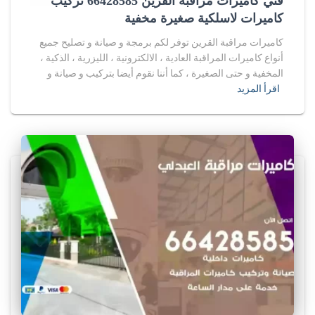
فني كاميرات مراقبة القرين 66428585 تركيب
كاميرات لاسلكية صغيرة مخفية
كاميرات مراقبة القرين توفر لكم برمجة و صيانة و تصليح جميع
أنواع كاميرات المراقبة العادية ، الالكترونية ، الليزرية ، الذكية ،
المخفية و حتى الصغيرة ، كما أننا نقوم أيضا بتركيب و صيانة و
اقرأ المزيد