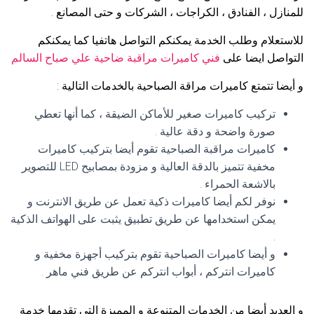
للمنازل ، الفنادق ، الكراجات ، الشركات و حتى المصانع .
للاستعلام وطلب الخدمة يمكنكم التواصل هاتفيا كما يمكنكم
التواصل ايضا على
فني كاميرات مراقبة ضاحية علي صباح السالم
و أيضا تتمتع كاميرات مراقة الصباحية بالخدمات التالية :
تركيب كاميرات صغير للأماكن الضيقة ، كما أنها تعطي
صورة واضحة و دقة عالية .
كاميرات مراقبة الصباحية تقوم أيضا بتركيب كاميرات
مخفية تتميز بالدقة العالية و مزودة بمصابيح LED للتصوير
بالاشعة الحمراء .
نوفر لكم أيضا كاميرات ذكية تعمل عن طريق الانترنت و
يمكن استخدامها عن طريق تطبيق يثبت على الهواتف الذكية
.
و أيضا كاميرات الصباحية تقوم بتركيب أجهزة مخفية و
كاميرات انتركم ، أبواب انتركم عن طريق فني ماهر .
و العديد أيضا من الخدمات المتنوعة و المميزة التي تقدمها خدمة