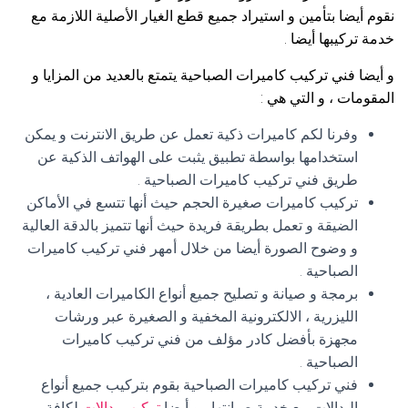
نقوم أيضا بتأمين و استيراد جميع قطع الغيار الأصلية اللازمة مع
خدمة تركيبها أيضا .
و أيضا فني تركيب كاميرات الصباحية يتمتع بالعديد من المزايا و
المقومات ، و التي هي :
وفرنا لكم كاميرات ذكية تعمل عن طريق الانترنت و يمكن
استخدامها بواسطة تطبيق يثبت على الهواتف الذكية عن
طريق فني تركيب كاميرات الصباحية .
تركيب كاميرات صغيرة الحجم حيث أنها تتسع في الأماكن
الضيقة و تعمل بطريقة فريدة حيث أنها تتميز بالدقة العالية
و وضوح الصورة أيضا من خلال أمهر فني تركيب كاميرات
الصباحية .
برمجة و صيانة و تصليح جميع أنواع الكاميرات العادية ،
الليزرية ، الالكترونية المخفية و الصغيرة عبر ورشات
مجهزة بأفضل كادر مؤلف من فني تركيب كاميرات
الصباحية .
فني تركيب كاميرات الصباحية بقوم بتركيب جميع أنواع
البدالات مع خدمة صيانتها ، و أيضا
تركيب بدالات
لكافة