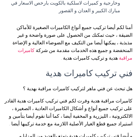
وخارجية و كميرات لاسلكية بالكويت بارخص الاسعار في
مبارك الكبير و العدان و القصور
أمنا لكم أيضا تركيب جميع أنواع الكاميرات الصغيرة للأماكن
الضيقة ، حيث تمكنك من الحصول على صورة واضحة و غير
مذبذبة ، يمكنها أيضا من التكيف مع الضوضاء العالية و الإضاءة
المنخفضة و جميع هذه الخدمات مقدمة من شركة
كاميرات
مراقبة
هدية و تركيب كاميرات هدية .
فني تركيب كاميرات هدية
هل تبحث عن فني ماهر لتركيب كاميرات مراقبة بهدية ؟
كاميرات مراقبة هدية وفرت لكم فني تركيب كاميرات هدية القادر
على تركيب جميع أنواع و أشكال الكاميرات العادية ، الصغيرة ،
الالكترونية ، الليزرية و المخفية أيضا ، كما أننا نقوم أيضا بتأمين و
استيراد جميع قطع الغيار الأصلية اللازمة مع خدمة تركيبها أيضا .
و أيضا فني تركيب كاميرات هدية يتمتع بالعديد من المزايا و