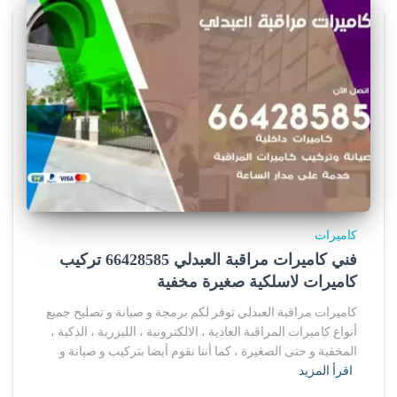
كاميرات
فني كاميرات مراقبة العبدلي 66428585 تركيب
كاميرات لاسلكية صغيرة مخفية
كاميرات مراقبة العبدلي توفر لكم برمجة و صيانة و تصليح جميع
أنواع كاميرات المراقبة العادية ، الالكترونية ، الليزرية ، الذكية ،
المخفية و حتى الصغيرة ، كما أننا نقوم أيضا بتركيب و صيانة و
اقرأ المزيد