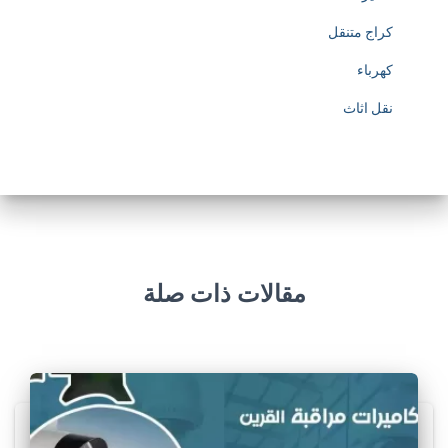
كراج متنقل
كهرباء
نقل اثاث
مقالات ذات صلة