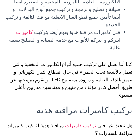
الالكترونية ، العادية ، الليزرية ، المخفية و الصغيرة أيضا .
صيانة و تصليح و برمجة و تركيب جميع أنواع البدالات ، و
أيضا تأمين جميع قطع الغيار الأصلية مع فك التالفة و تركيب
الجديدة .
فني كاميرات مراقبة هدية يقوم أيضا بتركيب
كاميرات
انتركم و انتركم للأبواب مع خدمة الصيانة و التصليح بسعة
عالية .
كما أننا نعمل على تركيب جميع أنواع الكاميرات المخفية والتي
تعمل بالأشعة تحت الحمراء في حال انقطاع التيار الكهربائي و
تتميز بالدقة العالية و مزودة بمصابيح LED ، و نقوم ببرمجتها عن
طريق أفضل كادر مؤلف من فنيين و مهندسين مدربين بأعلى
مستوى .
تركيب كاميرات مراقبة هدية
هل تبحث عن فني
تركيب كاميرات
مراقبة هدية لتركيب كاميرات
مراقبة للسيارات ؟