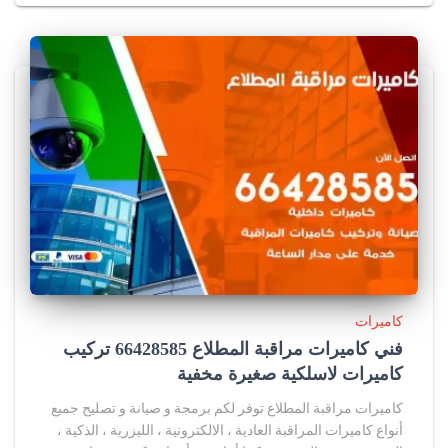
كاميرات
فني كاميرات مراقبة المطلاع 66428585 تركيب
كاميرات لاسلكية صغيرة مخفية
كاميرات مراقبة المطلاع توفر لكم برمجة و صيانة و تصليح جميع
أنواع كاميرات المراقبة العادية ، الالكترونية ، الليزرية ، الذكية ،