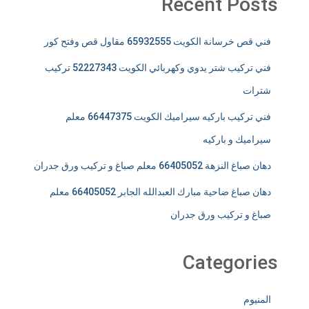
Recent Posts
فني قص خرسانة الكويت 65932555 مقاول قص وفتح كور
فني تركيب شتر يدوي وكهربائي الكويت 52227343 تركيب
شترات
فني تركيب باركيه سيراميك الكويت 66447375 معلم
سيراميك و باركيه
دهان صباغ النزهة 66405052 معلم صباغ و تركيب ورق جدران
دهان صباغ ضاحية مبارك العبدالله الجابر 66405052 معلم
صباغ و تركيب ورق جدران
Categories
المنيوم