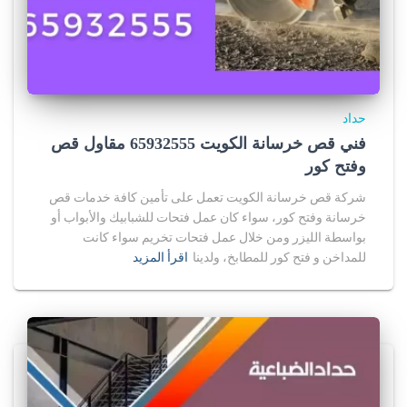
حداد
فني قص خرسانة الكويت 65932555 مقاول قص
وفتح كور
شركة قص خرسانة الكويت تعمل على تأمين كافة خدمات قص
خرسانة وفتح كور، سواء كان عمل فتحات للشبابيك والأبواب أو
بواسطة الليزر ومن خلال عمل فتحات تخريم سواء كانت
للمداخن و فتح كور للمطابخ، ولدينا
اقرأ المزيد