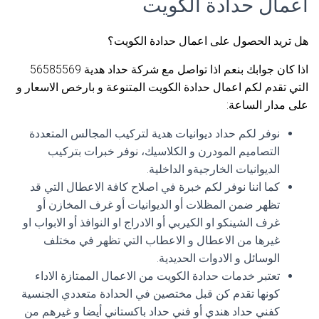
اعمال حدادة الكويت
هل تريد الحصول على اعمال حدادة الكويت؟
اذا كان جوابك بنعم اذا تواصل مع شركة حداد هدية 56585569
التي تقدم لكم اعمال حدادة الكويت المتنوعة و بارخص الاسعار و
على مدار الساعة:
نوفر لكم حداد ديوانيات هدية لتركيب المجالس المتعددة
التصاميم المودرن و الكلاسيك، نوفر خبرات بتركيب
الديوانيات الخارجيةو الداخلية.
كما اننا نوفر لكم خبرة في اصلاح كافة الاعطال التي قد
تظهر ضمن المظلات أو الديوانيات أو غرف المخازن أو
غرف الشينكو او الكيربي أو الادراج او النوافذ أو الابواب او
غيرها من الاعطال و الاعطاب التي تظهر في مختلف
الوسائل و الادوات الحديدية.
تعتبر خدمات حدادة الكويت من الاعمال الممتازة الاداء
كونها تقدم كن قبل مختصين في الحدادة متعددي الجنسية
كفني حداد هندي أو فني حداد باكستاني أيضا و غيرهم من