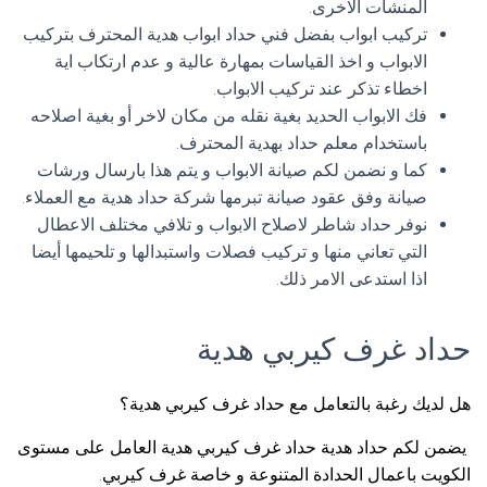
المنشآت الاخرى.
تركيب ابواب بفضل فني حداد ابواب هدية المحترف بتركيب
الابواب و اخذ القياسات بمهارة عالية و عدم ارتكاب اية
اخطاء تذكر عند تركيب الابواب.
فك الابواب الحديد بغية نقله من مكان لاخر أو بغية اصلاحه
باستخدام معلم حداد بهدية المحترف.
كما و نضمن لكم صيانة الابواب و يتم هذا بارسال ورشات
صيانة وفق عقود صيانة تبرمها شركة حداد هدية مع العملاء.
نوفر حداد شاطر لاصلاح الابواب و تلافي مختلف الاعطال
التي تعاني منها و تركيب فصلات واستبدالها و تلحيمها أيضا
اذا استدعى الامر ذلك.
حداد غرف كيربي هدية
هل لديك رغبة بالتعامل مع حداد غرف كيربي هدية؟
يضمن لكم حداد هدية حداد غرف كيربي هدية العامل على مستوى
الكويت باعمال الحدادة المتنوعة و خاصة غرف كيربي.