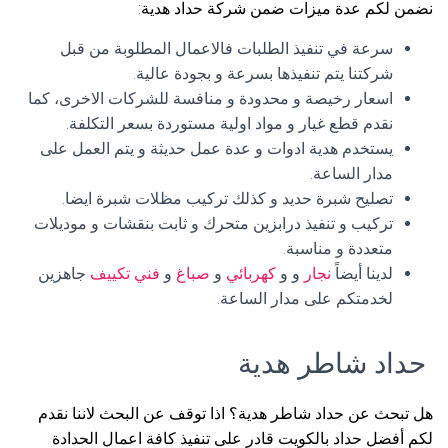
نضمن لكم عدة ميزات ضمن شركة حداد هدية:
سرعة في تنفيذ الطلبات فالاعمال المطلوبة من قبل
شركتنا يتم تنفيذها بسرعة و بجودة عالية.
اسعار رخيصة و محدودة و منافسة للشركات الاخرى، كما
نقدم قطع غيار و مواد اولية مستوردة بسعر التكلفة.
يستخدم هدية ادوات و عدة عمل حديثة و يتم العمل على
مدار الساعة.
تصليح شبرة حديد و كذلك تركيب مظلات شبرة ايضا.
تركيب و تنفيذ درابزين متحرك و ثابت بنقشات و موديلات
متعددة و مناسبة.
لدينا أيضاً
نجار
و و
كهربائي
و
صباغ
و
فني تكييف
جاهزين
لخدمتكم على مدار الساعة.
حداد شاطر هدية
هل تبحث عن حداد شاطر هدية؟ اذا توقف عن البحث لاننا نقدم
لكم أفضل حداد بالكويت قادر على تنفيذ كافة اعمال الحدادة