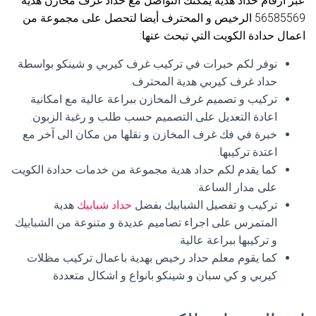
عبر ارقام حداد هدية يمكنك التواصل مع حداد غرف مخازن هدية
56585569 الرخيص و المحترف أيضا لتحصل على مجموعة من
اعمال حدادة الكويت التي تبحث عنها:
نوفر لكم خبرات في تركيب غرف كيربي و شينكو بواسطة
حداد غرف كيربي هدية المحترف.
تركيب و تصميم غرف المخازن ببراعة عالية مع امكانية
اعادة التعديل على التصميم حسب طلب و رغبة الزبون.
خبرة في فك غرف المخازن و نقلها من مكان الى آخر مع
اعتدة تركيبها.
كما يقدم لكم حداد هدية مجموعة من خدمات حدادة الكويت
على مدار الساعة:
تركيب و تفصيل الشبابيك بفضل
حداد شبابيك
هدية
المتمرس على اجراء تصاميم عديدة و متنوعة من الشبابيك
و تركيبها ببراعة عالية.
كما يقوم معلم حداد رخيص بهدية باعمال تركيب مظلات
كيربي و كي سبان و شينكو بانواع و اشكال متعددة.