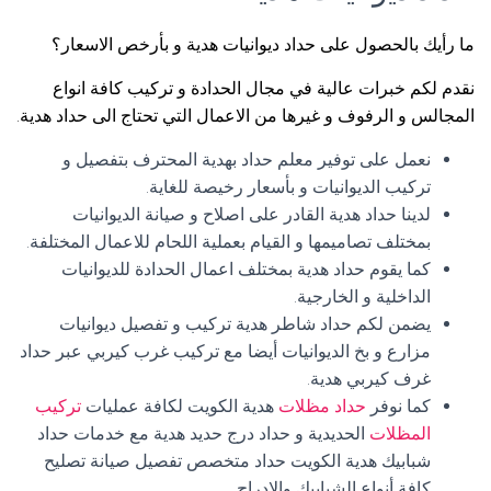
ما رأيك بالحصول على حداد ديوانيات هدية و بأرخص الاسعار؟
نقدم لكم خبرات عالية في مجال الحدادة و تركيب كافة انواع
المجالس و الرفوف و غيرها من الاعمال التي تحتاج الى حداد هدية.
نعمل على توفير معلم حداد بهدية المحترف بتفصيل و
تركيب الديوانيات و بأسعار رخيصة للغاية.
لدينا حداد هدية القادر على اصلاح و صيانة الديوانيات
بمختلف تصاميمها و القيام بعملية اللحام للاعمال المختلفة.
كما يقوم حداد هدية بمختلف اعمال الحدادة للديوانيات
الداخلية و الخارجية.
يضمن لكم حداد شاطر هدية تركيب و تفصيل ديوانيات
مزارع و بخ الديوانيات أيضا مع تركيب غرب كيربي عبر حداد
غرف كيربي هدية.
كما نوفر
حداد مظلات
هدية الكويت لكافة عمليات
تركيب
المظلات
الحديدية و حداد درج حديد هدية مع خدمات حداد
شبابيك هدية الكويت حداد متخصص تفصيل صيانة تصليح
كافة أنواع الشبابيك والادراج