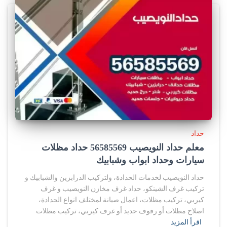
حداد
معلم حداد النويصيب 56585569 حداد مظلات
سيارات وحداد ابواب وشبابيك
حداد النويصيب لخدمات الحدادة، ولتركيب الدرابزين والشبابيك و
تركيب غرف الشينكو، حداد غرف مخازن النويصيب و غرف
كيربي، تركيب مظلات، اعمال صيانة لمختلف انواع الحدادة،
اصلاح مظلات أو رفوف حديد أو غرف كيربي، تركيب مظلات
اقرأ المزيد