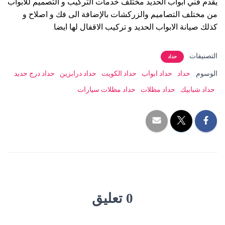
يقدم فني ابواب الحديد مختلف خدمات التركيب و التصميم للأبواب
من مختلف التصاميم والزركشات بالإضافة الى فك و اصلاح و
كذلك صيانة الابواب الحديد و تركيب الاقفال لها ايضا.
التصنيفات:
حداد
الوسوم:
حداد
حداد ابواب
حداد الكويت
حداد درابزين
حداد درج حديد
حداد شبابيك
حداد مظلات
حداد مظلات سيارات
0 تعليق