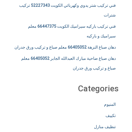
فني تركيب شتر يدوي وكهربائي الكويت 52227343 تركيب
شترات
فني تركيب باركيه سيراميك الكويت 66447375 معلم
سيراميك و باركيه
دهان صباغ النزهة 66405052 معلم صباغ و تركيب ورق جدران
دهان صباغ ضاحية مبارك العبدالله الجابر 66405052 معلم
صباغ و تركيب ورق جدران
Categories
المنيوم
تكييف
تنظيف منازل