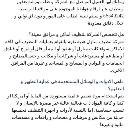
يمكنك أيها العميل التواصل مع الشركة و طلب ورشة تعقيم
وتنظيف عبر ارقام هواتفنا الموجودة على مواقعنا الرسمية
55549242 و سيتم تلبية الطلب على الفور و دون اي تواني و
خلال دقائق معدودة
هل تتخصص الشركة بتنظيف اماكن و مرافق معينة؟
شركة تنظيف منازل هدية تقوم بالقيام بعمليات التنظيف في كافة
الاماكن سواء كانت منازل أو شقق أو ابنية أو فلل أو ابراج أو فنادق
أو مطاعم أو مستودعات أو شركات أو مكاتب و حتى المطابخ و
الحمامات و النوادي و المسابح و المساجد و غيرها من المرافق
الاخرى.
ماهي الادوات و الوسائل المستخدمة في عملية التطهير و
التعقيم؟
يتم استخدام مواد تعقيم عالمية مستوردة من المانيا أو امريكيا او
كندا و كافة المواد ذات فعالية عالية غير مضرة بالإنسان و لا
تسبب حساسية، اما بالنسبة لأدوات و اجهزة التنظيف فجميعها
حديثة من مكانس و مرشات و مضخات و رافعات و مسدسات
مائية و غيرها.