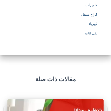
كاميرات
كراج متنقل
كهرباء
نقل اثاث
مقالات ذات صلة