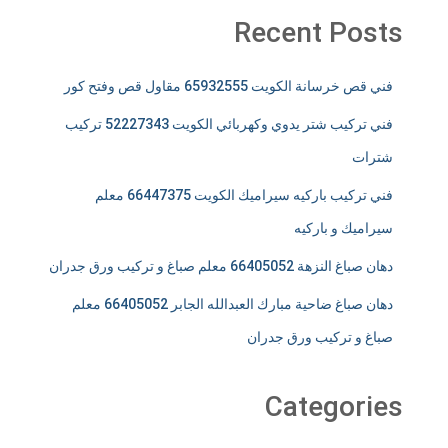
Recent Posts
فني قص خرسانة الكويت 65932555 مقاول قص وفتح كور
فني تركيب شتر يدوي وكهربائي الكويت 52227343 تركيب
شترات
فني تركيب باركيه سيراميك الكويت 66447375 معلم
سيراميك و باركيه
دهان صباغ النزهة 66405052 معلم صباغ و تركيب ورق جدران
دهان صباغ ضاحية مبارك العبدالله الجابر 66405052 معلم
صباغ و تركيب ورق جدران
Categories