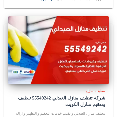
تنظيف منازل
شركة تنظيف منازل العبدلي 55549242 تنظيف
وتعقيم منازل الكويت
تنظيف منازل العبدلي و تقديم خدمات التعقيم و التطهير و ازالة