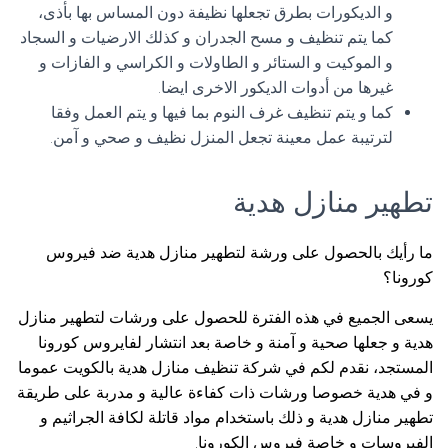
و الديكورات بطرق تجعلها نظيفة دون المساس بها بأذى،
كما يتم تنظيف و مسح الجدران و كذلك الارضيات و السجاد
و الموكيت و الستائر و الطاولات و الكراسي و الفازات و
غيرها من أدوات الديكور الاخرى ايضا.
كما و يتم تنظيف غرف النوم بما فيها و يتم العمل وفقا
لترتيبة عمل معينة تجعل المنزل نظيف و صحي و آمن.
تطهير منازل هدية
ما رأيك بالحصول على ورشة لتطهير منازل هدية ضد فيروس
كورونا؟
يسعى الجميع في هذه الفترة للحصول على ورشات لتطهير منازل
هدية و جعلها صحية و آمنة و خاصة بعد انتشار لفايروس كورونا
المستجد، نقدم لكم في شركة تنظيف منازل هدية بالكويت عموما
و في هدية خصوصا ورشات ذات كفاءة عالية و مدربة على طريقة
تطهير منازل هدية و ذلك باستخدام مواد قاتلة لكافة الجراثيم و
الفيروسات و خاصة فيروس الكورونا.