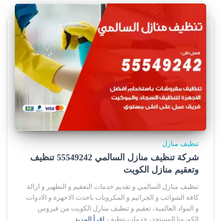
تنظيف منازل
شركة تنظيف منازل السالمي 55549242 تنظيف
وتعقيم منازل الكويت
تنظيف منازل السالمي و تقديم خدمات التعقيم و التطهير و ازالة
كافة الشوائب و الجراثيم و المكروبات باحدث الاجهزة و الادوات
و المواد العالمية، تعقيم و تنظيف منازل الكويت من فيروس
الكورونا المستجد، خدمات تنظيف
اقرأ المزيد