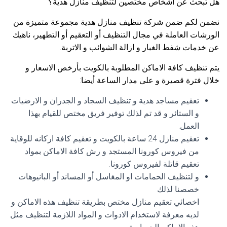
هل تبحث عن اشخاص مختصين لتنظيف منازل هدية؟
نضمن لكم ضمن شركة تنظيف منازل هدية مجموعة متميزة من
الورشات العاملة في مجال التنظيف أو التعقيم أو التطهير، ناهيك
عن خدمات شفط الغبار و ازالة الشوائب و الاتربة.
يتم تنظيف كافة الاماكن المطلوبة بالكويت بأرخص الاسعار و
خلال فترة قصيرة و على مدار الساعة أيضا:
تعقيم مساجد هدية و تنظيف السجاد و الجدران و الارضيات
و الستائر و قد تم لذلك توفير فريق مختص للقيام بهذا
العمل.
تعقيم منازل 24 ساعة بالكويت و تعقيم كافة اركانه للوقاية
من فيروس كورونا المستجد و رش كافة الاماكن بمواد
تعقيم قاتلة لفيروس كورونا.
و لتنظيف الحمامات او المغاسل أو المساند أو البانيوهات
خصصنا لذلك
اخصائي تعقيم منازل مختص بطريقة تنظيف هذه الاماكن و
لديه معرفة لاستخدام الادوات و المواد اللازمة لتنظيف مثل