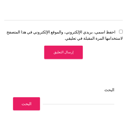
احفظ اسمي، بريدي الإلكتروني، والموقع الإلكتروني في هذا المتصفح
لاستخدامها المرة المقبلة في تعليقي.
البحث
البحث