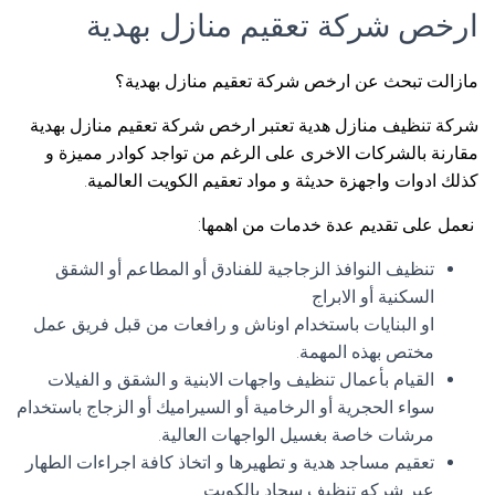
ارخص شركة تعقيم منازل بهدية
مازالت تبحث عن ارخص شركة تعقيم منازل بهدية؟
شركة تنظيف منازل هدية تعتبر ارخص شركة تعقيم منازل بهدية
مقارنة بالشركات الاخرى على الرغم من تواجد كوادر مميزة و
كذلك ادوات واجهزة حديثة و مواد تعقيم الكويت العالمية.
نعمل على تقديم عدة خدمات من اهمها:
تنظيف النوافذ الزجاجية للفنادق أو المطاعم أو الشقق
السكنية أو الابراج
او البنايات باستخدام اوناش و رافعات من قبل فريق عمل
مختص بهذه المهمة.
القيام بأعمال تنظيف واجهات الابنية و الشقق و الفيلات
سواء الحجرية أو الرخامية أو السيراميك أو الزجاج باستخدام
مرشات خاصة بغسيل الواجهات العالية.
تعقيم مساجد هدية و تطهيرها و اتخاذ كافة اجراءات الطهار
عبر شركه تنظيف سجاد بالكويت