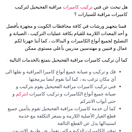
هل تبحث عن فني
تركيب كاميرات
مراقبة الفحيحيل لتركيب
كاميرات مراقبة للسيارات ؟
قمنا بتجهيز ورشات في كافة محافظات الكويت و مجهزة بأفضل
و أحد المعدات اللازمة للقيام بكافة عمليات التركيب ، الصيانة و
التصليح لجميع أنواع الكاميرات و البدالات ، كما أننا جهزنا لكم
عمال و فنيين و مهندسين مدربين بأعلى مستوى ممكن .
كما أن تركيب كاميرات مراقبة الفحيحيل بتمتع بالخدمات التالية :
فك و تركيب و صيانة جميع أنواع كاميرا المراقبة و نقلها الى
أي مكان ترغب به ، كما أننا نقوم أيضا ببرمجتها .
فني تركيب كاميرات مراقبة الفحيحيل يقوم بتركيب و
صيانة جميع أنواع الكاميرات و تركيب كاميرات
انتركم
و
حتى أبواب الانتركم .
كما أن خدمة كاميرات مراقبة الفحيحيل تقوم بتأمين جميع
قطع الغيار الأصلية اللازمة و بسعر التكلفة مع خدمة
استبدالها بدل عن القطع التالفة .
توفير الكاميرات الذكية و التي تعمل عن طريق الانترنت