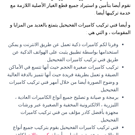
نقوم أيضا بتأمين و استيراد جميع قطع الغيار الأصلية اللازمة مع
خدمة تركيبها أيضا .
و أيضا فني تركيب كاميرات الفحيحيل يتمتع بالعديد من المزايا و
المقومات ، و التي هي :
وفرنا لكم كاميرات ذكية تعمل عن طريق الانترنت و يمكن
استخدامها بواسطة تطبيق يثبت على الهواتف الذكية عن
طريق فني تركيب كاميرات الفحيحيل .
تركيب كاميرات صغيرة الحجم حيث أنها تتسع في الأماكن
الضيقة و تعمل بطريقة فريدة حيث أنها تتميز بالدقة العالية
و وضوح الصورة أيضا من خلال أمهر فني تركيب كاميرات
الفحيحيل .
برمجة و صيانة و تصليح جميع أنواع الكاميرات العادية ،
الليزرية ، الالكترونية المخفية و الصغيرة عبر ورشات
مجهزة بأفضل كادر مؤلف من فني تركيب كاميرات
الفحيحيل .
فني تركيب كاميرات الفحيحيل بقوم بتركيب جميع أنواع
البدالات مع خدمة صيانتها ، و أيضا
تركيب بدالات
لكافة