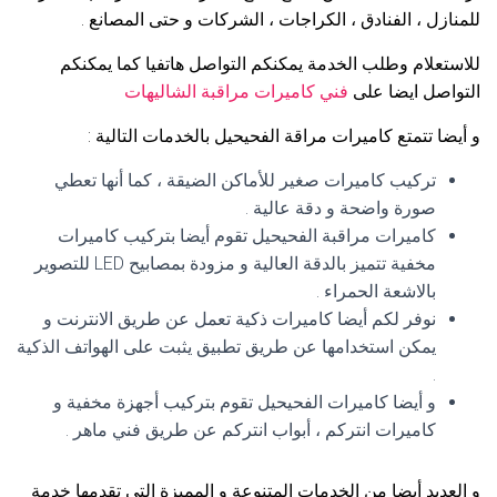
للمنازل ، الفنادق ، الكراجات ، الشركات و حتى المصانع .
للاستعلام وطلب الخدمة يمكنكم التواصل هاتفيا كما يمكنكم
التواصل ايضا على
فني كاميرات مراقبة الشاليهات
و أيضا تتمتع كاميرات مراقة الفحيحيل بالخدمات التالية :
تركيب كاميرات صغير للأماكن الضيقة ، كما أنها تعطي
صورة واضحة و دقة عالية .
كاميرات مراقبة الفحيحيل تقوم أيضا بتركيب كاميرات
مخفية تتميز بالدقة العالية و مزودة بمصابيح LED للتصوير
بالاشعة الحمراء .
نوفر لكم أيضا كاميرات ذكية تعمل عن طريق الانترنت و
يمكن استخدامها عن طريق تطبيق يثبت على الهواتف الذكية
.
و أيضا كاميرات الفحيحيل تقوم بتركيب أجهزة مخفية و
كاميرات انتركم ، أبواب انتركم عن طريق فني ماهر .
و العديد أيضا من الخدمات المتنوعة و المميزة التي تقدمها خدمة