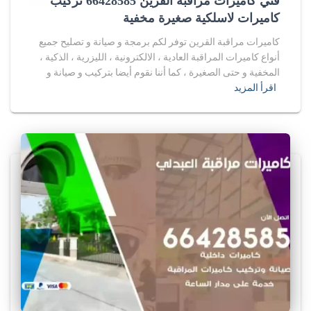
فني كاميرات مراقبة القرين 66428585 تركيب
كاميرات لاسلكية صغيرة مخفية
كاميرات مراقبة القرين توفر لكم برمجة و صيانة و تصليح جميع
أنواع كاميرات المراقبة العادية ، الالكترونية ، الليزرية ، الذكية ،
المخفية و حتى الصغيرة ، كما أننا نقوم أيضا بتركيب و صيانة و
اقرأ المزيد