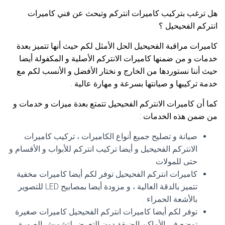
هل ترغب بتركيب كاميرات انتركم وتبحث عن فني كاميرات
انتركم الفحيحيل ؟
كاميرات مراقبة الفحيحيل الحل الأمثل لكم حيث أنها تتميز بعدة
خدمات و من ضمنها كاميرات الانتركم الأصلية و المكفولة أيضا
حيث أننا نستوردها من الخارج و نختار الأفضل و الأنسب لكم مع
خدمة تركيبها و صيانتها بسرعة و مهارة عالية .
كما أن كاميرات الانتركم الفحيحيل تتمتع بعدة ميزات و خدمات و
من ضمن هذه الخدمات :
صيانة و تصليح جميع أنواع الكاميرات ، تركيب كاميرات
الانتركم الفحيحيل و أيضا تركيب انتركم للأبواب و الأقسام و
حتى للمولات .
كاميرات انتركم الفحيحيل توفر لكم أيضا كاميرات مخفية
تتميز بالدقة العالية ، و مزودة أيضا بمصابيح LED للتصوير
بالأشعة الحمراء .
توفر لكم أيضا كاميرات انتركم الفحيحيل كاميرات صغيرة
توضع في الأماكن الضيقة دون التعرض لتشويش الصورة .