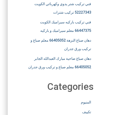
فني تركيب شتر يدوي وكهربائي الكويت
52227343 تركيب شترات
فني تركيب باركيه سيراميك الكويت
66447375 معلم سيراميك و باركيه
دهان صباغ النزهة 66405052 معلم صباغ و
تركيب ورق جدران
دهان صباغ ضاحية مبارك العبدالله الجابر
66405052 معلم صباغ و تركيب ورق جدران
Categories
المنيوم
تكييف