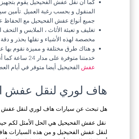
كما أن نقل عفش الفحيحيل يقوم بتجهيز
المنقول و بحسب رغبة العميل .تأمين سيا
جميع أنواع عفش الفحيحيل مع الحفاظ عل
تغليف و تعبئة الأثاث ، الملابس و التحف ا
مخصصة لهذه الأشياء و نقلها بحذر و دق
و هناك طرق مختلفة و مميزة نقوم بها ع
خدمتنا متوفرة على مدار 24 ساعة كما أننا متواجدون في كافة المحافظات بالكويت ،
عفش
الفحيحيل أيضا متوفر في أيام العط
هاف لوري لنقل عفش ا
هل تبحث عن سيارات هاف لوري لنقل عفش ا
نقل عفش الفحيحيل هي الحل الأمثل لكم حيث أ
لنقل عفش الفحيحيل و من هذه السيارات هاف لو