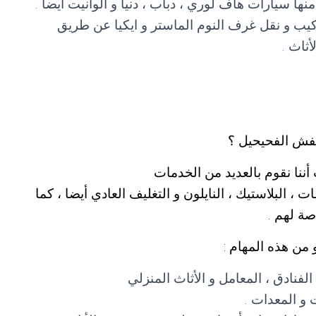
ا سيارات هاف لوري ، دباب ، دنيا و الوانيت أيضا .
يب و نقل غرف النوم الماستر و ايكيا عن طريق
أثاث .
فش الفحيحيل ؟
ننا نقوم بالعديد من الخدمات
، البلاستيك ، النايلون و التغليف العادي أيضا ، كما
صة لهم .
من هذه المهام :
لفنادق ، المعامل و الأثاث المنزلي
 و المعدات .