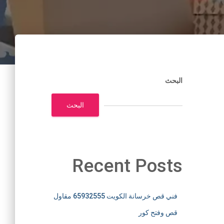
البحث
البحث
Recent Posts
فني قص خرسانة الكويت 65932555 مقاول
قص وفتح كور