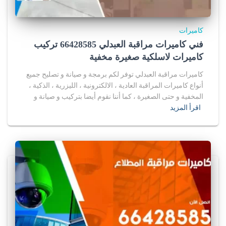
كاميرات
فني كاميرات مراقبة العبدلي 66428585 تركيب
كاميرات لاسلكية صغيرة مخفية
كاميرات مراقبة العبدلي توفر لكم برمجة و صيانة و تصليح جميع
أنواع كاميرات المراقبة العادية ، الالكترونية ، الليزرية ، الذكية ،
المخفية و حتى الصغيرة ، كما أننا نقوم أيضا بتركيب و صيانة و
اقرأ المزيد