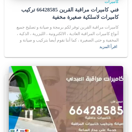
كاميرات
فني كاميرات مراقبة القرين 66428585 تركيب
كاميرات لاسلكية صغيرة مخفية
كاميرات مراقبة القرين توفر لكم برمجة و صيانة و تصليح جميع
أنواع كاميرات المراقبة العادية ، الالكترونية ، الليزرية ، الذكية ،
المخفية و حتى الصغيرة ، كما أننا نقوم أيضا بتركيب و صيانة و
اقرأ المزيد