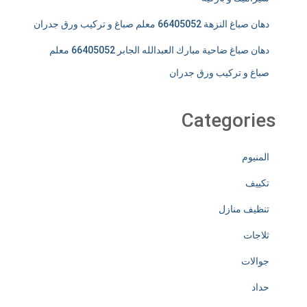
دهان صباغ النزهة 66405052 معلم صباغ و تركيب ورق جدران
دهان صباغ ضاحية مبارك العبدالله الجابر 66405052 معلم
صباغ و تركيب ورق جدران
Categories
المنيوم
تكييف
تنظيف منازل
ثلاجات
جوالات
حداد