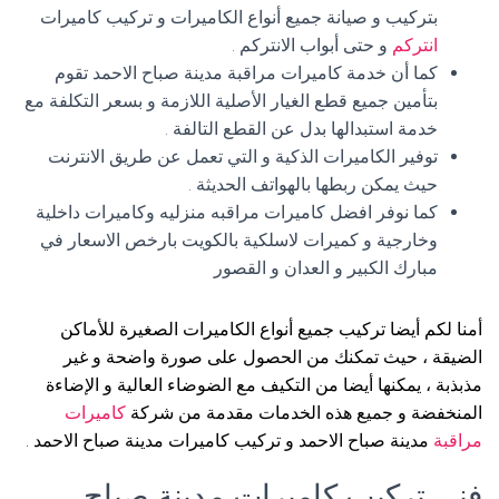
بتركيب و صيانة جميع أنواع الكاميرات و تركيب كاميرات
انتركم
و حتى أبواب الانتركم .
كما أن خدمة كاميرات مراقبة مدينة صباح الاحمد تقوم
بتأمين جميع قطع الغيار الأصلية اللازمة و بسعر التكلفة مع
خدمة استبدالها بدل عن القطع التالفة .
توفير الكاميرات الذكية و التي تعمل عن طريق الانترنت
حيث يمكن ربطها بالهواتف الحديثة .
كما نوفر افضل كاميرات مراقبه منزليه وكاميرات داخلية
وخارجية و كميرات لاسلكية بالكويت بارخص الاسعار في
مبارك الكبير و العدان و القصور
أمنا لكم أيضا تركيب جميع أنواع الكاميرات الصغيرة للأماكن
الضيقة ، حيث تمكنك من الحصول على صورة واضحة و غير
مذبذبة ، يمكنها أيضا من التكيف مع الضوضاء العالية و الإضاءة
المنخفضة و جميع هذه الخدمات مقدمة من شركة
كاميرات
مراقبة
مدينة صباح الاحمد و تركيب كاميرات مدينة صباح الاحمد .
فني تركيب كاميرات مدينة صباح