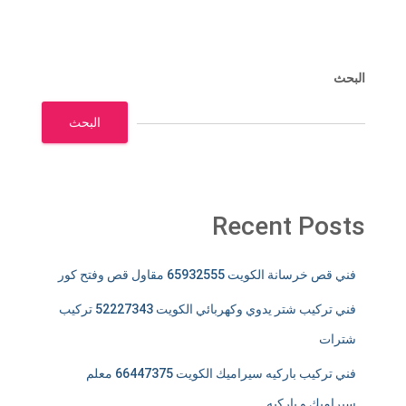
البحث
البحث
Recent Posts
فني قص خرسانة الكويت 65932555 مقاول قص وفتح كور
فني تركيب شتر يدوي وكهربائي الكويت 52227343 تركيب
شترات
فني تركيب باركيه سيراميك الكويت 66447375 معلم
سيراميك و باركيه