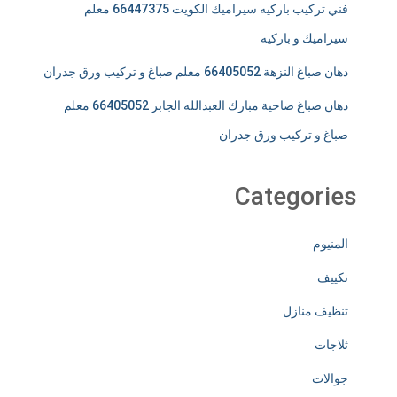
فني تركيب باركيه سيراميك الكويت 66447375 معلم
سيراميك و باركيه
دهان صباغ النزهة 66405052 معلم صباغ و تركيب ورق جدران
دهان صباغ ضاحية مبارك العبدالله الجابر 66405052 معلم
صباغ و تركيب ورق جدران
Categories
المنيوم
تكييف
تنظيف منازل
ثلاجات
جوالات