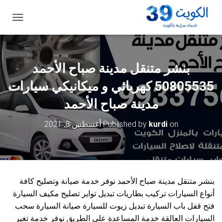
ت
ب
د
ي
ل
بنشر متنقل مدينة صباح الأحمد
ا
ل
50805535‬ كهربائي و ميكانيكي سيارات
ت
ن
مدينة صباح الأحمد
ق
ل
on
kurdi
Published by
أغسطس 8, 2021
بنشر متنقل مدينة صباح الأحمد نوفر خدمة صيانة وتصليح كافة
أنواع السيارات تركيب بطاريات تبديل تواير تصليح مكيف السيارة
فتح قفل باب السيارة تبديل زيوت للسيارة صيانة السيارة سحب
السيارات العالقة خدمة المساعدة على الطريق نوفر خدمة تغير