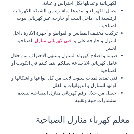
الكهربائية و تبديلها بكل احتراس و عناية.
ايصال الكهرباء و تمديدها مباشرة من الشبكة الكهربائية
الرئيسية الى داخل البيت أو خارجه عبر كهربائي بيوت
الصباحية.
تركيب مختلف المقابس و القواطع و أجهزة الانارة داخل
المنزل و خارجه على يد
فني كهربائي منازل
الصباحية
الخبير.
صيانة و اصلاح كهرباء المنازل بمنتهى الاحتراف من خلال
عامل كهربائي 24 ساعة يصلكم اينما كنتم في الكويت أو
الصباحية.
فني تمديد لمبات سبوت لايت من كل انواعها و اشكالها و
ألوانها للمنازل و الديوانيات و الفلل.
احصل من خلال رقم كهربائي منازل الصباحية لتقديم
استشارات فنية وتقنية
معلم كهرباء منازل الصباحية