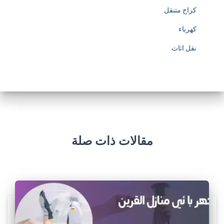
كراج متنقل
كهرباء
نقل اثاث
مقالات ذات صلة