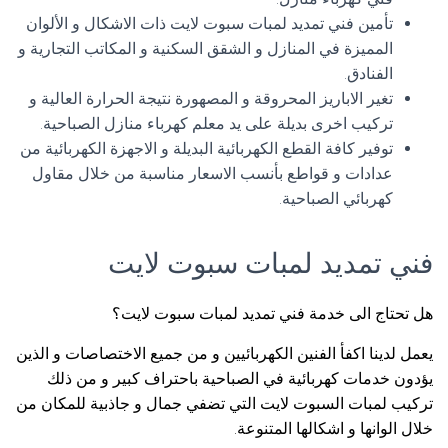
تأمين فني تمديد لمبات سبوت لايت ذات الاشكال و الألوان
المميزة في المنازل و الشقق السكنية و المكاتب التجارية و
الفنادق.
تغير الاباريز المحروقة و المصهورة نتيجة الحرارة العالية و
تركيب اخرى بديلة على يد معلم كهرباء منازل الصباحية.
توفير كافة القطع الكهربائية البديلة و الاجهزة الكهربائية من
عدادات و قواطع بأنسب الاسعار مناسبة من خلال مقاول
كهربائي الصباحية.
فني تمديد لمبات سبوت لايت
هل تحتاج الى خدمة فني تمديد لمبات سبوت لايت؟
يعمل لدينا اكفأ الفنين الكهربائيين و من جميع الاختصاصات و الذين
يؤدون خدمات كهربائية في الصباحية باحتراف كبير و من ذلك
تركيب لمبات السبوت لايت التي تضفي جمال و جاذبية للمكان من
خلال الوانها و اشكالها المتنوعة.