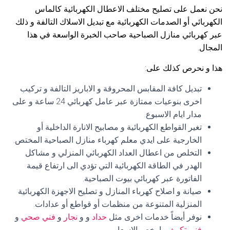
نحن نعمل على تصليح مختلف الاعطال الكهربائية كالماس
الكهربائي أو الصدمات الكهربائية مع تبديل الاسلاك التالفة و ذلك
عبر كهربائي منازل الصباحية صاحب الخبرة الواسعة في هذا
المجال.
هذا و نحرص كذلك على:
تبديل كافة المقابس المحروقة و الاباريز التالفة و تركيب
اخرى بنوعيات ممتازة عبر عامل كهربائي 24 ساعة و على
مدار ايام الاسبوع.
تغير القواطع الكهربائية و مصابيح الانارة الداخلية أو
الخارجية على ايدي معلم كهرباء منازل الصباحية المختص.
التخلص من اعطال العداد الكهربائي المنزلي و مشاكل
الهدر في الطاقة الكهربائية التي تؤدي الى ارتفاع قيمة
الفاتورة عبر كهربائي بيوت الصباحية.
صيانة و اصلاح كهرباء المنازل و تصليح الاجهزة الكهربائية
المنزلية المتنوعة من منظمات أو قواطع أو عدادات.
نوفر أيضاً خدمات اخرى مثل
حداد
و و
نجار
و
فني صحي
و
فني تكييف
بارخص الاسعار.