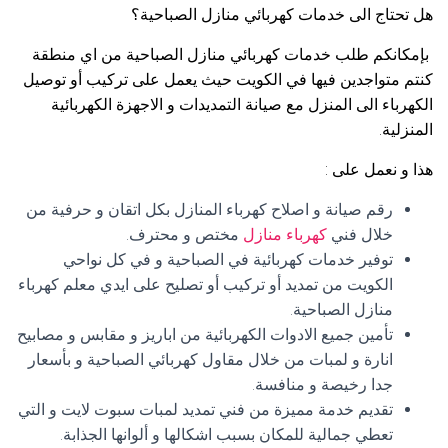
هل تحتاج الى خدمات كهربائي منازل الصباحية؟
بإمكانكم طلب خدمات كهربائي منازل الصباحية من اي منطقة
كنتم متواجدين فيها في الكويت حيث يعمل على تركيب أو توصيل
الكهرباء الى المنزل مع صيانة التمديدات و الاجهزة الكهربائية
المنزلية.
هذا و نعمل على :
رقم صيانة و اصلاح كهرباء المنازل بكل اتقان و حرفية من
خلال فني
كهرباء منازل
مختص و محترف.
توفير خدمات كهربائية في الصباحية و في كل نواحي
الكويت من تمديد أو تركيب أو تصليح على ايدي معلم كهرباء
منازل الصباحية.
تأمين جميع الادوات الكهربائية من اباريز و مقابس و مصابيح
انارة و لمبات من خلال مقاول كهربائي الصباحية و بأسعار
جدا رخيصة و منافسة.
تقديم خدمة مميزة من فني تمديد لمبات سبوت لايت و التي
تعطي جمالية للمكان بسبب اشكالها و ألوانها الجذابة.