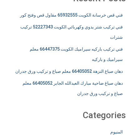
فني قص خرسانة الكويت 65932555 مقاول قص وفتح كور
فني تركيب شتر يدوي وكهربائي الكويت 52227343 تركيب
شترات
فني تركيب باركيه سيراميك الكويت 66447375 معلم
سيراميك و باركيه
دهان صباغ النزهة 66405052 معلم صباغ و تركيب ورق جدران
دهان صباغ ضاحية مبارك العبدالله الجابر 66405052 معلم
صباغ و تركيب ورق جدران
Categories
المنيوم