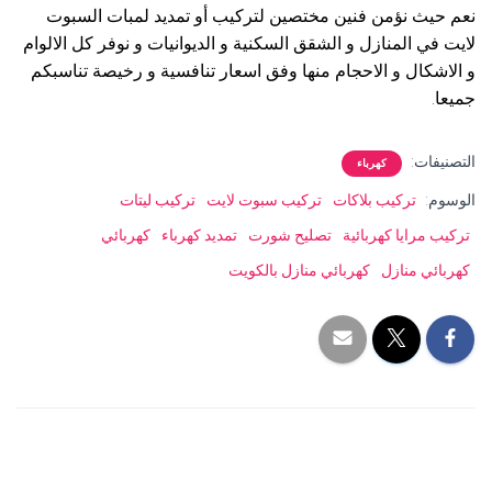
نعم حيث نؤمن فنين مختصين لتركيب أو تمديد لمبات السبوت
لايت في المنازل و الشقق السكنية و الديوانيات و نوفر كل الالوام
و الاشكال و الاحجام منها وفق اسعار تنافسية و رخيصة تناسبكم
جميعا.
التصنيفات:
كهرباء
الوسوم:
تركيب بلاكات
تركيب سبوت لايت
تركيب ليتات
تركيب مرايا كهربائية
تصليح شورت
تمديد كهرباء
كهربائي
كهربائي منازل
كهربائي منازل بالكويت