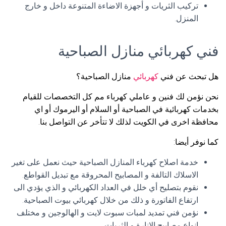
تركيب الثريات و أجهزة الاضاءة المتنوعة داخل و خارج
المنزل.
فني كهربائي منازل الصباحية
هل تبحث عن فني
كهربائي
منازل الصباحية؟
نحن نؤمن لك فنين و عاملي كهرباء مم كل التخصصات للقيام
بخدمات كهربائية في الصباحية أو السلام أو اليرموك أو اي
محافظة اخرى في الكويت لذلك لا تتأخر عن التواصل بنا.
كما نوفر أيضا:
خدمة اصلاح كهرباء المنازل الصباحية حيث نعمل على تغير
الاسلاك التالفة و المصابيح المحروقة مع تبديل القواطع.
نقوم بتصليح أي خلل في العداد الكهربائي و الذي يؤدي الى
ارتفاع الفاتورة و ذلك من خلال كهربائي بيوت الصباحية.
نؤمن فني تمديد لمبات سبوت لايت و الهالوجين و مختلف
انواع مصابيح الانارة و الثريات.