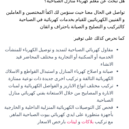
هل تبحث عن معلم كهرباء منازل الصباحية؟
تواصل في الحال معنا حيث سنؤمن لك اكفأ المختصين و العاملين
و الفنيين الكهربائيين للقيام بخدمات كهربائية في الصباحية
كالتركيب و التصليح و الصيانة باحتراف و اتقان.
كما نحرص كذلك على توفير:
مقاول كهربائي الصباحية لتمديد و توصيل الكهرباء للمنشآت
الخدمية أو السكنية أو التجارية و مختلف المحاضر قيد
الانشاء.
صيانة و اصلاح كهرباء المنازل و استبدال القواطع و الاسلاك
الكهربائية التالفة و تركيب اخرى جديدة ذات نوعية ممتازة.
تركيب مختلف انواع الاباريز و الفواصل الكهربائية و لمبات
الانارة و المصابيح من خلال الاستعانة بفني كهربائي منازل
الصباحية.
فحص كل التوصيلات الكهربائية المنزلية الداخلية و الخارجية
بأجهزة متطورة على ايدي كهربائي بيوت الصباحية الماهر,
مع تركيب
بلاكات
و
ليتات
بارخص الاسعار.