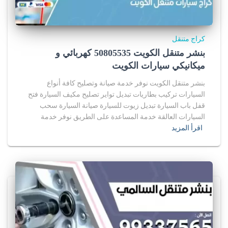
كراج متنقل
بنشر متنقل الكويت 50805535‬ كهربائي و
ميكانيكي سيارات الكويت
بنشر متنقل الكويت نوفر خدمة صيانة وتصليح كافة أنواع
السيارات تركيب بطاريات تبديل تواير تصليح مكيف السيارة فتح
قفل باب السيارة تبديل زيوت للسيارة صيانة السيارة سحب
السيارات العالقة خدمة المساعدة على الطريق نوفر خدمة
اقرأ المزيد