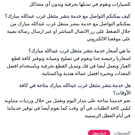
للسيارات ونقوم في تبديلها بحرفية وبدون أي مشاكل.
كيف يمكنكم التواصل مع خدمة بنشر متنقل غرب عبدالله مبارك؟
يمكنكم التواصل مع خدمة بنشر متنقل غرب عبدالله مبارك من
خلال الضغط على زر الاتصال المباشر او عبر ارسال رسالة نصية
على موقعنا الالكتروني
ما هي أسعار خدمة بنشر متنقل غرب عبدالله مبارك؟
اسعارنا رخيصة جدا ونقوم في تصليح وصيانة وتوفير كافة قطع
الغيار ونعمل أيضا في فك وتبديل القطع بحرفية وباستخدام افضل
المعدات وبخبرة افضل عمالة هندية وباكستانية
هل خدمة بنشر متنقل غرب عبدالله مبارك متاحة في كافة
الأوقات؟
نعم خدمتنا متاحة على مدار اليوم ونعمل من خلال ورديات متناوبة
لنلبي كافة الطلبات في أي وقت كما نقوم أيضا في توفير خدماتنا
في أيام العطل الرسمية
التصنيفات:
كراج متنقل