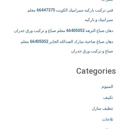
فني تركيب باركيه سيراميك الكويت 66447375 معلم
سيراميك و باركيه
دهان صباغ النزهة 66405052 معلم صباغ و تركيب ورق جدران
دهان صباغ ضاحية مبارك العبدالله الجابر 66405052 معلم
صباغ و تركيب ورق جدران
Categories
المنيوم
تكييف
تنظيف منازل
ثلاجات