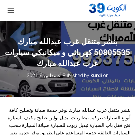
ت
ب
د
ي
ل
بنشر متنقل غرب عبدالله مبارك
ا
ل
50805535‬ كهربائي و ميكانيكي سيارات
ت
ن
غرب عبدالله مبارك
ق
ل
on
kurdi
Published by
أغسطس 8, 2021
بنشر متنقل غرب عبدالله مبارك نوفر خدمة صيانة وتصليح كافة
أنواع السيارات تركيب بطاريات تبديل تواير تصليح مكيف السيارة
فتح قفل باب السيارة تبديل زيوت للسيارة صيانة السيارة سحب
السيارات العالقة خدمة المساعدة على الطريق نوفر خدمة تغير