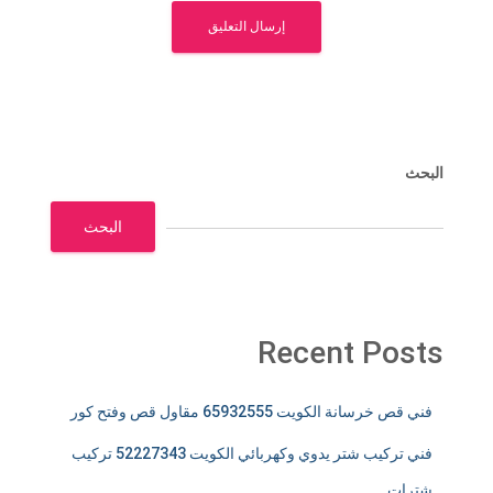
البحث
البحث
Recent Posts
فني قص خرسانة الكويت 65932555 مقاول قص وفتح كور
فني تركيب شتر يدوي وكهربائي الكويت 52227343 تركيب
شترات