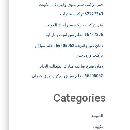
فني تركيب شتر يدوي وكهربائي الكويت
52227343 تركيب شترات
فني تركيب باركيه سيراميك الكويت
66447375 معلم سيراميك و باركيه
دهان صباغ النزهة 66405052 معلم صباغ و
تركيب ورق جدران
دهان صباغ ضاحية مبارك العبدالله الجابر
66405052 معلم صباغ و تركيب ورق جدران
Categories
المنيوم
تكييف