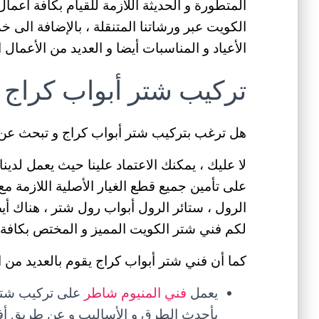
المتطورة و الحديثة اللازمة للقيام بكافة أعم
الأعياد و المناسبات أيضا و العديد من الأعمال ا
تركيب شتر أبواب كراج
هل ترغب بتركيب شتر أبواب كراج و تبحث عن ف
لا عليك ، يمكنك الاعتماد علينا حيث يعمل لدي
على تأمين جميع قطع الغيار الأصلية اللازمة مع
الرول ، ستائر الرول أبواب رول شتر ، هناك أيض
لكم فني شتر الكويت المميز و المختص بكافة أ
كما أن فني شتر أبواب كراج يقوم بالعديد من ا
يعمل
فني المنيوم شاطر
على تركيب شتر 
بأحدث الطرق و الأساليب و عن طريق أفضل