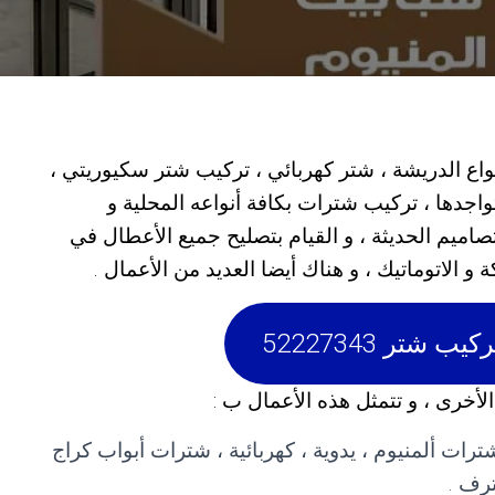
اع الدريشة ، شتر كهربائي ، تركيب شتر سكيوريتي ،
اجدها ، تركيب شترات بكافة أنواعه المحلية و
تصاميم الحديثة ، و القيام بتصليح جميع الأعطال في
الاتوماتيك ، و هناك أيضا العديد من الأعمال .
شتر 52227343
أخرى ، و تتمثل هذه الأعمال ب :
رات ألمنيوم ، يدوية ، كهربائية ، شترات أبواب كراج
رف .