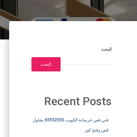
البحث
البحث
Recent Posts
فني قص خرسانة الكويت 65932555 مقاول
قص وفتح كور