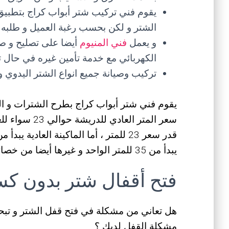
يقوم فني تركيب شتر أبواب كراج بتطبيق
الشتر و لكن بحسب رغبة العميل و طلبه
و يعمل
فني المنيوم
أيضا على تصليح و ص
الكهربائي مع خدمة تأمين غيره في حال 
تركيب وصيانة جميع انواع الشتر اليدوي 
يقوم فني شتر أبواب كراج بطرح الشترات و الما
سعر المتر الع
يبدأ من 35 للمتر الواحد و غيرها أيضا من خصائص و مميزات .
فتح أقفال شتر بدون ك
هل تعاني من مشكلة في فتح قفل الشتر و تب
مشكلة القفل لديك ؟