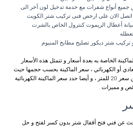
 جميع أنواع شفرات مع خدمة تدخيل لون آخر الى
 اتصل الان على ارخص فنى تركيب شتر الكويت
يانة أعطال الريموت كنترول الخاص بالشرت
تعطله
و تركيب شتر ديكور تصليح مطابخ المنيوم
كينة الخاصة به بعدة أسعار و تتمثل هذه الأسعار
ادي للدريشة حوالي 23 سواء للعادي أو الكهربائي ، سعر الماكينة بحسب حجمها حيث
قدر سعر 23 للمتر ، أما الماكينة العادية يبدأ من سعر 20 للمتر ، و أيضا حدد سعر الماكينة الكهربائية
سر
حث عن فني فتح أقفال شتر بدون كسر لفتح و حل