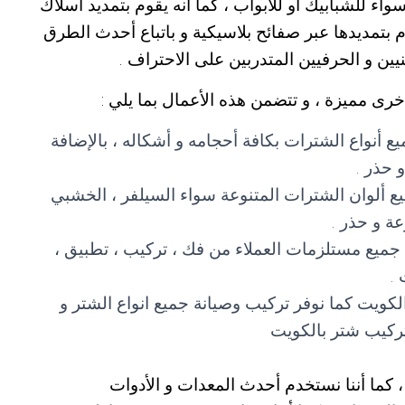
 سواء للشبابيك أو للأبواب ، كما أنه يقوم بتمديد أسلاك
 بتمديدها عبر صفائح بلاسيكية و باتباع أحدث الطرق
يين و الحرفيين المتدربين على الاحتراف .
خرى مميزة ، و تتضمن هذه الأعمال بما يلي :
أنواع الشترات بكافة أحجامه و أشكاله ، بالإضافة
 حذر .
 ألوان الشترات المتنوعة سواء السيلفر ، الخشبي
عة و حذر .
جميع مستلزمات العملاء من فك ، تركيب ، تطبيق ،
.
كويت كما نوفر تركيب وصيانة جميع انواع الشتر و
ركيب شتر بالكويت
ة ، كما أننا نستخدم أحدث المعدات و الأدوات