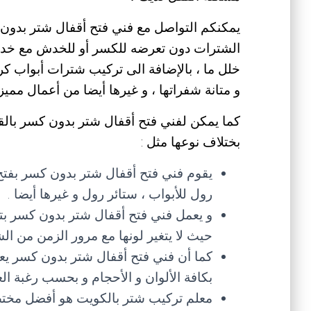
يمكنكم التواصل مع فني فتح أقفال شتر بدون ك
الشترات دون تعرضه للكسر أو للخدش مع خدمة
خلل ما ، بالإضافة الى تركيب شترات أبواب كر
و متانة شفراتها ، و غيرها أيضا من أعمال مميزة
كما يمكن لفني فتح أقفال شتر بدون كسر بالقي
بختلاف نوعها مثل :
يقوم فني فتح أقفال شتر بدون كسر بفتح ج
رول للأبواب ، ستائر رول و غيرها أيضا .
و يعمل فني فتح أقفال شتر بدون كسر ب
حيث لا يتغير لونها مع مرور الزمن من ا
كما أن فني فتح أقفال شتر بدون كسر يعم
بكافة الألوان و الأحجام و بحسب رغبة الع
معلم تركيب شتر بالكويت هو أفضل مختص 