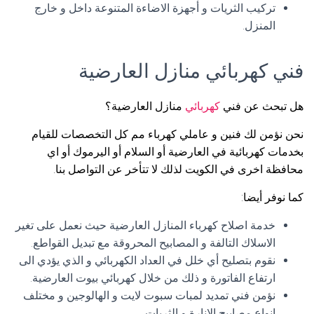
تركيب الثريات و أجهزة الاضاءة المتنوعة داخل و خارج
المنزل.
فني كهربائي منازل العارضية
هل تبحث عن فني
كهربائي
منازل العارضية؟
نحن نؤمن لك فنين و عاملي كهرباء مم كل التخصصات للقيام
بخدمات كهربائية في العارضية أو السلام أو اليرموك أو اي
محافظة اخرى في الكويت لذلك لا تتأخر عن التواصل بنا.
كما نوفر أيضا:
خدمة اصلاح كهرباء المنازل العارضية حيث نعمل على تغير
الاسلاك التالفة و المصابيح المحروقة مع تبديل القواطع.
نقوم بتصليح أي خلل في العداد الكهربائي و الذي يؤدي الى
ارتفاع الفاتورة و ذلك من خلال كهربائي بيوت العارضية.
نؤمن فني تمديد لمبات سبوت لايت و الهالوجين و مختلف
انواع مصابيح الانارة و الثريات.