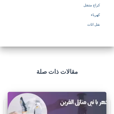
كراج متنقل
كهرباء
نقل اثاث
مقالات ذات صلة