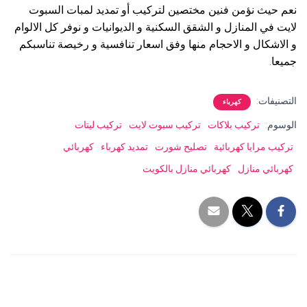
نعم حيث نؤمن فنين مختصين لتركيب أو تمديد لمبات السبوت
لايت في المنازل و الشقق السكنية و الديوانيات و نوفر كل الالوام
و الاشكال و الاحجام منها وفق اسعار تنافسية و رخيصة تناسبكم
جميعا.
التصنيفات:
كهرباء
الوسوم:
تركيب بلاكات
تركيب سبوت لايت
تركيب ليتات
تركيب مرايا كهربائية
تصليح شورت
تمديد كهرباء
كهربائي
كهربائي منازل
كهربائي منازل بالكويت