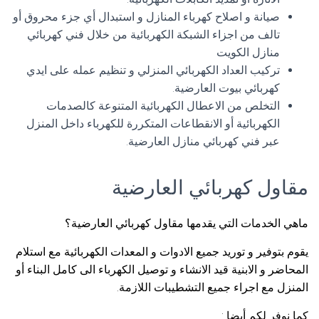
صيانة و اصلاح كهرباء المنازل و استبدال أي جزء محروق أو
تالف من اجزاء الشبكة الكهربائية من خلال فني كهربائي
منازل الكويت
تركيب العداد الكهربائي المنزلي و تنظيم عمله على ايدي
كهربائي بيوت العارضية.
التخلص من الاعطال الكهربائية المتنوعة كالصدمات
الكهربائية أو الانقطاعات المتكررة للكهرباء داخل المنزل
عبر فني كهربائي منازل العارضية.
مقاول كهربائي العارضية
ماهي الخدمات التي يقدمها مقاول كهربائي العارضية؟
يقوم بتوفير و توريد جميع الادوات و المعدات الكهربائية مع استلام
المحاضر و الابنية قيد الانشاء و توصيل الكهرباء الى كامل البناء أو
المنزل مع اجراء جميع التشطيبات اللازمة.
كما نوفر لكم أيضا :