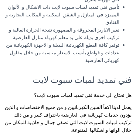
تأمين فني تمديد لمبات سبوت لايت ذات الاشكال و الألوان
المميزة في المنازل و الشقق السكنية و المكاتب التجارية و
الفنادق.
تغير الاباريز المحروقة و المصهورة نتيجة الحرارة العالية و
تركيب اخرى بديلة على يد معلم كهرباء منازل العارضية.
توفير كافة القطع الكهربائية البديلة و الاجهزة الكهربائية من
عدادات و قواطع بأنسب الاسعار مناسبة من خلال مقاول
كهربائي العارضية.
فني تمديد لمبات سبوت لايت
هل تحتاج الى خدمة فني تمديد لمبات سبوت لايت؟
يعمل لدينا اكفأ الفنين الكهربائيين و من جميع الاختصاصات و الذين
يؤدون خدمات كهربائية في العارضية باحتراف كبير و من ذلك
تركيب لمبات السبوت لايت التي تضفي جمال و جاذبية للمكان من
خلال الوانها و اشكالها المتنوعة.