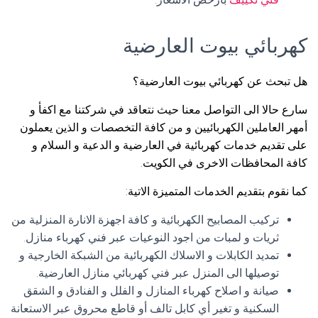
كهربائي بيوت العارضية
هل تبحث عن كهربائي بيوت العارضية؟
سارع حالا الى التواصل معنا حيث نتعاقد في شركتنا مع اكفأ و
أمهر العاملين الكهربائيين و من كافة التخصصات و الذين يعملون
على تقديم خدمات كهربائية في العارضية و الدعية و السلام و
كافة المحافظات الاخرى في الكويت.
كما نقوم بتقديم الخدمات المتميزة الاتية:
تركيب المصابيح الكهربائية و كافة اجهزة الانارة المنزلية من
ثريات و لمبات من اجود النوعيات عبر فني كهرباء منازل.
تمديد الكابلات و الاسلاك الكهربائية من الشبكة الخارجية و
توصيلها الى المنزل عبر فني كهربائي منازل العارضية.
صيانة و اصلاح كهرباء المنازل و الفلل و الفنادق و الشقق
السكنية و تغير أي كابل تالف أو قاطع محروق عبر الاستعانة