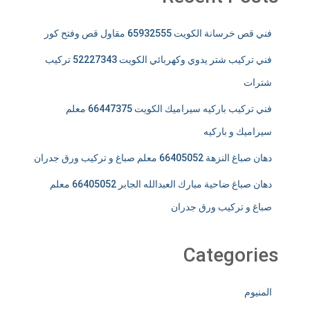
فني قص خرسانة الكويت 65932555 مقاول قص وفتح كور
فني تركيب شتر يدوي وكهربائي الكويت 52227343 تركيب
شترات
فني تركيب باركيه سيراميك الكويت 66447375 معلم
سيراميك و باركيه
دهان صباغ النزهة 66405052 معلم صباغ و تركيب ورق جدران
دهان صباغ ضاحية مبارك العبدالله الجابر 66405052 معلم
صباغ و تركيب ورق جدران
Categories
المنيوم