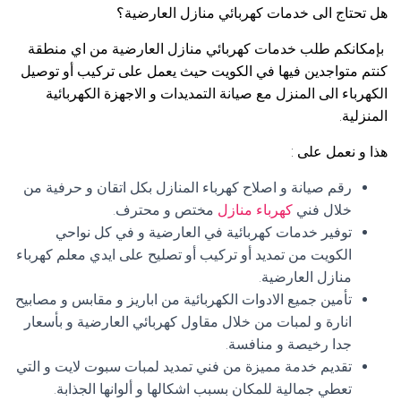
هل تحتاج الى خدمات كهربائي منازل العارضية؟
بإمكانكم طلب خدمات كهربائي منازل العارضية من اي منطقة
كنتم متواجدين فيها في الكويت حيث يعمل على تركيب أو توصيل
الكهرباء الى المنزل مع صيانة التمديدات و الاجهزة الكهربائية
المنزلية.
هذا و نعمل على :
رقم صيانة و اصلاح كهرباء المنازل بكل اتقان و حرفية من
خلال فني
كهرباء منازل
مختص و محترف.
توفير خدمات كهربائية في العارضية و في كل نواحي
الكويت من تمديد أو تركيب أو تصليح على ايدي معلم كهرباء
منازل العارضية.
تأمين جميع الادوات الكهربائية من اباريز و مقابس و مصابيح
انارة و لمبات من خلال مقاول كهربائي العارضية و بأسعار
جدا رخيصة و منافسة.
تقديم خدمة مميزة من فني تمديد لمبات سبوت لايت و التي
تعطي جمالية للمكان بسبب اشكالها و ألوانها الجذابة.