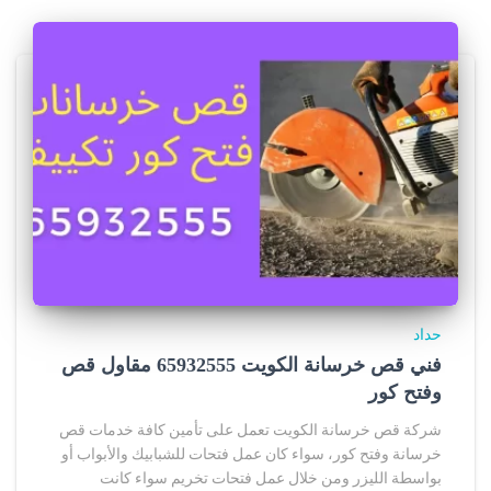
حداد
فني قص خرسانة الكويت 65932555 مقاول قص
وفتح كور
شركة قص خرسانة الكويت تعمل على تأمين كافة خدمات قص
خرسانة وفتح كور، سواء كان عمل فتحات للشبابيك والأبواب أو
بواسطة الليزر ومن خلال عمل فتحات تخريم سواء كانت