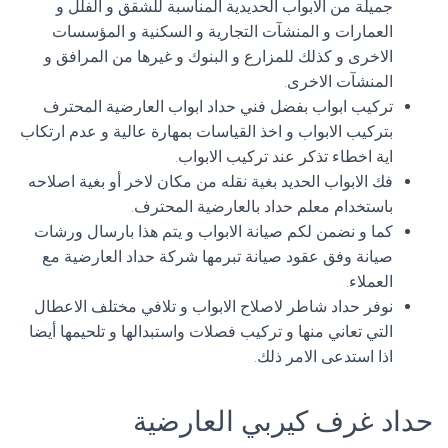
جميلة من الابواب الحديدية المناسبة للشقق و الفلل و
العمارات و المنشآت التجارية و السكنية و المؤسسات
الاخرى و كذلك للمزارع و البنوك و غيرها من المرافق و
المنشآت الاخرى.
تركيب ابواب بفضل فني حداد ابواب العارضية المحترف
بتركيب الابواب و اخذ القياسات بمهارة عالية و عدم ارتكاب
اية اخطاء تذكر عند تركيب الابواب.
فك الابواب الحديد بغية نقله من مكان لاخر أو بغية اصلاحه
باستخدام معلم حداد بالعارضية المحترف.
كما و نضمن لكم صيانة الابواب و يتم هذا بارسال ورشات
صيانة وفق عقود صيانة تبرمها شركة حداد العارضية مع
العملاء.
نوفر حداد شاطر لاصلاح الابواب و تلافي مختلف الاعطال
التي تعاني منها و تركيب فصلات واستبدالها و تلحيمها أيضا
اذا استدعى الامر ذلك.
حداد غرف كيربي العارضية