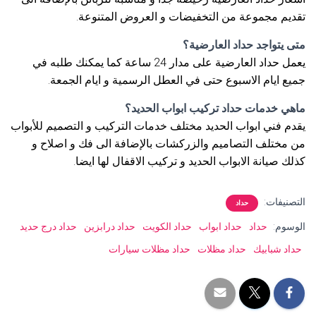
تقديم مجموعة من التخفيضات و العروض المتنوعة.
متى يتواجد حداد العارضية؟
يعمل حداد العارضية على مدار 24 ساعة كما يمكنك طلبه في
جميع ايام الاسبوع حتى في العطل الرسمية و ايام الجمعة.
ماهي خدمات حداد تركيب ابواب الحديد؟
يقدم فني ابواب الحديد مختلف خدمات التركيب و التصميم للأبواب
من مختلف التصاميم والزركشات بالإضافة الى فك و اصلاح و
كذلك صيانة الابواب الحديد و تركيب الاقفال لها ايضا.
التصنيفات:
حداد
الوسوم:
حداد
حداد ابواب
حداد الكويت
حداد درابزين
حداد درج حديد
حداد شبابيك
حداد مظلات
حداد مظلات سيارات