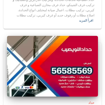
تركيب غرف الشينكو، حداد غرف مخازن الضباعية و غرف
كيربي، تركيب مظلات، اعمال صيانة لمختلف انواع الحدادة،
اصلاح مظلات أو رفوف حديد أو غرف كيربي، تركيب مظلات
اقرأ المزيد
حداد