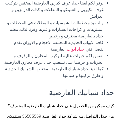
نوفر لكم ايضا حداد غرف كيربي العارضية المختص بتركيب
غرف الكيربي و الشينكو و المظلات و كذلك الدرابزين و
الدرايش.
و لتنفيذ مخططات الشمسيات و المظلات في المحطات و
المنتزهات و كراجات السيارات و غيرها وفرنا لذلك معلم
حداد بالعارضية محترف و رخيص.
كافة الابواب الحديدية المختلفة الاحجام و الاوزان تقدم
بفضل فني
حداد ابواب
العارضية.
نضمن لكم خبرات عالية لتركيب المخازن و الرفوف و
الخزنات و حرصنا على تشغيب حداد غرف مخازن العارضية.
كما لدينا حداد شبابيك العارضية المختص بالشبابيك الحديدية
و طرق تركيبها و صيانتها.
حداد شبابيك العارضية
كيف تتمكن من الحصول على حداد شبابيك العارضية المحترف؟
من خلال التواصل مع شركة حداد العارضية 56585569 ستتمكن