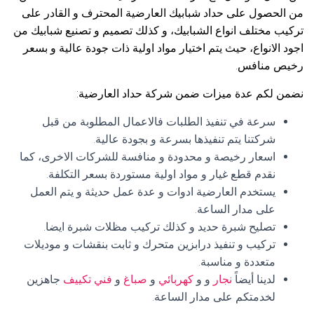
من الحصول على حداد شبابيك العارضية المحترف و القادر على
تركيب مختلف انواع الشبابيك، و كذلك تصميم و تصنيع شبابيك من
اجود الانواع، حيث يتم اختيار مواد اولية ذات جودة عالية و بسعر
رخيص منافس.
نضمن لكم عدة ميزات ضمن شركة حداد العارضية:
سرعة في تنفيذ الطلبات فالاعمال المطلوبة من قبل
شركتنا يتم تنفيذها بسرعة و بجودة عالية.
اسعار رخيصة و محدودة و منافسة للشركات الاخرى، كما
نقدم قطع غيار و مواد اولية مستوردة بسعر التكلفة.
يستخدم العارضية ادوات و عدة عمل حديثة و يتم العمل
على مدار الساعة.
تصليح شبرة حديد و كذلك تركيب مظلات شبرة ايضا.
تركيب و تنفيذ درابزين متحرك و ثابت بنقشات و موديلات
متعددة و مناسبة.
لدينا أيضاً
نجار
و و
كهربائي
و
صباغ
و
فني تكييف
جاهزين
لخدمتكم على مدار الساعة.