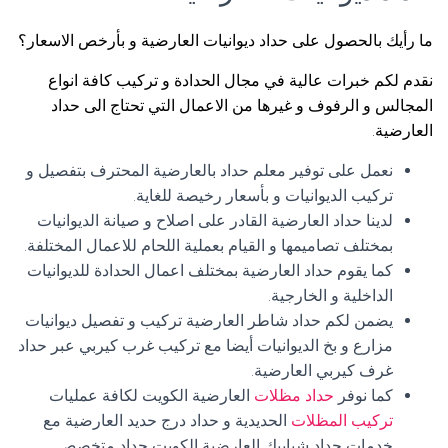
ما رأيك بالحصول على حداد ديوانيات العارضية و بأرخص الاسعار؟
نقدم لكم خبرات عالية في مجال الحدادة و تركيب كافة انواع
المجالس و الرفوف و غيرها من الاعمال التي تحتاج الى حداد
العارضية.
نعمل على توفير معلم حداد بالعارضية المحترف بتفصيل و
تركيب الديوانيات و بأسعار رخيصة للغاية.
لدينا حداد العارضية القادر على اصلاح و صيانة الديوانيات
بمختلف تصاميمها و القيام بعملية اللحام للاعمال المختلفة.
كما يقوم حداد العارضية بمختلف اعمال الحدادة للديوانيات
الداخلية و الخارجية.
يضمن لكم حداد شاطر العارضية تركيب و تفصيل ديوانيات
مزارع و بخ الديوانيات أيضا مع تركيب غرب كيربي عبر حداد
غرف كيربي العارضية.
كما نوفر
حداد مظلات
العارضية الكويت لكافة عمليات
تركيب المظلات
الحديدية و حداد درج حديد العارضية مع
خدمات حداد شبابيك العارضية الكويت حداد متخصص