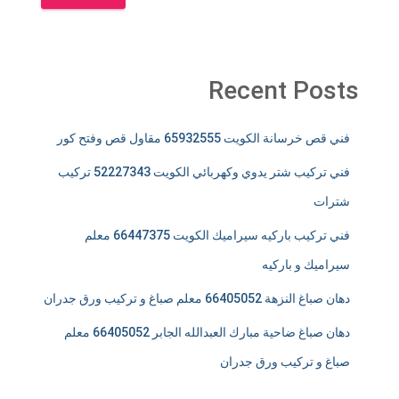
Recent Posts
فني قص خرسانة الكويت 65932555 مقاول قص وفتح كور
فني تركيب شتر يدوي وكهربائي الكويت 52227343 تركيب
شترات
فني تركيب باركيه سيراميك الكويت 66447375 معلم
سيراميك و باركيه
دهان صباغ النزهة 66405052 معلم صباغ و تركيب ورق جدران
دهان صباغ ضاحية مبارك العبدالله الجابر 66405052 معلم
صباغ و تركيب ورق جدران