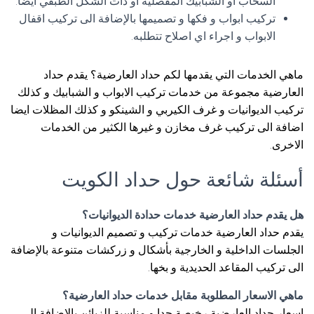
السحاب أو الشبابيك المفصلية أو ذات الشكل الطبقي أيضا.
تركيب ابواب و فكها و تصميمها بالإضافة الى تركيب اقفال
الابواب و اجراء اي اصلاح تتطلبه.
ماهي الخدمات التي يقدمها لكم حداد العارضية؟ يقدم حداد
العارضية مجموعة من خدمات تركيب الابواب و الشبابيك و كذلك
تركيب الديوانيات و غرف الكيربي و الشينكو و كذلك المظلات ايضا
اضافة الى تركيب غرف مخازن و غيرها الكثير من الخدمات
الاخرى.
أسئلة شائعة حول حداد الكويت
هل يقدم حداد العارضية خدمات حدادة الديوانيات؟
يقدم حداد العارضية خدمات تركيب و تصميم الديوانيات و
الجلسات الداخلية و الخارجية بأشكال و زركشات متنوعة بالإضافة
الى تركيب المقاعد الحديدية و بخها.
ماهي الاسعار المطلوبة مقابل خدمات حداد العارضية؟
اسعار حداد العارضية رخيصة جدا و مناسبة للزبائن بالإضافة الى