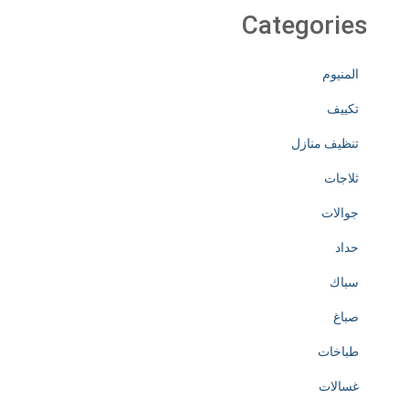
Categories
المنيوم
تكييف
تنظيف منازل
ثلاجات
جوالات
حداد
سباك
صباغ
طباخات
غسالات