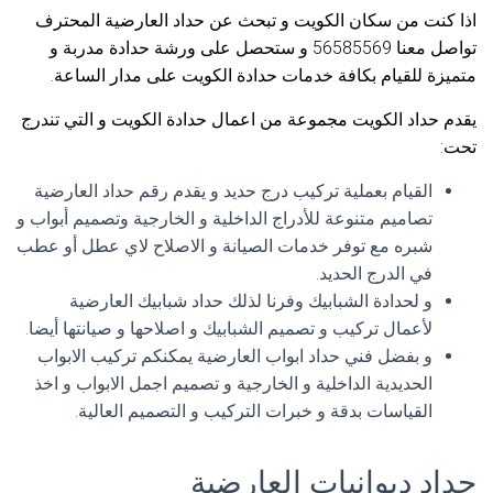
اذا كنت من سكان الكويت و تبحث عن حداد العارضية المحترف
تواصل معنا 56585569 و ستحصل على ورشة حدادة مدربة و
متميزة للقيام بكافة خدمات حدادة الكويت على مدار الساعة.
يقدم حداد الكويت مجموعة من اعمال حدادة الكويت و التي تندرج
تحت:
القيام بعملية تركيب درج حديد و يقدم رقم حداد العارضية
تصاميم متنوعة للأدراج الداخلية و الخارجية وتصميم أبواب و
شبره مع توفر خدمات الصيانة و الاصلاح لاي عطل أو عطب
في الدرج الحديد.
و لحدادة الشبابيك وفرنا لذلك حداد شبابيك العارضية
لأعمال تركيب و تصميم الشبابيك و اصلاحها و صيانتها أيضا.
و بفضل فني حداد ابواب العارضية يمكنكم تركيب الابواب
الحديدية الداخلية و الخارجية و تصميم اجمل الابواب و اخذ
القياسات بدقة و خبرات التركيب و التصميم العالية.
حداد ديوانيات العارضية