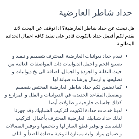
حداد شاطر العارضية
هل تبحث عن حداد شاطر العارضية؟ اذا توقف عن البحث لاننا
نقدم لكم أفضل حداد بالكويت قادر على تنفيذ كافة اعمال الحدادة
المطلوبة.
نقدم حداد ديوانيات العارضية المحترف بتصميم و تنفيذ و
تصنيع افخم و اجمل الديوانيات ذات المواصفات العالية من
حيث التقانة و الجودة و الجمال، اضافة الى بخ ديوانيات و
تصليحها و ارسال ورشات صيانة لها.
كما نضمن لكم حداد شاطر العارضية المختص بتصميم
وتفصيل المقاعد الحديدية في الديوانيات و الفلل و المزارع و
كذلك جلسات خارجية و طاولات أيضا.
لدينا خدمات حدادة الكويت لتركيب الشبابيك وقد جهزنا
لذلك حداد شبابيك العارضية المحترف بأعمال التركيب
للشبابيك و توفير قطع الغيار لها و تلحيمها و توفير الفصالات
و ضمان مواد اولية ممتازة النوعية مضادة للصدأ و التلف.